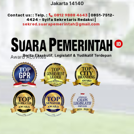
Jakarta 14140
Contact us: : Telp. :
0812 9888 4643
| 0851-7512-
4424 - Syifa Sekretaris Redaksi |
sekred.suarapemerintah@gmail.com
Award Activites