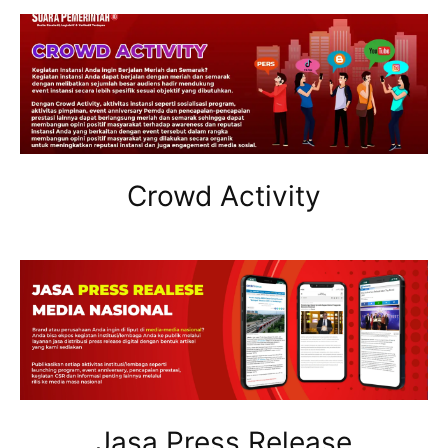
Crowd Activity
Jasa Press Release