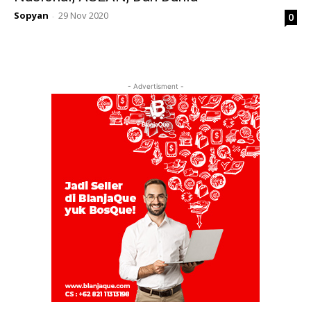
Sopyan
29 Nov 2020
0
-
- Advertisment -