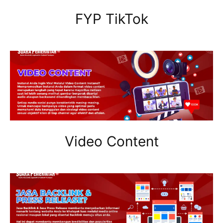
FYP TikTok
Video Content