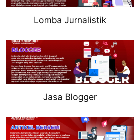
Lomba Jurnalistik
Jasa Blogger