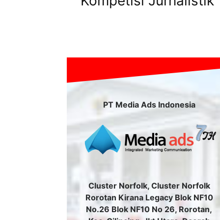
Kompetisi Jurnalistik
PT Media Ads Indonesia
Cluster Norfolk, Cluster Norfolk
Rorotan Kirana Legacy Blok NF10
No.26 Blok NF10 No 26, Rorotan,