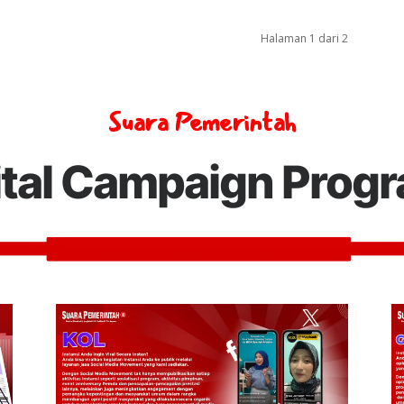
Halaman 1 dari 2
Suara Pemerintah
ital Campaign Prog