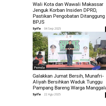
Wali Kota dan Wawali Makassar
Jenguk Korban Insiden DPRD,
Pastikan Pengobatan Ditanggung
BPJS
Syifa
04 Sep 2025
-
Pemda
Galakkan Jumat Bersih, Munafri-
Aliyah Bersihkan Waduk Tunggu
Pampang Bareng Warga Manggal
Syifa
22 Agu 2025
-