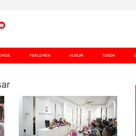
EMDA
PARLEMEN
HUKUM
TOKOH
sar