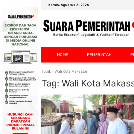
Kamis, Agustus 6, 2026
HOME
PEMERINTAH
P
Topik
Wali Kota Makassar
Tag:
Wali Kota Makas