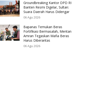
Groundbreaking Kantor DPD RI
Banten Resmi Digelar, Sultan:
Suara Daerah Harus Didengar
06 Agu 2026
Bapanas Temukan Beras
Fortifikasi Bermasalah, Mentan
Amran Tegaskan Mafia Beras
Harus Diberantas
06 Agu 2026