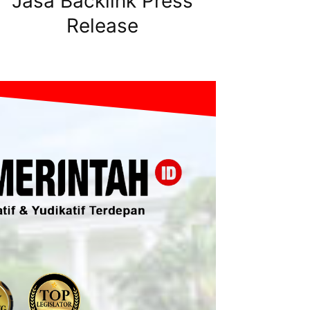
Jasa Backlink Press
Release