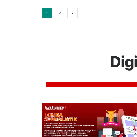
1
2
Dig