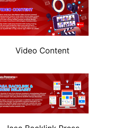
Video Content