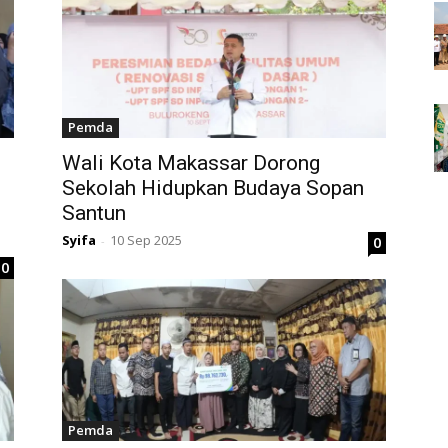
Pemda
Wali Kota Makassar Dorong
Sekolah Hidupkan Budaya Sopan
Santun
Syifa
10 Sep 2025
0
-
0
Pemda