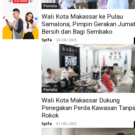
Pemda
Wali Kota Makassar ke Pulau
Samalona, Pimpin Gerakan Juma
Bersih dan Bagi Sembako
Syifa
24 Okt 2025
-
Pemda
Wali Kota Makassar Dukung
Penegakan Perda Kawasan Tanp
Rokok
Syifa
01 Okt 2025
-