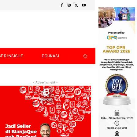
GPR INSIGHT
EDUKASI
- Advertisment -