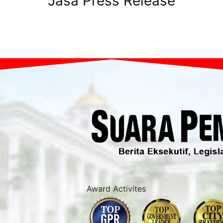
Jasa Press Release
Award Activites