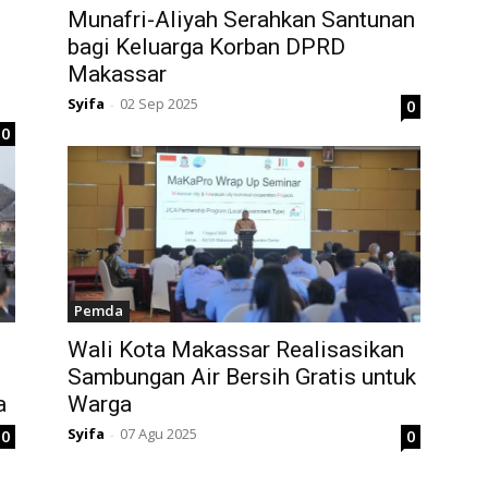
Munafri-Aliyah Serahkan Santunan
bagi Keluarga Korban DPRD
Makassar
Syifa
02 Sep 2025
0
-
0
Pemda
Wali Kota Makassar Realisasikan
Sambungan Air Bersih Gratis untuk
a
Warga
Syifa
07 Agu 2025
0
0
-