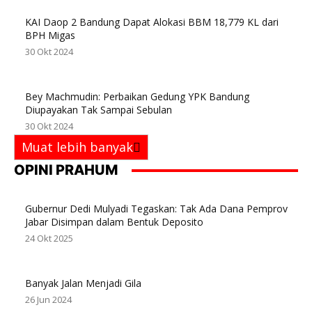
KAI Daop 2 Bandung Dapat Alokasi BBM 18,779 KL dari
BPH Migas
30 Okt 2024
Bey Machmudin: Perbaikan Gedung YPK Bandung
Diupayakan Tak Sampai Sebulan
30 Okt 2024
Muat lebih banyak
OPINI PRAHUM
Gubernur Dedi Mulyadi Tegaskan: Tak Ada Dana Pemprov
Jabar Disimpan dalam Bentuk Deposito
24 Okt 2025
Banyak Jalan Menjadi Gila
26 Jun 2024