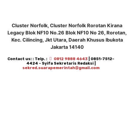
Cluster Norfolk, Cluster Norfolk Rorotan Kirana
Legacy Blok NF10 No.26 Blok NF10 No 26, Rorotan,
Kec. Cilincing, Jkt Utara, Daerah Khusus Ibukota
Jakarta 14140
Contact us: : Telp. :
0812 9888 4643
| 0851-7512-
4424 - Syifa Sekretaris Redaksi |
sekred.suarapemerintah@gmail.com