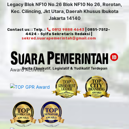
Legacy Blok NF10 No.26 Blok NF10 No 26, Rorotan,
Kec. Cilincing, Jkt Utara, Daerah Khusus Ibukota
Jakarta 14140
Contact us: : Telp. :
0812 9888 4643
| 0851-7512-
4424 - Syifa Sekretaris Redaksi |
sekred.suarapemerintah@gmail.com
Award Activites