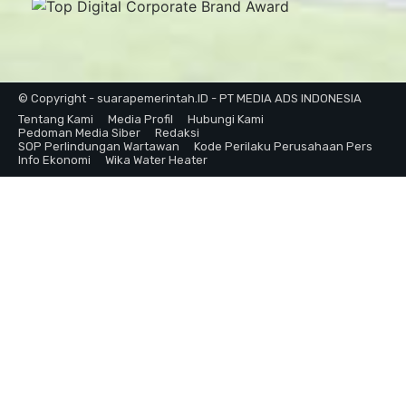
© Copyright - suarapemerintah.ID - PT MEDIA ADS INDONESIA
Tentang Kami
Media Profil
Hubungi Kami
Pedoman Media Siber
Redaksi
SOP Perlindungan Wartawan
Kode Perilaku Perusahaan Pers
Info Ekonomi
Wika Water Heater