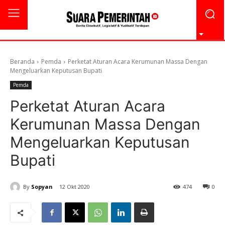
Beranda
Pemda
Perketat Aturan Acara Kerumunan Massa Dengan
Mengeluarkan Keputusan Bupati
Pemda
Perketat Aturan Acara
Kerumunan Massa Dengan
Mengeluarkan Keputusan
Bupati
By
Sopyan
12 Okt 2020
474
0