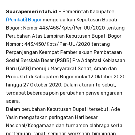
Suarapemerintah.id
– Pemerintah Kabupaten
(Pemkab) Bogor
mengeluarkan Keputusan Bupati
Bogor : Nomor 443/458/Kpts/Per-UU/2020 tentang
Perubahan Atas Lampiran Keputusan Bupati Bogor
Nomor : 443/450/Kpts/Per-UU/2020 tentang
Perpanjangan Keempat Pemberlakuan Pembatasan
Sosial Berskala Besar (PSBB) Pra Adaptasi Kebiasaan
Baru (AKB) menuju Masyarakat Sehat, Aman dan
Produktif di Kabupaten Bogor mulai 12 Oktober 2020
hingga 27 Oktober 2020. Dalam aturan tersebut,
terdapat beberapa poin perubahan penyelengaraan
acara.
Dalam perubahan Keputusan Bupati tersebut, Ade
Yasin mengatakan peringatan Hari besar
Nasional/Keagamaan dan turnamen olahraga serta
pertemuan, rapat, seminar, workshop, bimbingan