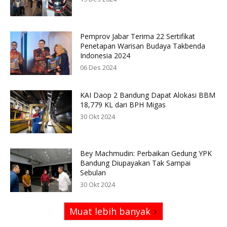
Pemprov Jabar Terima 22 Sertifikat
Penetapan Warisan Budaya Takbenda
Indonesia 2024
06 Des 2024
KAI Daop 2 Bandung Dapat Alokasi BBM
18,779 KL dari BPH Migas
30 Okt 2024
Bey Machmudin: Perbaikan Gedung YPK
Bandung Diupayakan Tak Sampai
Sebulan
30 Okt 2024
Muat lebih banyak