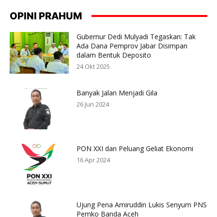
OPINI PRAHUM
Gubernur Dedi Mulyadi Tegaskan: Tak
Ada Dana Pemprov Jabar Disimpan
dalam Bentuk Deposito
24 Okt 2025
Banyak Jalan Menjadi Gila
26 Jun 2024
PON XXI dan Peluang Geliat Ekonomi
16 Apr 2024
Ujung Pena Amiruddin Lukis Senyum PNS
Pemko Banda Aceh