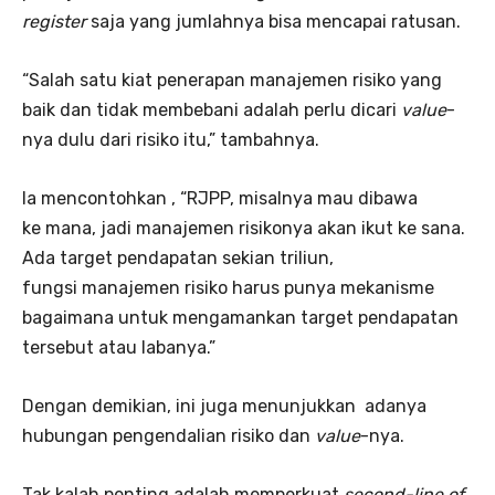
register
saja yang jumlahnya bisa mencapai ratusan.
“Salah satu kiat penerapan manajemen risiko yang
baik dan tidak membebani adalah perlu dicari
value
-
nya dulu dari risiko itu,” tambahnya.
Ia mencontohkan , “RJPP, misalnya mau dibawa
ke mana, jadi manajemen risikonya akan ikut ke sana.
Ada target pendapatan sekian triliun,
fungsi manajemen risiko harus punya mekanisme
bagaimana untuk mengamankan target pendapatan
tersebut atau labanya.”
Dengan demikian, ini juga menunjukkan adanya
hubungan pengendalian risiko dan
value
-nya.
Tak kalah penting adalah memperkuat
second-line
of