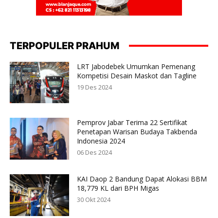
TERPOPULER PRAHUM
LRT Jabodebek Umumkan Pemenang
Kompetisi Desain Maskot dan Tagline
19 Des 2024
Pemprov Jabar Terima 22 Sertifikat
Penetapan Warisan Budaya Takbenda
Indonesia 2024
06 Des 2024
KAI Daop 2 Bandung Dapat Alokasi BBM
18,779 KL dari BPH Migas
30 Okt 2024