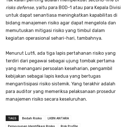
risks defense
, yaitu para B0D-1 atau para Kepala Divisi
untuk dapat senantiasa meningkatkan kapabilitas di
bidang manajemen risiko agar dapat mengelola dan
memutuskan mitigasi risiko yang timbul dalam
kegiatan operasional sehari-hari, tambahnya.
Menurut Lutfi, ada tiga lapis pertahanan risiko yang
terdiri dari pegawai sebagai ujung tombak pertama
yang menangani persoalan keseharian, pengambil
kebijakan sebagai lapis kedua yang bertugas
mengantisipasi risiko sistemik. Yang terakhir adalah
para auditor yang memeriksa pelaksanaan prosedur
manajemen risiko secara keseluruhan.
TAGS
Bedah Risiko
LKBN ANTARA
Penyusunan Identifikasi Risiko
Risk Profile