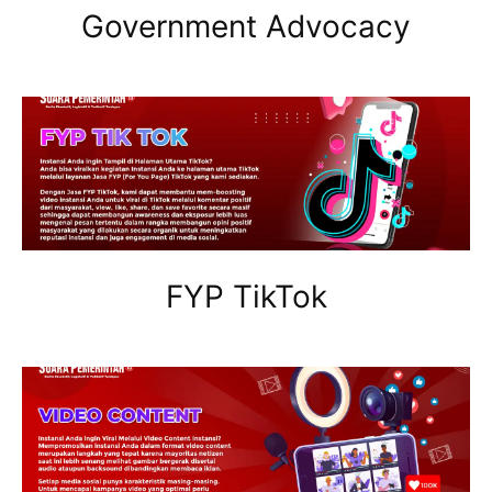
Government Advocacy
FYP TikTok