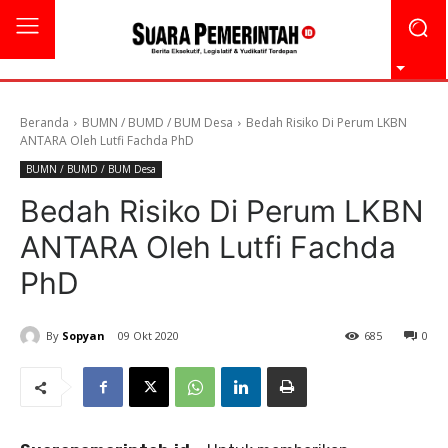
Beranda
BUMN / BUMD / BUM Desa
Bedah Risiko Di Perum LKBN
ANTARA Oleh Lutfi Fachda PhD
BUMN / BUMD / BUM Desa
Bedah Risiko Di Perum LKBN
ANTARA Oleh Lutfi Fachda
PhD
By
Sopyan
09 Okt 2020
685
0