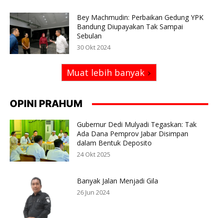
Bey Machmudin: Perbaikan Gedung YPK
Bandung Diupayakan Tak Sampai
Sebulan
30 Okt 2024
Muat lebih banyak
OPINI PRAHUM
Gubernur Dedi Mulyadi Tegaskan: Tak
Ada Dana Pemprov Jabar Disimpan
dalam Bentuk Deposito
24 Okt 2025
Banyak Jalan Menjadi Gila
26 Jun 2024