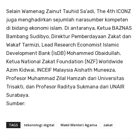
Selain Wamenag Zainut Tauhid Sa’adi, The 4th ICONZ
juga menghadirkan sejumlah narasumber kompeten
di bidang ekonomi islam. Di antaranya, Ketua BAZNAS
Bambang Sudibyo, Direktur Pemberdayaan Zakat dan
Wakaf Tarmizi, Lead Research Economist Islamic
Development Bank (IsDB) Mohammed Obaidullah,
Ketua National Zakat Foundation (NZF) Worldwide
Azim Kidwai, INCEIF Malaysia Aishath Muneeza,
Profesor Muhammad Zilal Hamzah dari Universitas
Trisakti, dan Profesor Raditya Sukmana dari UNAIR
Surabaya.
Sumber:
TAGS
tekonologi digital
Wakil Menteri Agama
zakat