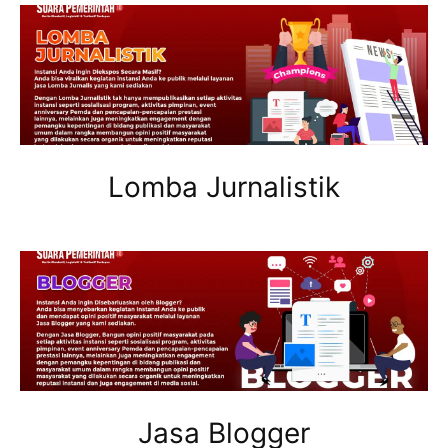
Lomba Jurnalistik
Jasa Blogger