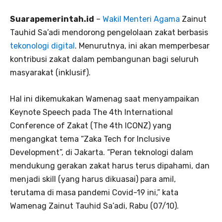
Suarapemerintah.id
–
Wakil Menteri Agama
Zainut
Tauhid Sa’adi mendorong pengelolaan zakat berbasis
tekonologi digital
. Menurutnya, ini akan memperbesar
kontribusi zakat dalam pembangunan bagi seluruh
masyarakat (inklusif).
Hal ini dikemukakan Wamenag saat menyampaikan
Keynote Speech pada The 4th International
Conference of Zakat (The 4th ICONZ) yang
mengangkat tema “Zaka Tech for Inclusive
Development”, di Jakarta. “Peran teknologi dalam
mendukung gerakan zakat harus terus dipahami, dan
menjadi skill (yang harus dikuasai) para amil,
terutama di masa pandemi Covid-19 ini,” kata
Wamenag Zainut Tauhid Sa’adi, Rabu (07/10).