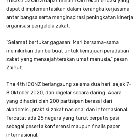
Trisakti Jakarta dapat melahirkan rekomendasi yang
dapat diimplementasikan dalam kerangka kerjasama
antar bangsa serta menginspirasi peningkatan kinerja
organisasi pengelola zakat.
“Selamat bertukar gagasan. Mari bersama-sama
memikirkan dan berbuat untuk kemajuan peradaban
zakat yang mensejahterakan umat manusia,” pesan
Zainut.
The 4th ICONZ berlangsung selama dua hari, sejak 7-
8 Oktober 2020, dan digelar secara daring. Acara
yang dihadiri oleh 200 partisipan berasal dari
akademisi, praktisi zakat nasional dan internasional.
Tercatat ada 25 negara yang turut berpatisipasi
sebagai peserta konferensi maupun finalis paper
internasional.