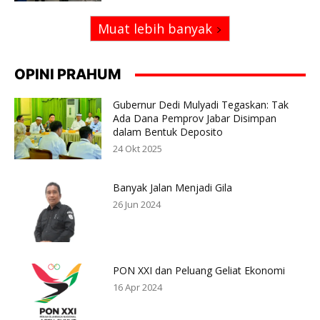
Muat lebih banyak
OPINI PRAHUM
Gubernur Dedi Mulyadi Tegaskan: Tak
Ada Dana Pemprov Jabar Disimpan
dalam Bentuk Deposito
24 Okt 2025
Banyak Jalan Menjadi Gila
26 Jun 2024
PON XXI dan Peluang Geliat Ekonomi
16 Apr 2024