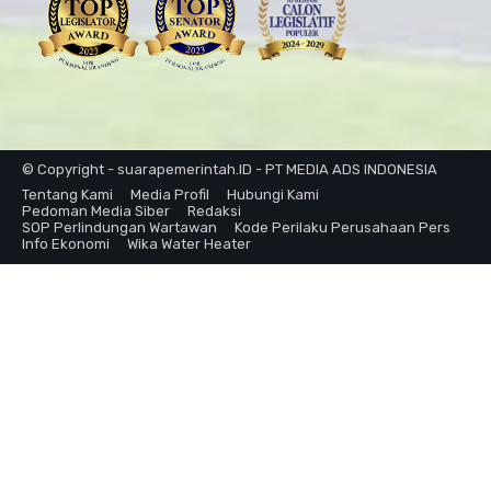
© Copyright - suarapemerintah.ID - PT MEDIA ADS INDONESIA
Tentang Kami
Media Profil
Hubungi Kami
Pedoman Media Siber
Redaksi
SOP Perlindungan Wartawan
Kode Perilaku Perusahaan Pers
Info Ekonomi
Wika Water Heater