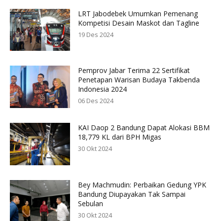
LRT Jabodebek Umumkan Pemenang
Kompetisi Desain Maskot dan Tagline
19 Des 2024
Pemprov Jabar Terima 22 Sertifikat
Penetapan Warisan Budaya Takbenda
Indonesia 2024
06 Des 2024
KAI Daop 2 Bandung Dapat Alokasi BBM
18,779 KL dari BPH Migas
30 Okt 2024
Bey Machmudin: Perbaikan Gedung YPK
Bandung Diupayakan Tak Sampai
Sebulan
30 Okt 2024