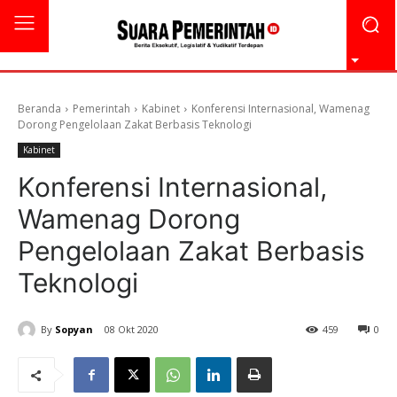
Beranda
Pemerintah
Kabinet
Konferensi Internasional, Wamenag
Dorong Pengelolaan Zakat Berbasis Teknologi
Kabinet
Konferensi Internasional,
Wamenag Dorong
Pengelolaan Zakat Berbasis
Teknologi
By
Sopyan
08 Okt 2020
459
0