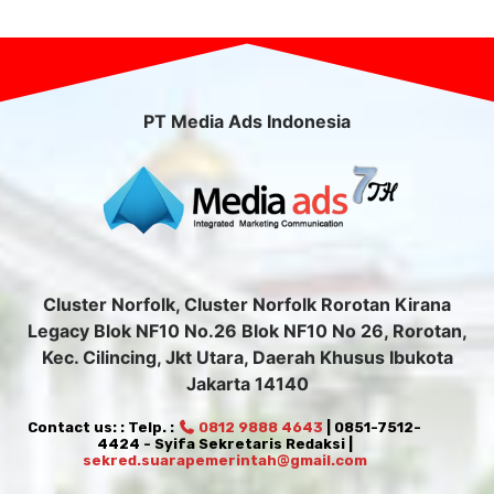
PT Media Ads Indonesia
Cluster Norfolk, Cluster Norfolk Rorotan Kirana
Legacy Blok NF10 No.26 Blok NF10 No 26, Rorotan,
Kec. Cilincing, Jkt Utara, Daerah Khusus Ibukota
Jakarta 14140
Contact us: : Telp. :
0812 9888 4643
| 0851-7512-
4424 - Syifa Sekretaris Redaksi |
sekred.suarapemerintah@gmail.com