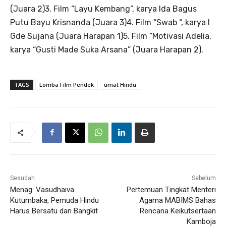
(Juara 2)3. Film “Layu Kembang”, karya Ida Bagus
Putu Bayu Krisnanda (Juara 3)4. Film “Swab “, karya I
Gde Sujana (Juara Harapan 1)5. Film “Motivasi Adelia,
karya “Gusti Made Suka Arsana” (Juara Harapan 2).
TAGS
Lomba Film Pendek
umat Hindu
Sesudah
Sebelum
Menag: Vasudhaiva
Pertemuan Tingkat Menteri
Kutumbaka, Pemuda Hindu
Agama MABIMS Bahas
Harus Bersatu dan Bangkit
Rencana Keikutsertaan
Kamboja