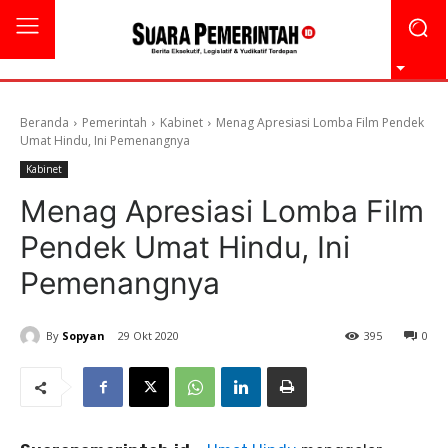
Beranda
Pemerintah
Kabinet
Menag Apresiasi Lomba Film Pendek
Umat Hindu, Ini Pemenangnya
Kabinet
Menag Apresiasi Lomba Film
Pendek Umat Hindu, Ini
Pemenangnya
By
Sopyan
29 Okt 2020
395
0