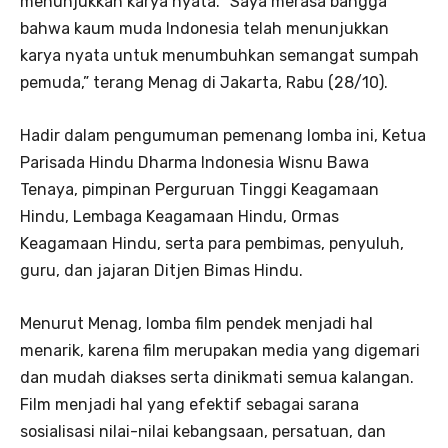
menunjukkan karya nyata. “Saya merasa bangga
bahwa kaum muda Indonesia telah menunjukkan
karya nyata untuk menumbuhkan semangat sumpah
pemuda,” terang Menag di Jakarta, Rabu (28/10).
Hadir dalam pengumuman pemenang lomba ini, Ketua
Parisada Hindu Dharma Indonesia Wisnu Bawa
Tenaya, pimpinan Perguruan Tinggi Keagamaan
Hindu, Lembaga Keagamaan Hindu, Ormas
Keagamaan Hindu, serta para pembimas, penyuluh,
guru, dan jajaran Ditjen Bimas Hindu.
Menurut Menag, lomba film pendek menjadi hal
menarik, karena film merupakan media yang digemari
dan mudah diakses serta dinikmati semua kalangan.
Film menjadi hal yang efektif sebagai sarana
sosialisasi nilai-nilai kebangsaan, persatuan, dan