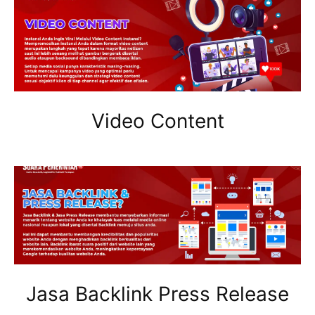
Video Content
Jasa Backlink Press Release