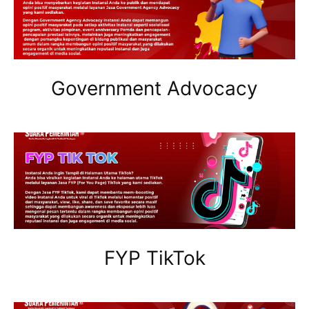
Government Advocacy
FYP TikTok