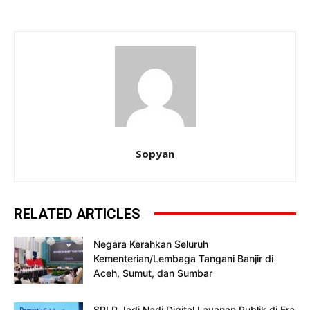
Sopyan
RELATED ARTICLES
Negara Kerahkan Seluruh
Kementerian/Lembaga Tangani Banjir di
Aceh, Sumut, dan Sumbar
SPLP Jadi Nadi Digital Layanan Publik di Era