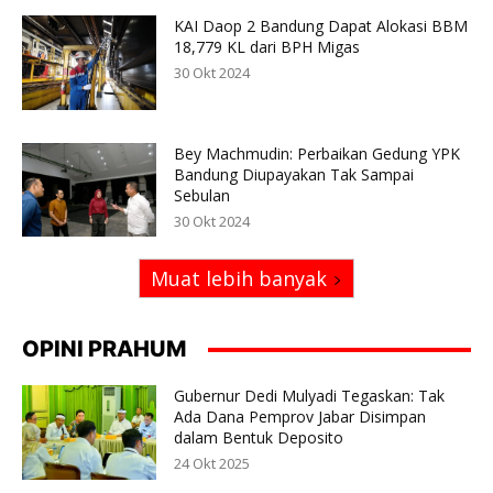
KAI Daop 2 Bandung Dapat Alokasi BBM
18,779 KL dari BPH Migas
30 Okt 2024
Bey Machmudin: Perbaikan Gedung YPK
Bandung Diupayakan Tak Sampai
Sebulan
30 Okt 2024
Muat lebih banyak
OPINI PRAHUM
Gubernur Dedi Mulyadi Tegaskan: Tak
Ada Dana Pemprov Jabar Disimpan
dalam Bentuk Deposito
24 Okt 2025