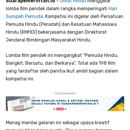
Suarapemerintah.id
–
Umat Hindu
menggelar
lomba film pendek dalam rangka memperingati
Hari
Sumpah Pemuda
. Kompetisi ini digelar oleh Persatuan
Pemuda Hindu (Peradah) dan Kesatuan Mahasiswa
Hindu (KMHDI) bekerjasama dengan Direktorat
Jenderal Bimbingan Masyarakat Hindu.
Lomba film pendek ini mengangkat “Pemuda Hindu,
Bangkit, Bersatu, dan Berkarya”. Total ada 198 film
yang terdaftar oleh panitia ikut ambil bagian dalam
kompetisi ini.
- Advertisement -
Menag menilai gelaran ini sebagai upaya kreatif