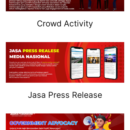
Crowd Activity
Jasa Press Release