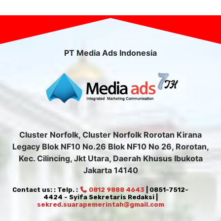
PT Media Ads Indonesia
Cluster Norfolk, Cluster Norfolk Rorotan Kirana
Legacy Blok NF10 No.26 Blok NF10 No 26, Rorotan,
Kec. Cilincing, Jkt Utara, Daerah Khusus Ibukota
Jakarta 14140
Contact us: : Telp. :
0812 9888 4643
| 0851-7512-
4424 - Syifa Sekretaris Redaksi |
sekred.suarapemerintah@gmail.com