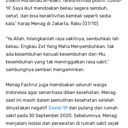
Zulkifli Mohamad Al-Bakri, terkonfirmasi positif Covid-
19. Saya ikut mendoakan beliau segera sembuh,
sehat, dan bisa beraktivitas kembali seperti sedia
kala,” harap Menag di Jakarta, Rabu (07/10).
“Ya Allah, hilangkanlah rasa sakitnya, sembuhkan lah
beliau. Engkau Zat Yang Maha Menyembuhkan, tak
ada kesembuhan kecuali kesembuhan dari-Mu,
kesembuhan yang tak meninggalkan rasa sakit,”
sambungnya sembari mengaminkan.
Menag Fachrul juga mendoakan seluruh warga
Indonesia agar senantiasa diberi kesehatan. Menag
saat ini masih dalam pemulihan kesehatan setelah
dinyatakan negatif
Covid-19
dan pulang dari rumah
sakit pada 30 September 2020. Sebelumnya, Menag
menjalani isolasi dan perawatan di rumah sakit sejak