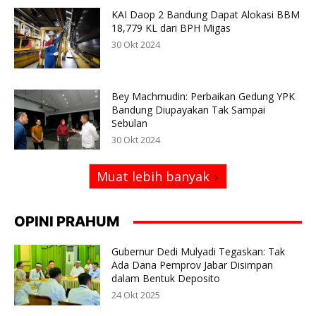
KAI Daop 2 Bandung Dapat Alokasi BBM
18,779 KL dari BPH Migas
30 Okt 2024
Bey Machmudin: Perbaikan Gedung YPK
Bandung Diupayakan Tak Sampai
Sebulan
30 Okt 2024
Muat lebih banyak
OPINI PRAHUM
Gubernur Dedi Mulyadi Tegaskan: Tak
Ada Dana Pemprov Jabar Disimpan
dalam Bentuk Deposito
24 Okt 2025