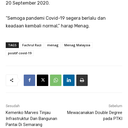
20 September 2020.
“Semoga pandemi Covid-19 segera berlalu dan
keadaan kembali normal,” harap Menag.
TAGS
Fachrul Razi
menag
Menag Malaysia
positif covid-19
Sesudah
Sebelum
Kemenko Marves Tinjau
Mewacanakan Double Degree
Infrastruktur Dan Bangunan
pada PTKI
Pantai Di Semarang