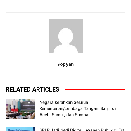
Sopyan
RELATED ARTICLES
Negara Kerahkan Seluruh
Kementerian/Lembaga Tangani Banjir di
Aceh, Sumut, dan Sumbar
SPLP Jadi Nadi Digital Layanan Publik di Era