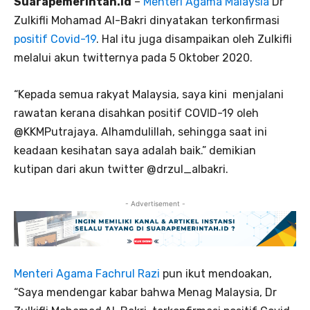
Suarapemerintah.id
–
Menteri Agama Malaysia
Dr
Zulkifli Mohamad Al-Bakri dinyatakan terkonfirmasi
positif Covid-19
. Hal itu juga disampaikan oleh Zulkifli
melalui akun twitternya pada 5 Oktober 2020.
“Kepada semua rakyat Malaysia, saya kini menjalani
rawatan kerana disahkan positif COVID-19 oleh
@KKMPutrajaya. Alhamdulillah, sehingga saat ini
keadaan kesihatan saya adalah baik.” demikian
kutipan dari akun twitter @drzul_albakri.
- Advertisement -
Menteri Agama Fachrul Razi
pun ikut mendoakan,
“Saya mendengar kabar bahwa Menag Malaysia, Dr