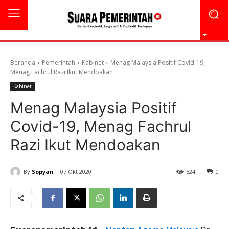
Beranda
Pemerintah
Kabinet
Menag Malaysia Positif Covid-19,
Menag Fachrul Razi Ikut Mendoakan
Kabinet
Menag Malaysia Positif
Covid-19, Menag Fachrul
Razi Ikut Mendoakan
By
Sopyan
07 Okt 2020
524
0