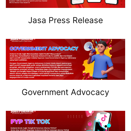
Jasa Press Release
Government Advocacy