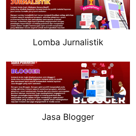
Lomba Jurnalistik
Jasa Blogger