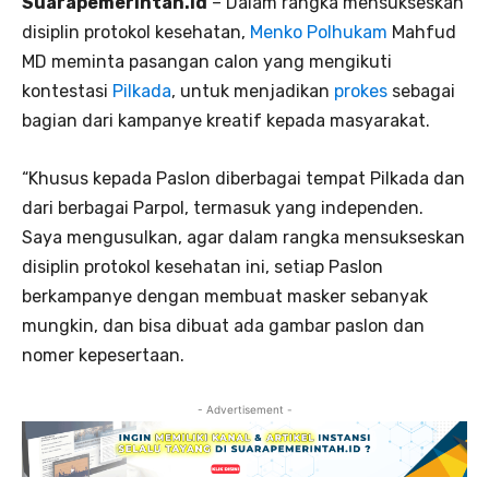
Suarapemerintah.id
– Dalam rangka mensukseskan
disiplin protokol kesehatan,
Menko Polhukam
Mahfud
MD meminta pasangan calon yang mengikuti
kontestasi
Pilkada
, untuk menjadikan
prokes
sebagai
bagian dari kampanye kreatif kepada masyarakat.
“Khusus kepada Paslon diberbagai tempat Pilkada dan
dari berbagai Parpol, termasuk yang independen.
Saya mengusulkan, agar dalam rangka mensukseskan
disiplin protokol kesehatan ini, setiap Paslon
berkampanye dengan membuat masker sebanyak
mungkin, dan bisa dibuat ada gambar paslon dan
nomer kepesertaan.
- Advertisement -