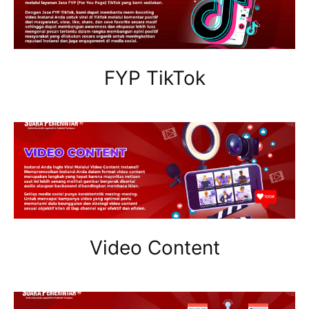
FYP TikTok
Video Content