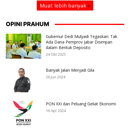
Muat lebih banyak
OPINI PRAHUM
Gubernur Dedi Mulyadi Tegaskan: Tak
Ada Dana Pemprov Jabar Disimpan
dalam Bentuk Deposito
24 Okt 2025
Banyak Jalan Menjadi Gila
26 Jun 2024
PON XXI dan Peluang Geliat Ekonomi
16 Apr 2024