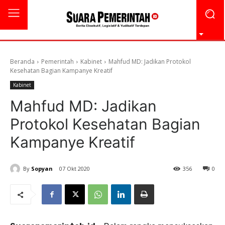
Beranda
Pemerintah
Kabinet
Mahfud MD: Jadikan Protokol
Kesehatan Bagian Kampanye Kreatif
Kabinet
Mahfud MD: Jadikan
Protokol Kesehatan Bagian
Kampanye Kreatif
By
Sopyan
07 Okt 2020
356
0