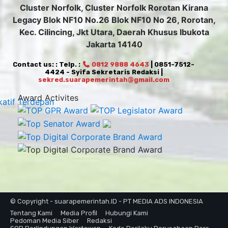
Cluster Norfolk, Cluster Norfolk Rorotan Kirana
Legacy Blok NF10 No.26 Blok NF10 No 26, Rorotan,
Kec. Cilincing, Jkt Utara, Daerah Khusus Ibukota
Jakarta 14140
Contact us: : Telp. :
0812 9888 4643
| 0851-7512-
4424 - Syifa Sekretaris Redaksi |
sekred.suarapemerintah@gmail.com
Award Activites
© Copyright - suarapemerintah.ID - PT MEDIA ADS INDONESIA
Tentang Kami
Media Profil
Hubungi Kami
Pedoman Media Siber
Redaksi