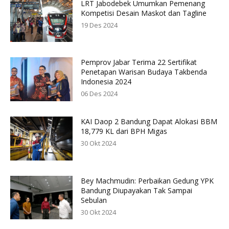
LRT Jabodebek Umumkan Pemenang
Kompetisi Desain Maskot dan Tagline
19 Des 2024
Pemprov Jabar Terima 22 Sertifikat
Penetapan Warisan Budaya Takbenda
Indonesia 2024
06 Des 2024
KAI Daop 2 Bandung Dapat Alokasi BBM
18,779 KL dari BPH Migas
30 Okt 2024
Bey Machmudin: Perbaikan Gedung YPK
Bandung Diupayakan Tak Sampai
Sebulan
30 Okt 2024