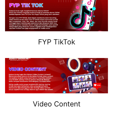
FYP TikTok
Video Content