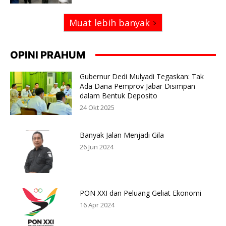
Muat lebih banyak
OPINI PRAHUM
Gubernur Dedi Mulyadi Tegaskan: Tak
Ada Dana Pemprov Jabar Disimpan
dalam Bentuk Deposito
24 Okt 2025
Banyak Jalan Menjadi Gila
26 Jun 2024
PON XXI dan Peluang Geliat Ekonomi
16 Apr 2024