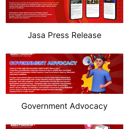
Jasa Press Release
Government Advocacy