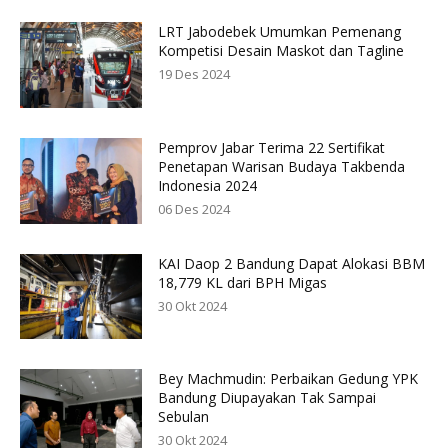
LRT Jabodebek Umumkan Pemenang
Kompetisi Desain Maskot dan Tagline
19 Des 2024
Pemprov Jabar Terima 22 Sertifikat
Penetapan Warisan Budaya Takbenda
Indonesia 2024
06 Des 2024
KAI Daop 2 Bandung Dapat Alokasi BBM
18,779 KL dari BPH Migas
30 Okt 2024
Bey Machmudin: Perbaikan Gedung YPK
Bandung Diupayakan Tak Sampai
Sebulan
30 Okt 2024