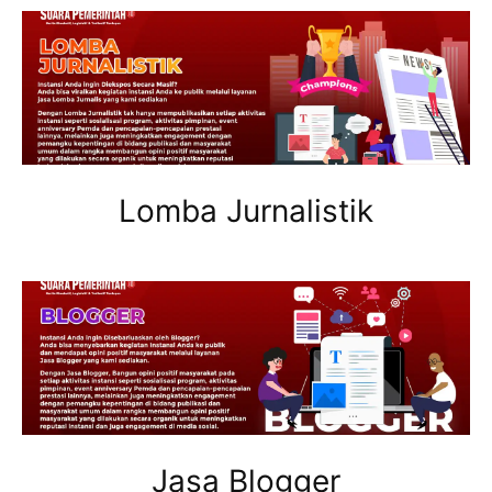
Lomba Jurnalistik
Jasa Blogger