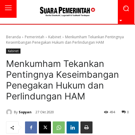
Beranda
Pemerintah
Kabinet
Menkumham Tekankan Pentingnya
Keseimbangan Penegakan Hukum dan Perlindungan HAM
Kabinet
Menkumham Tekankan
Pentingnya Keseimbangan
Penegakan Hukum dan
Perlindungan HAM
By
Sopyan
27 Okt 2020
494
0