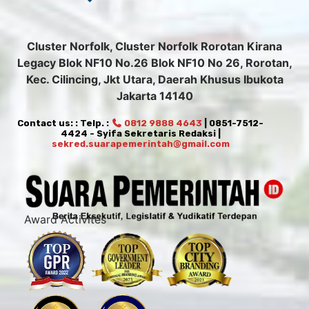
Cluster Norfolk, Cluster Norfolk Rorotan Kirana
Legacy Blok NF10 No.26 Blok NF10 No 26, Rorotan,
Kec. Cilincing, Jkt Utara, Daerah Khusus Ibukota
Jakarta 14140
Contact us: : Telp. :
0812 9888 4643
| 0851-7512-
4424 - Syifa Sekretaris Redaksi |
sekred.suarapemerintah@gmail.com
Award Activites