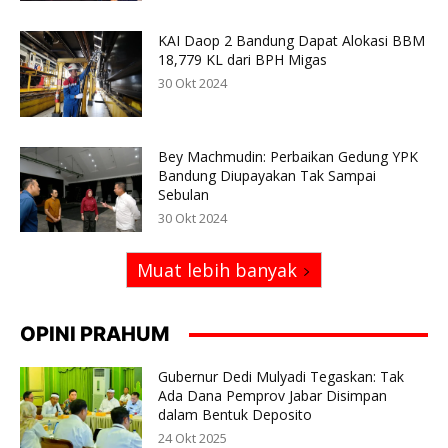
KAI Daop 2 Bandung Dapat Alokasi BBM
18,779 KL dari BPH Migas
30 Okt 2024
Bey Machmudin: Perbaikan Gedung YPK
Bandung Diupayakan Tak Sampai
Sebulan
30 Okt 2024
Muat lebih banyak
OPINI PRAHUM
Gubernur Dedi Mulyadi Tegaskan: Tak
Ada Dana Pemprov Jabar Disimpan
dalam Bentuk Deposito
24 Okt 2025