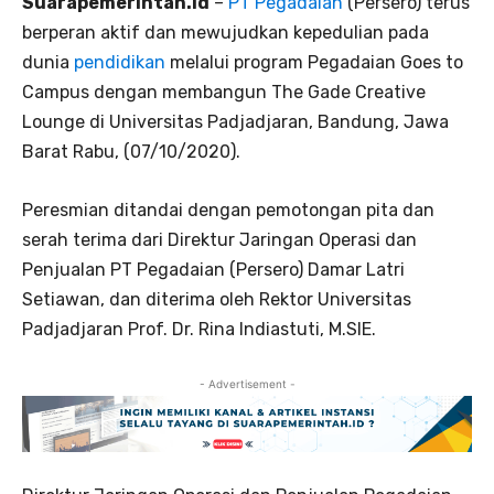
Suarapemerintah.id
–
PT Pegadaian
(Persero) terus
berperan aktif dan mewujudkan kepedulian pada
dunia
pendidikan
melalui program Pegadaian Goes to
Campus dengan membangun The Gade Creative
Lounge di Universitas Padjadjaran, Bandung, Jawa
Barat Rabu, (07/10/2020).
Peresmian ditandai dengan pemotongan pita dan
serah terima dari Direktur Jaringan Operasi dan
Penjualan PT Pegadaian (Persero) Damar Latri
Setiawan, dan diterima oleh Rektor Universitas
Padjadjaran Prof. Dr. Rina Indiastuti, M.SIE.
- Advertisement -