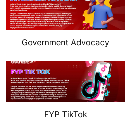
Government Advocacy
FYP TikTok