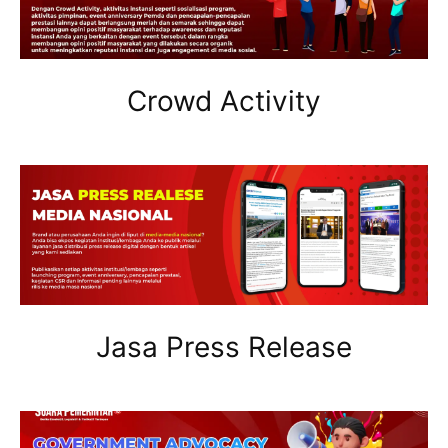
Crowd Activity
Jasa Press Release