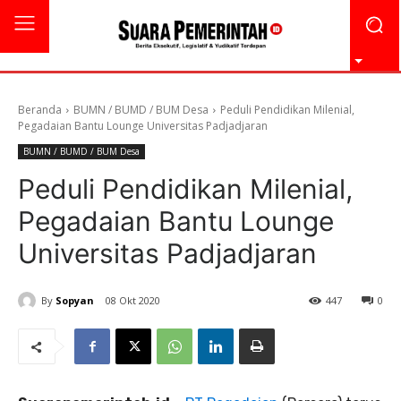
Beranda
BUMN / BUMD / BUM Desa
Peduli Pendidikan Milenial,
Pegadaian Bantu Lounge Universitas Padjadjaran
BUMN / BUMD / BUM Desa
Peduli Pendidikan Milenial,
Pegadaian Bantu Lounge
Universitas Padjadjaran
By
Sopyan
08 Okt 2020
447
0