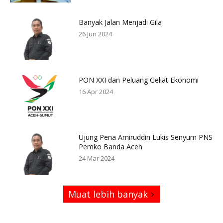
Banyak Jalan Menjadi Gila
26 Jun 2024
PON XXI dan Peluang Geliat Ekonomi
16 Apr 2024
Ujung Pena Amiruddin Lukis Senyum PNS
Pemko Banda Aceh
24 Mar 2024
Muat lebih banyak