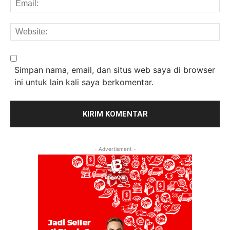
Em
We
Simpan nama, email, dan situs web saya di browser
ini untuk lain kali saya berkomentar.
- Advertisment -