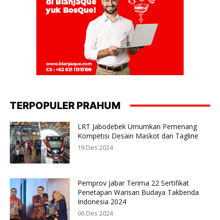
TERPOPULER PRAHUM
LRT Jabodebek Umumkan Pemenang
Kompetisi Desain Maskot dan Tagline
19 Des 2024
Pemprov Jabar Terima 22 Sertifikat
Penetapan Warisan Budaya Takbenda
Indonesia 2024
06 Des 2024