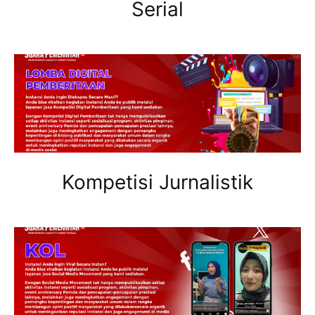
Serial
Kompetisi Jurnalistik