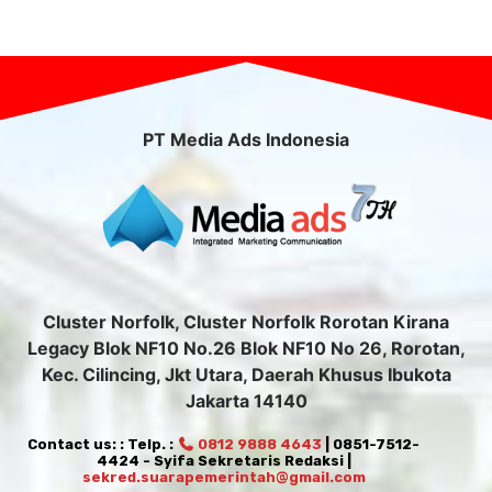
PT Media Ads Indonesia
Cluster Norfolk, Cluster Norfolk Rorotan Kirana
Legacy Blok NF10 No.26 Blok NF10 No 26, Rorotan,
Kec. Cilincing, Jkt Utara, Daerah Khusus Ibukota
Jakarta 14140
Contact us: : Telp. :
0812 9888 4643
| 0851-7512-
4424 - Syifa Sekretaris Redaksi |
sekred.suarapemerintah@gmail.com