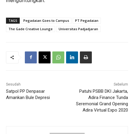
menguntungkan.
TAGS
Pegadaian Goes to Campus
PT Pegadaian
The Gade Creative Lounge
Universitas Padjadjaran
Sesudah
Sebelum
Satpol PP Denpasar
Patuhi PSBB DKI Jakarta,
Amankan Bule Depresi
Adira Finance Tunda
Seremonial Grand Opening
Adira Virtual Expo 2020