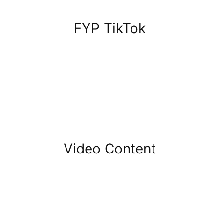
FYP TikTok
Video Content