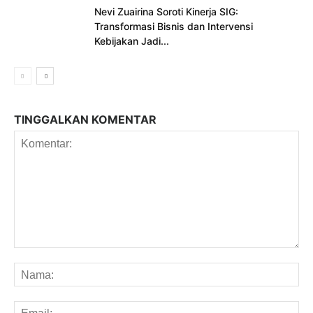
Nevi Zuairina Soroti Kinerja SIG:
Transformasi Bisnis dan Intervensi
Kebijakan Jadi...
TINGGALKAN KOMENTAR
Komentar:
Na
Em