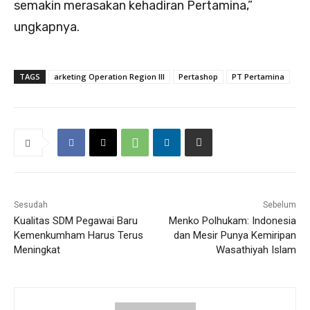
semakin merasakan kehadiran Pertamina,”
ungkapnya.
TAGS
arketing Operation Region III
Pertashop
PT Pertamina
Sesudah
Sebelum
Kualitas SDM Pegawai Baru
Menko Polhukam: Indonesia
Kemenkumham Harus Terus
dan Mesir Punya Kemiripan
Meningkat
Wasathiyah Islam