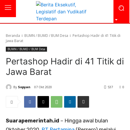
Beranda
BUMN / BUMD / BUM Desa
Pertashop Hadir di 41 Titik di
Jawa Barat
BUMN / BUMD / BUM Desa
Pertashop Hadir di 41 Titik di
Jawa Barat
By
Sopyan
07 Okt 2020
537
0
Suarapemerintah.id
– Hingga awal bulan
Oktober 2020,
PT Pertamina
(Persero) melalui