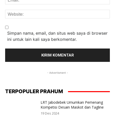
We
Simpan nama, email, dan situs web saya di browser
ini untuk lain kali saya berkomentar.
- Advertisment -
TERPOPULER PRAHUM
LRT Jabodebek Umumkan Pemenang
Kompetisi Desain Maskot dan Tagline
19 Des 2024