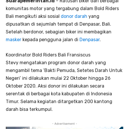
Suarapemerintah.id
– Ratusan biker dari berbagai
komunitas motor yang tergabung dalam Bold Riders
Bali mengikuti aksi sosial
donor darah
yang
dipusatkan di sejumlah tempat di Denpasar, Bali.
Setelah berdonor, sebagian biker ini membagikan
masker
kepada pengguna jalan di
Denpasar
.
Koordinator Bold Riders Bali Fransiscus
Stevy mengatakan program donor darah yang
mengambil tema ‘Bakti Pemuda, Setetes Darah Untuk
Negeri’ ini dilakukan mulai 22 Oktober hingga 26
Oktober 2020. Aksi donor ini dilakukan secara
serentak di berbagai kota kabupaten di Indonesia
Timur. Selama kegiatan ditargetkan 200 kantong
darah bisa terkumpul.
- Advertisement -