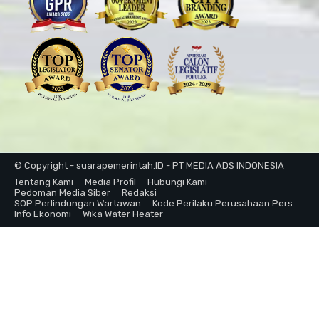
© Copyright - suarapemerintah.ID - PT MEDIA ADS INDONESIA
Tentang Kami
Media Profil
Hubungi Kami
Pedoman Media Siber
Redaksi
SOP Perlindungan Wartawan
Kode Perilaku Perusahaan Pers
Info Ekonomi
Wika Water Heater