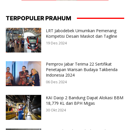
TERPOPULER PRAHUM
LRT Jabodebek Umumkan Pemenang
Kompetisi Desain Maskot dan Tagline
19 Des 2024
Pemprov Jabar Terima 22 Sertifikat
Penetapan Warisan Budaya Takbenda
Indonesia 2024
06 Des 2024
KAI Daop 2 Bandung Dapat Alokasi BBM
18,779 KL dari BPH Migas
30 Okt 2024