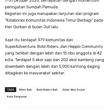
7-31 Oktober 2020, bertepatan dengan momentum
peringatan Sumpah Pemuda.
Kegiatan ini juga merupakan lanjutan dari program
“Kolaborasi Komunitas Indonesia Timur Berbagi” pada
Hari Qurban di bulan Juli lalu.
Saat itu terdapat 379 komunitas dari
SuperAdventure, Bold Riders, dan Heppiii Community
yang terlibat dengan lebih dari 15 ribu anggota di 42
kota. Terdapat 5 ekor sapi dan 202 ekor kambing yang
disembelih dengan lebih dari 5.000 kantong daging
dibagikan ke masyarakat sekitar.
TAGS
Biker Bali
Bold Riders Bali
Gelar Aksi Sosial
Kota Denpasar