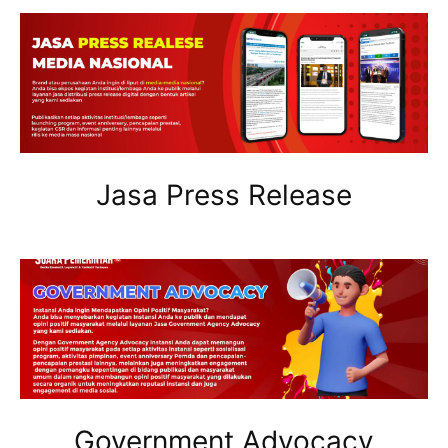
Jasa Press Release
Government Advocacy