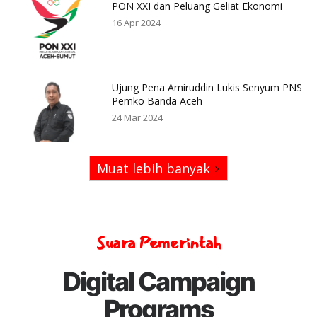
PON XXI dan Peluang Geliat Ekonomi
16 Apr 2024
Ujung Pena Amiruddin Lukis Senyum PNS
Pemko Banda Aceh
24 Mar 2024
Muat lebih banyak
Suara Pemerintah
Digital Campaign
Programs