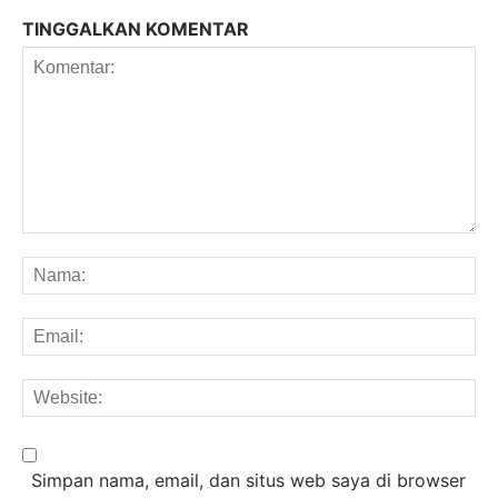
TINGGALKAN KOMENTAR
Komentar:
Na
Em
We
Simpan nama, email, dan situs web saya di browser