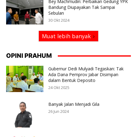
Bey Machmudin: Perbaikan Gedung YPK
Bandung Diupayakan Tak Sampai
Sebulan
30 Okt 2024
Muat lebih banyak
OPINI PRAHUM
Gubernur Dedi Mulyadi Tegaskan: Tak
Ada Dana Pemprov Jabar Disimpan
dalam Bentuk Deposito
24 Okt 2025
Banyak Jalan Menjadi Gila
26 Jun 2024