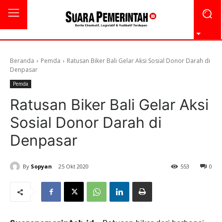
Beranda
Pemda
Ratusan Biker Bali Gelar Aksi Sosial Donor Darah di
Denpasar
Pemda
Ratusan Biker Bali Gelar Aksi
Sosial Donor Darah di
Denpasar
By
Sopyan
25 Okt 2020
553
0