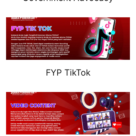
FYP TikTok