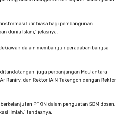
ransformasi luar biasa bagi pembangunan
n dunia Islam,” jelasnya.
endekiawan dalam membangun peradaban bangsa
, ditandatangani juga perpanjangan MoU antara
Ar Raniry, dan Rektor IAIN Takengon dengan Rektor
a berkelanjutan PTKIN dalam penguatan SDM dosen,
asi Ilmiah,” tandasnya.