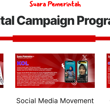
Suara Pemerintah
ital Campaign Prog
Social Media Movement