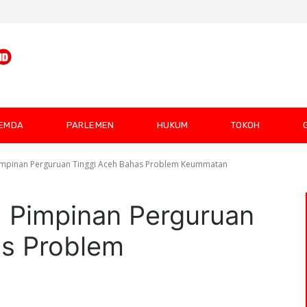
EMDA
PARLEMEN
HUKUM
TOKOH
mpinan Perguruan Tinggi Aceh Bahas Problem Keummatan
Pimpinan Perguruan
as Problem