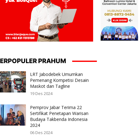
ERPOPULER PRAHUM
LRT Jabodebek Umumkan
Pemenang Kompetisi Desain
Maskot dan Tagline
19 Des 2024
Pemprov Jabar Terima 22
Sertifikat Penetapan Warisan
Budaya Takbenda Indonesia
2024
06 Des 2024