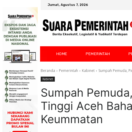
Jumat, Agustus 7, 2026
HOME
PEMERINTAH
P
Beranda
Pemerintah
Kabinet
Sumpah Pemuda, Pi
Kabinet
Sumpah Pemuda, 
Tinggi Aceh Bah
Keummatan