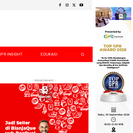
GPR INSIGHT
EDUKASI
- Advertisment -