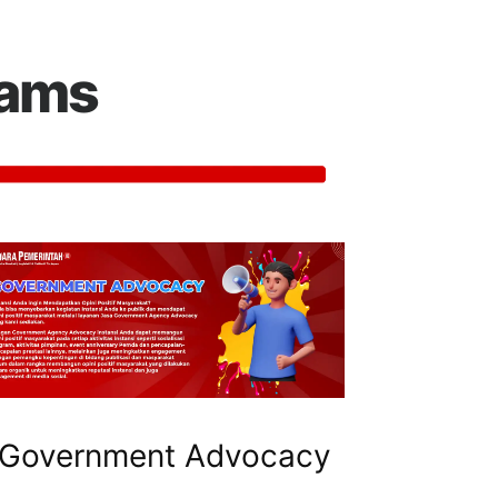
rams
Government Advocacy