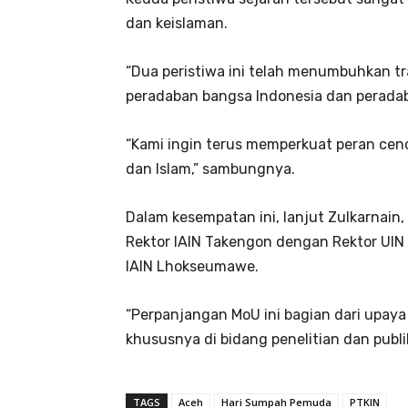
dan keislaman.
“Dua peristiwa ini telah menumbuhkan t
peradaban bangsa Indonesia dan peradaba
“Kami ingin terus memperkuat peran c
dan Islam,” sambungnya.
Dalam kesempatan ini, lanjut Zulkarnain
Rektor IAIN Takengon dengan Rektor UIN 
IAIN Lhokseumawe.
“Perpanjangan MoU ini bagian dari upay
khususnya di bidang penelitian dan publik
TAGS
Aceh
Hari Sumpah Pemuda
PTKIN