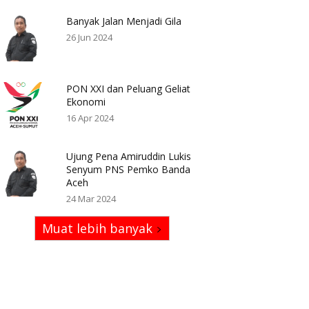
Banyak Jalan Menjadi Gila
26 Jun 2024
PON XXI dan Peluang Geliat
Ekonomi
16 Apr 2024
Ujung Pena Amiruddin Lukis
Senyum PNS Pemko Banda
Aceh
24 Mar 2024
Muat lebih banyak