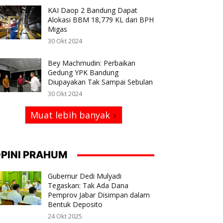
KAI Daop 2 Bandung Dapat
Alokasi BBM 18,779 KL dari BPH
Migas
30 Okt 2024
Bey Machmudin: Perbaikan
Gedung YPK Bandung
Diupayakan Tak Sampai Sebulan
30 Okt 2024
Muat lebih banyak
PINI PRAHUM
Gubernur Dedi Mulyadi
Tegaskan: Tak Ada Dana
Pemprov Jabar Disimpan dalam
Bentuk Deposito
24 Okt 2025