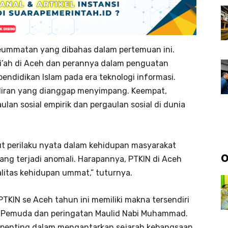
ummatan yang dibahas dalam pertemuan ini.
’ah di Aceh dan perannya dalam penguatan
didikan Islam pada era teknologi informasi.
aliran yang dianggap menyimpang. Keempat,
an sosial empirik dan pergaulan sosial di dunia
t perilaku nyata dalam kehidupan masyarakat
O
dang terjadi anomali. Harapannya, PTKIN di Aceh
alitas kehidupan ummat,” tuturnya.
TKIN se Aceh tahun ini memiliki makna tersendiri
h Pemuda dan peringatan Maulid Nabi Muhammad.
t penting dalam mengantarkan sejarah kebangsaan