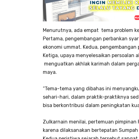
Menurutnya, ada empat tema problem ke
Pertama, pengembangan perbankan syari
ekonomi ummat. Kedua, pengembangan pen
Ketiga, upaya menyelesaikan persoalan 
menguatkan akhlak karimah dalam pergaul
maya.
“Tema-tema yang dibahas ini menyangku
sehari-hari, dalam praktik-praktiknya se
bisa berkontribusi dalam peningkatan ku
Zulkarnain menilai, pertemuan pimpinan P
karena dilaksanakan bertepatan Sumpa
Kedua peristiwa sejarah tersebut sanga