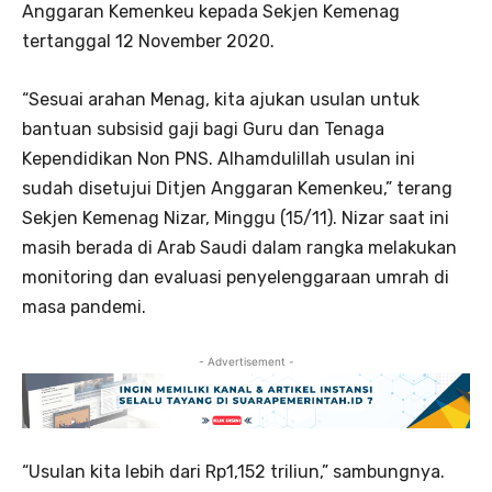
Anggaran Kemenkeu kepada Sekjen Kemenag
tertanggal 12 November 2020.
“Sesuai arahan Menag, kita ajukan usulan untuk
bantuan subsisid gaji bagi Guru dan Tenaga
Kependidikan Non PNS. Alhamdulillah usulan ini
sudah disetujui Ditjen Anggaran Kemenkeu,” terang
Sekjen Kemenag Nizar, Minggu (15/11). Nizar saat ini
masih berada di Arab Saudi dalam rangka melakukan
monitoring dan evaluasi penyelenggaraan umrah di
masa pandemi.
- Advertisement -
“Usulan kita lebih dari Rp1,152 triliun,” sambungnya.