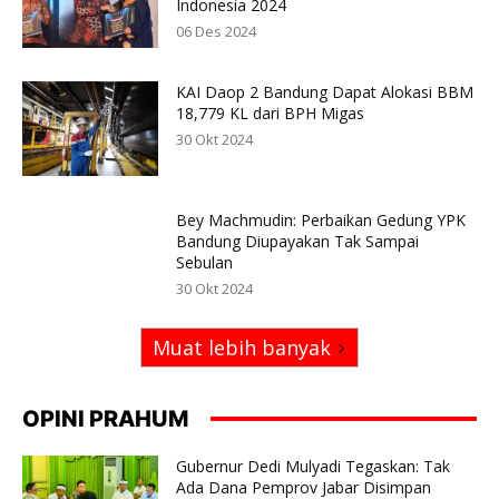
Indonesia 2024
06 Des 2024
KAI Daop 2 Bandung Dapat Alokasi BBM
18,779 KL dari BPH Migas
30 Okt 2024
Bey Machmudin: Perbaikan Gedung YPK
Bandung Diupayakan Tak Sampai
Sebulan
30 Okt 2024
Muat lebih banyak
OPINI PRAHUM
Gubernur Dedi Mulyadi Tegaskan: Tak
Ada Dana Pemprov Jabar Disimpan