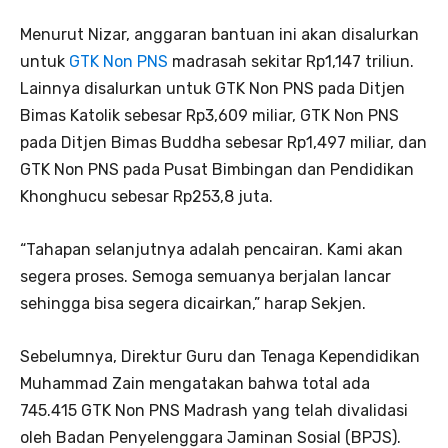
Menurut Nizar, anggaran bantuan ini akan disalurkan
untuk
GTK Non PNS
madrasah sekitar Rp1,147 triliun.
Lainnya disalurkan untuk GTK Non PNS pada Ditjen
Bimas Katolik sebesar Rp3,609 miliar, GTK Non PNS
pada Ditjen Bimas Buddha sebesar Rp1,497 miliar, dan
GTK Non PNS pada Pusat Bimbingan dan Pendidikan
Khonghucu sebesar Rp253,8 juta.
“Tahapan selanjutnya adalah pencairan. Kami akan
segera proses. Semoga semuanya berjalan lancar
sehingga bisa segera dicairkan,” harap Sekjen.
Sebelumnya, Direktur Guru dan Tenaga Kependidikan
Muhammad Zain mengatakan bahwa total ada
745.415 GTK Non PNS Madrash yang telah divalidasi
oleh Badan Penyelenggara Jaminan Sosial (BPJS).