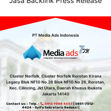
Jasa Backlink Press Release
PT Media Ads Indonesia
Cluster Norfolk, Cluster Norfolk Rorotan Kirana
Legacy Blok NF10 No.26 Blok NF10 No 26, Rorotan,
Kec. Cilincing, Jkt Utara, Daerah Khusus Ibukota
Jakarta 14140
Contact us: : Telp. :
0812 9888 4643
| 0851-7512-
4424 - Syifa Sekretaris Redaksi |