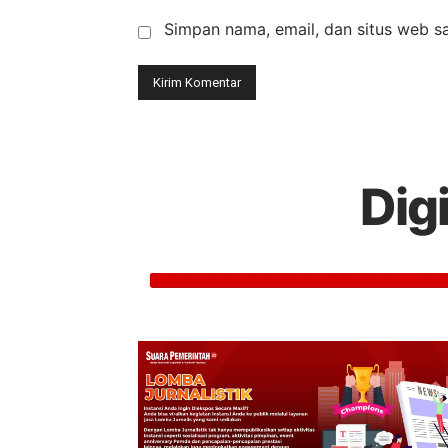
Simpan nama, email, dan situs web say
Dig