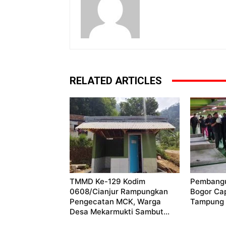
RELATED ARTICLES
TMMD Ke-129 Kodim
Pembangu
0608/Cianjur Rampungkan
Bogor Cap
Pengecatan MCK, Warga
Tampung 
Desa Mekarmukti Sambut...