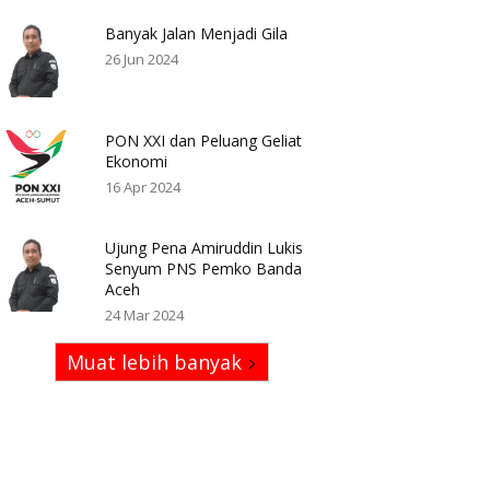
Banyak Jalan Menjadi Gila
26 Jun 2024
PON XXI dan Peluang Geliat
Ekonomi
16 Apr 2024
Ujung Pena Amiruddin Lukis
Senyum PNS Pemko Banda
Aceh
24 Mar 2024
Muat lebih banyak