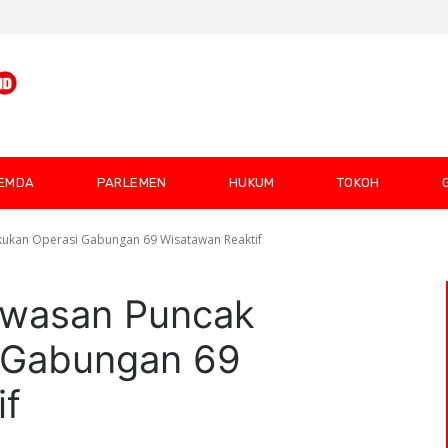
EMDA
PARLEMEN
HUKUM
TOKOH
kukan Operasi Gabungan 69 Wisatawan Reaktif
awasan Puncak
 Gabungan 69
if