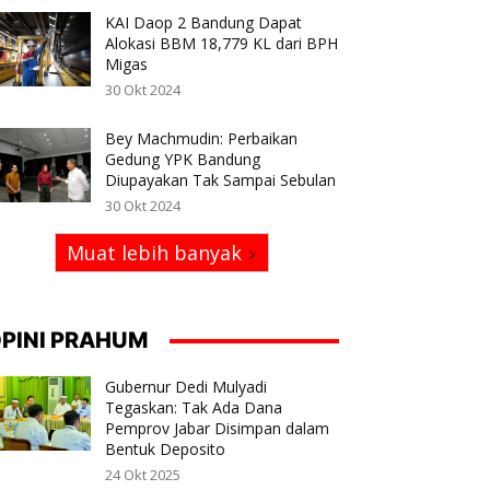
KAI Daop 2 Bandung Dapat
Alokasi BBM 18,779 KL dari BPH
Migas
30 Okt 2024
Bey Machmudin: Perbaikan
Gedung YPK Bandung
Diupayakan Tak Sampai Sebulan
30 Okt 2024
Muat lebih banyak
PINI PRAHUM
Gubernur Dedi Mulyadi
Tegaskan: Tak Ada Dana
Pemprov Jabar Disimpan dalam
Bentuk Deposito
24 Okt 2025