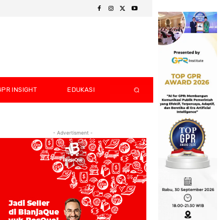
GPR INSIGHT
EDUKASI
- Advertisment -