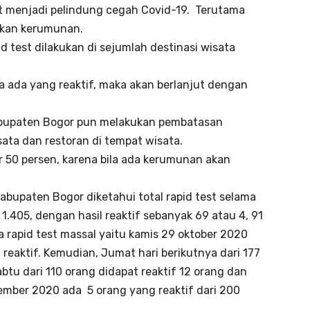
t menjadi pelindung cegah Covid-19. Terutama
lkan kerumunan.
 test dilakukan di sejumlah destinasi wisata
la ada yang reaktif, maka akan berlanjut dengan
Kabupaten Bogor pun melakukan pembatasan
ata dan restoran di tempat wisata.
r 50 persen, karena bila ada kerumunan akan
abupaten Bogor diketahui total rapid test selama
1.405, dengan hasil reaktif sebanyak 69 atau 4, 91
a rapid test massal yaitu kamis 29 oktober 2020
reaktif. Kemudian, Jumat hari berikutnya dari 177
btu dari 110 orang didapat reaktif 12 orang dan
vember 2020 ada 5 orang yang reaktif dari 200