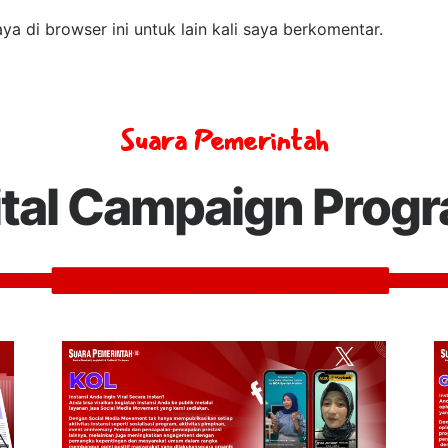
a di browser ini untuk lain kali saya berkomentar.
Suara Pemerintah
ital Campaign Prog