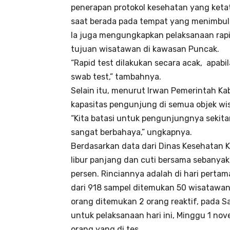
penerapan protokol kesehatan yang keta
saat berada pada tempat yang menimbu
Ia juga mengungkapkan pelaksanaan rapid
tujuan wisatawan di kawasan Puncak.
“Rapid test dilakukan secara acak, apabi
swab test,” tambahnya.
Selain itu, menurut Irwan Pemerintah 
kapasitas pengunjung di semua objek wis
“Kita batasi untuk pengunjungnya sekita
sangat berbahaya,” ungkapnya.
Berdasarkan data dari Dinas Kesehatan K
libur panjang dan cuti bersama sebanyak 
persen. Rinciannya adalah di hari pertam
dari 918 sampel ditemukan 50 wisatawan 
orang ditemukan 2 orang reaktif, pada Sa
untuk pelaksanaan hari ini, Minggu 1 no
orang yang di tes.