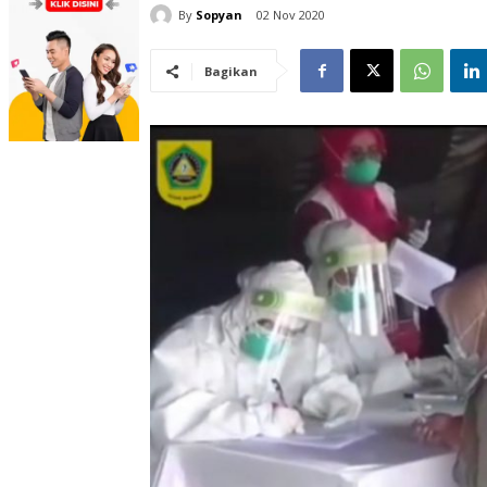
By
Sopyan
02 Nov 2020
Bagikan