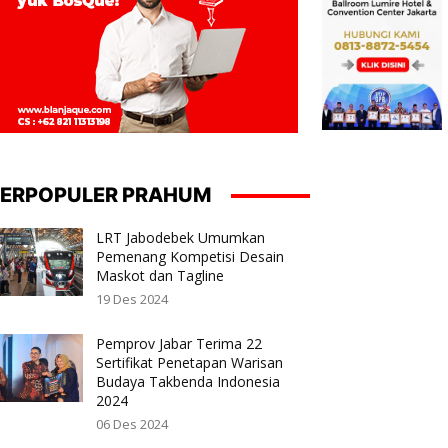
ERPOPULER PRAHUM
LRT Jabodebek Umumkan
Pemenang Kompetisi Desain
Maskot dan Tagline
19 Des 2024
Pemprov Jabar Terima 22
Sertifikat Penetapan Warisan
Budaya Takbenda Indonesia
2024
06 Des 2024