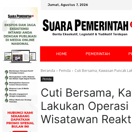
Jumat, Agustus 7, 2026
HOME
PEMERINTAH
P
Beranda
Pemda
Cuti Bersama, Kawasan Puncak La
Pemda
Cuti Bersama, K
Lakukan Operasi
Wisatawan Reakt