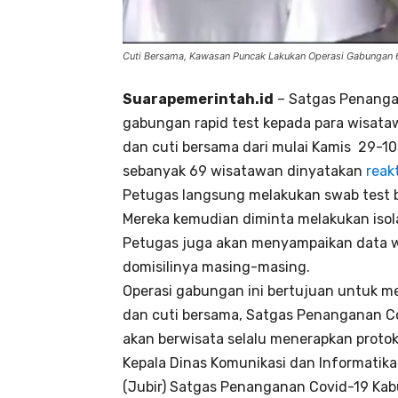
Cuti Bersama, Kawasan Puncak Lakukan Operasi Gabungan 
Suarapemerintah.id
– Satgas Penanga
gabungan rapid test kepada para wisat
dan cuti bersama dari mulai Kamis 29-10
sebanyak 69 wisatawan dinyatakan
reakt
Petugas langsung melakukan swab test ba
Mereka kemudian diminta melakukan isola
Petugas juga akan menyampaikan data wi
domisilinya masing-masing.
Operasi gabungan ini bertujuan untuk m
dan cuti bersama, Satgas Penanganan 
akan berwisata selalu menerapkan proto
Kepala Dinas Komunikasi dan Informatika
(Jubir) Satgas Penanganan Covid-19 Ka