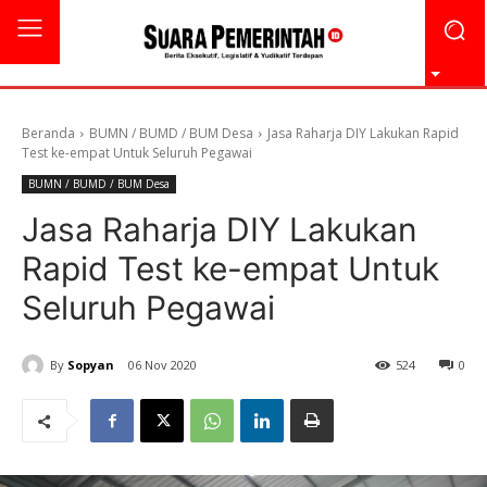
Beranda
BUMN / BUMD / BUM Desa
Jasa Raharja DIY Lakukan Rapid
Test ke-empat Untuk Seluruh Pegawai
BUMN / BUMD / BUM Desa
Jasa Raharja DIY Lakukan
Rapid Test ke-empat Untuk
Seluruh Pegawai
By
Sopyan
06 Nov 2020
524
0