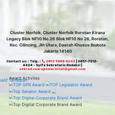
Cluster Norfolk, Cluster Norfolk Rorotan Kirana
Legacy Blok NF10 No.26 Blok NF10 No 26, Rorotan,
Kec. Cilincing, Jkt Utara, Daerah Khusus Ibukota
Jakarta 14140
Contact us: : Telp. :
0812 9888 4643
| 0851-7512-
4424 - Syifa Sekretaris Redaksi |
sekred.suarapemerintah@gmail.com
Award Activites