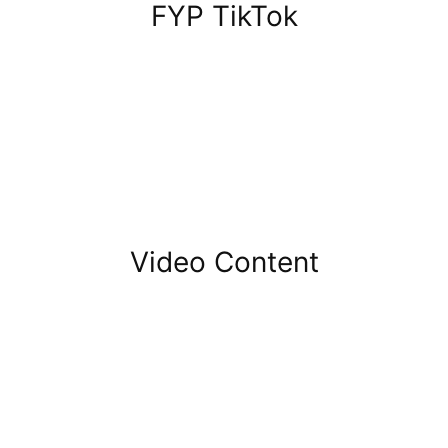
FYP TikTok
Video Content