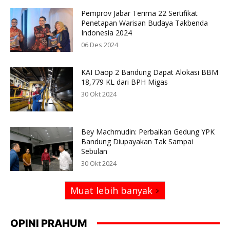
Pemprov Jabar Terima 22 Sertifikat
Penetapan Warisan Budaya Takbenda
Indonesia 2024
06 Des 2024
KAI Daop 2 Bandung Dapat Alokasi BBM
18,779 KL dari BPH Migas
30 Okt 2024
Bey Machmudin: Perbaikan Gedung YPK
Bandung Diupayakan Tak Sampai
Sebulan
30 Okt 2024
Muat lebih banyak
OPINI PRAHUM