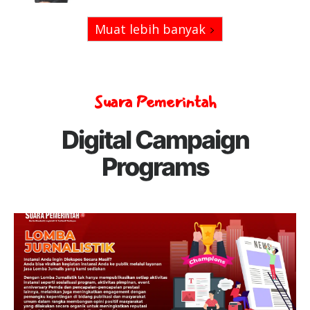
Muat lebih banyak
Suara Pemerintah
Digital Campaign
Programs