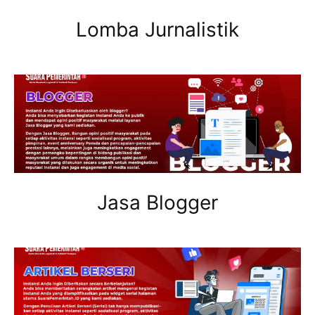
Lomba Jurnalistik
Jasa Blogger