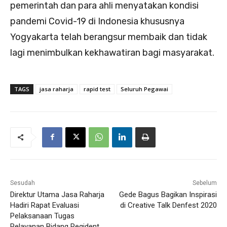
pemerintah dan para ahli menyatakan kondisi
pandemi Covid-19 di Indonesia khususnya
Yogyakarta telah berangsur membaik dan tidak
lagi menimbulkan kekhawatiran bagi masyarakat.
TAGS
jasa raharja
rapid test
Seluruh Pegawai
Sesudah
Sebelum
Direktur Utama Jasa Raharja
Gede Bagus Bagikan Inspirasi
Hadiri Rapat Evaluasi
di Creative Talk Denfest 2020
Pelaksanaan Tugas
Pelayanan Bidang Regident