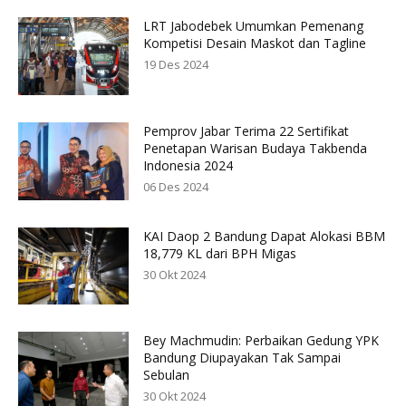
LRT Jabodebek Umumkan Pemenang
Kompetisi Desain Maskot dan Tagline
19 Des 2024
Pemprov Jabar Terima 22 Sertifikat
Penetapan Warisan Budaya Takbenda
Indonesia 2024
06 Des 2024
KAI Daop 2 Bandung Dapat Alokasi BBM
18,779 KL dari BPH Migas
30 Okt 2024
Bey Machmudin: Perbaikan Gedung YPK
Bandung Diupayakan Tak Sampai
Sebulan
30 Okt 2024