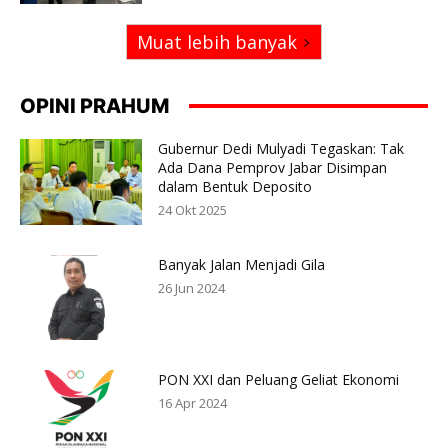
Muat lebih banyak
OPINI PRAHUM
Gubernur Dedi Mulyadi Tegaskan: Tak
Ada Dana Pemprov Jabar Disimpan
dalam Bentuk Deposito
24 Okt 2025
Banyak Jalan Menjadi Gila
26 Jun 2024
PON XXI dan Peluang Geliat Ekonomi
16 Apr 2024