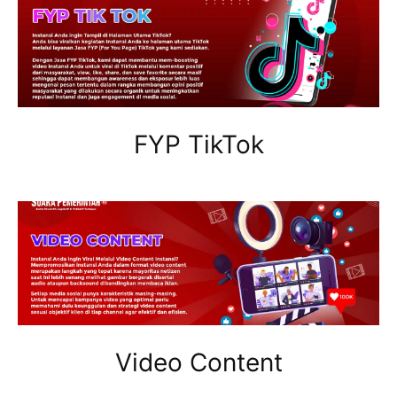
FYP TikTok
Video Content