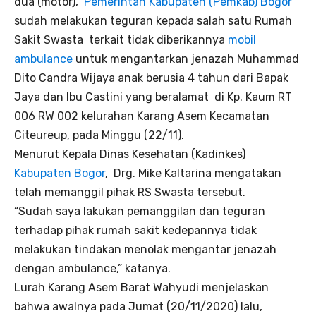
dua (motor),
Pemerintah Kabupaten (Pemkab) Bogor
sudah melakukan teguran kepada salah satu Rumah
Sakit Swasta terkait tidak diberikannya
mobil
ambulance
untuk mengantarkan jenazah Muhammad
Dito Candra Wijaya anak berusia 4 tahun dari Bapak
Jaya dan Ibu Castini yang beralamat di Kp. Kaum RT
006 RW 002 kelurahan Karang Asem Kecamatan
Citeureup, pada Minggu (22/11).
Menurut Kepala Dinas Kesehatan (Kadinkes)
Kabupaten Bogor
, Drg. Mike Kaltarina mengatakan
telah memanggil pihak RS Swasta tersebut.
“Sudah saya lakukan pemanggilan dan teguran
terhadap pihak rumah sakit kedepannya tidak
melakukan tindakan menolak mengantar jenazah
dengan ambulance,” katanya.
Lurah Karang Asem Barat Wahyudi menjelaskan
bahwa awalnya pada Jumat (20/11/2020) lalu,