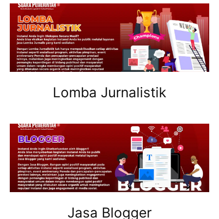
Lomba Jurnalistik
Jasa Blogger