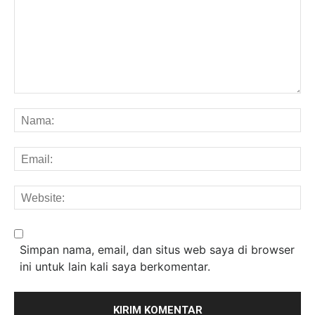
Komentar:
Na
Em
We
Simpan nama, email, dan situs web saya di browser
ini untuk lain kali saya berkomentar.