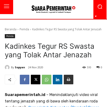
Beranda
Pemda
Kadinkes Tegur RS Swasta yang Tolak Antar Jenazah
Pemda
Kadinkes Tegur RS Swasta
yang Tolak Antar Jenazah
By
Sopyan
24 Nov 2020
510
0
Suarapemerintah.id
– Menindaklanjuti video viral
tentang jenazah yang di bawa oleh kendaraan roda