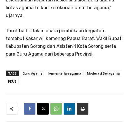
lintas agama terkait kerukunan umat beragama,”
ujarnya.
Turut hadir dalam acara pembukaan kegiatan
tersebut Kakanwil Kemenag Papua Barat, Wakil Bupati
Kabupaten Sorong dan Asisten 1 Kota Sorong serta
para Guru Agama dari beberapa Provinsi.
TAGS
Guru Agama
kementerian agama
Moderasi Beragama
PKUB