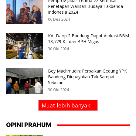
Pemprov Jabar Terima 22 Sertifikat
Penetapan Warisan Budaya Takbenda
Indonesia 2024
06 Des 2024
KAI Daop 2 Bandung Dapat Alokasi BBM
18,779 KL dari BPH Migas
30 Okt 2024
Bey Machmudin: Perbaikan Gedung YPK
Bandung Diupayakan Tak Sampai
Sebulan
30 Okt 2024
Muat lebih banyak
OPINI PRAHUM