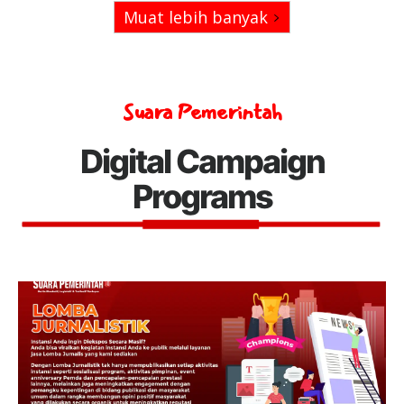
Muat lebih banyak
Suara Pemerintah
Digital Campaign
Programs