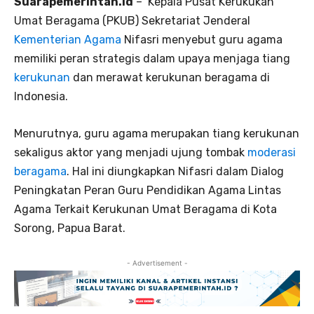
Suarapemerintah.id
– Kepala Pusat Kerukukan
Umat Beragama (PKUB) Sekretariat Jenderal
Kementerian Agama
Nifasri menyebut guru agama
memiliki peran strategis dalam upaya menjaga tiang
kerukunan
dan merawat kerukunan beragama di
Indonesia.
Menurutnya, guru agama merupakan tiang kerukunan
sekaligus aktor yang menjadi ujung tombak
moderasi
beragama
. Hal ini diungkapkan Nifasri dalam Dialog
Peningkatan Peran Guru Pendidikan Agama Lintas
Agama Terkait Kerukunan Umat Beragama di Kota
Sorong, Papua Barat.
- Advertisement -