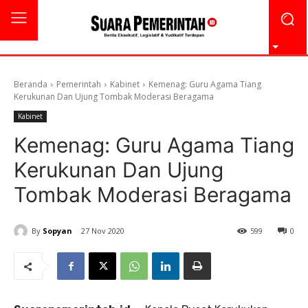
Beranda
Pemerintah
Kabinet
Kemenag: Guru Agama Tiang
Kerukunan Dan Ujung Tombak Moderasi Beragama
Kabinet
Kemenag: Guru Agama Tiang
Kerukunan Dan Ujung
Tombak Moderasi Beragama
By
Sopyan
27 Nov 2020
599
0