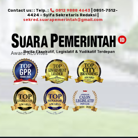
Contact us: : Telp. :
0812 9888 4643
| 0851-7512-
4424 - Syifa Sekretaris Redaksi |
sekred.suarapemerintah@gmail.com
Award Activites