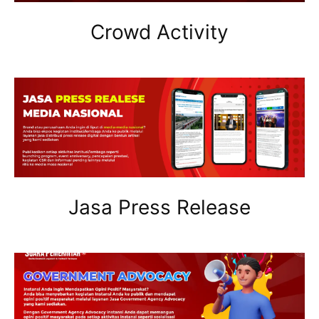
Crowd Activity
Jasa Press Release