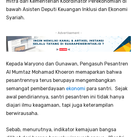
mitra dari Kementerian Koordinator Perekonomian di
bawah Asisten Deputi Keuangan Inklusi dan Ekonomi
Syariah.
- Advertisement -
Kepada Waryono dan Gunawan, Pengasuh Pesantren
Al Mumtaz Mohamad Khoeron memaparkan bahwa
pesantrennya terus berupaya mengembangkan
semangat pemberdayaan
ekonomi
para santri. Sejak
awal pendiriannya, santri pesantren ini tidak hanya
diajari ilmu keagamaan, tapi juga keterampilan
berwirausaha.
Sebab, menurutnya, indikator kemajuan bangsa