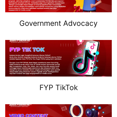
Government Advocacy
FYP TikTok