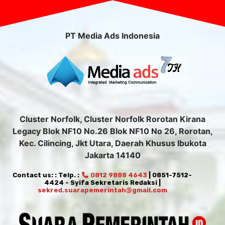
PT Media Ads Indonesia
Cluster Norfolk, Cluster Norfolk Rorotan Kirana
Legacy Blok NF10 No.26 Blok NF10 No 26, Rorotan,
Kec. Cilincing, Jkt Utara, Daerah Khusus Ibukota
Jakarta 14140
Contact us: : Telp. :
0812 9888 4643
| 0851-7512-
4424 - Syifa Sekretaris Redaksi |
sekred.suarapemerintah@gmail.com