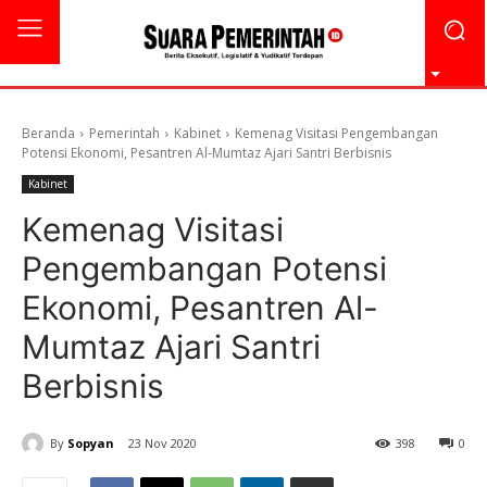
Beranda
Pemerintah
Kabinet
Kemenag Visitasi Pengembangan
Potensi Ekonomi, Pesantren Al-Mumtaz Ajari Santri Berbisnis
Kabinet
Kemenag Visitasi
Pengembangan Potensi
Ekonomi, Pesantren Al-
Mumtaz Ajari Santri
Berbisnis
By
Sopyan
23 Nov 2020
398
0