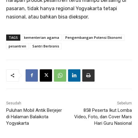
harapan produk pesantren terus mampu bersaing di
pasaran, tidak hanya regional Yogyakarta tetapi
nasional, atau bahkan bisa diekspor.
TAGS
kementerian agama
Pengembangan Potensi Ekonomi
pesantren
Santri Berbisnis
Sesudah
Sebelum
Puluhan Mobil Antik Berjejer
858 Peserta Ikut Lomba
di Halaman Balaikota
Video, Foto, dan Cover Mars
Yogyakarta
Hari Guru Nasional