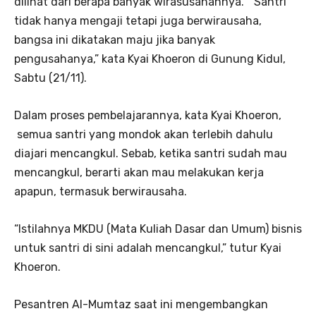
dilihat dari berapa banyak wirasusahannya. “Santri
tidak hanya mengaji tetapi juga berwirausaha,
bangsa ini dikatakan maju jika banyak
pengusahanya,” kata Kyai Khoeron di Gunung Kidul,
Sabtu (21/11).
Dalam proses pembelajarannya, kata Kyai Khoeron,
semua santri yang mondok akan terlebih dahulu
diajari mencangkul. Sebab, ketika santri sudah mau
mencangkul, berarti akan mau melakukan kerja
apapun, termasuk berwirausaha.
“Istilahnya MKDU (Mata Kuliah Dasar dan Umum) bisnis
untuk santri di sini adalah mencangkul,” tutur Kyai
Khoeron.
Pesantren Al-Mumtaz saat ini mengembangkan