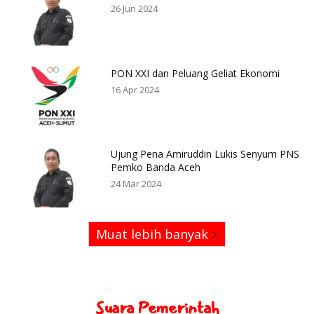
26 Jun 2024
PON XXI dan Peluang Geliat Ekonomi
16 Apr 2024
Ujung Pena Amiruddin Lukis Senyum PNS
Pemko Banda Aceh
24 Mar 2024
Muat lebih banyak
Suara Pemerintah