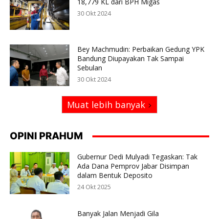
18,779 KL dari BPH Migas
30 Okt 2024
Bey Machmudin: Perbaikan Gedung YPK
Bandung Diupayakan Tak Sampai
Sebulan
30 Okt 2024
Muat lebih banyak
OPINI PRAHUM
Gubernur Dedi Mulyadi Tegaskan: Tak
Ada Dana Pemprov Jabar Disimpan
dalam Bentuk Deposito
24 Okt 2025
Banyak Jalan Menjadi Gila