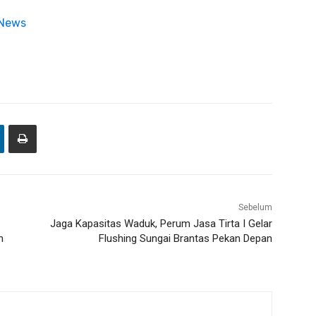
 News
Sebelum
Jaga Kapasitas Waduk, Perum Jasa Tirta I Gelar
n
Flushing Sungai Brantas Pekan Depan