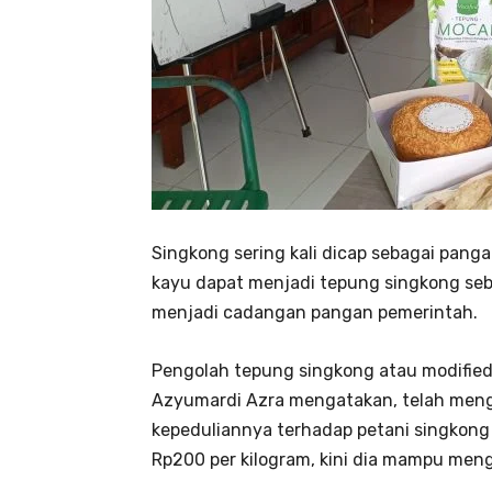
Singkong sering kali dicap sebagai pangan
kayu dapat menjadi tepung singkong seb
menjadi cadangan pangan pemerintah.
Pengolah tepung singkong atau modified 
Azyumardi Azra mengatakan, telah mengg
kepeduliannya terhadap petani singkong 
Rp200 per kilogram, kini dia mampu meng