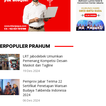
ERPOPULER PRAHUM
LRT Jabodebek Umumkan
Pemenang Kompetisi Desain
Maskot dan Tagline
19 Des 2024
Pemprov Jabar Terima 22
Sertifikat Penetapan Warisan
Budaya Takbenda Indonesia
2024
06 Des 2024