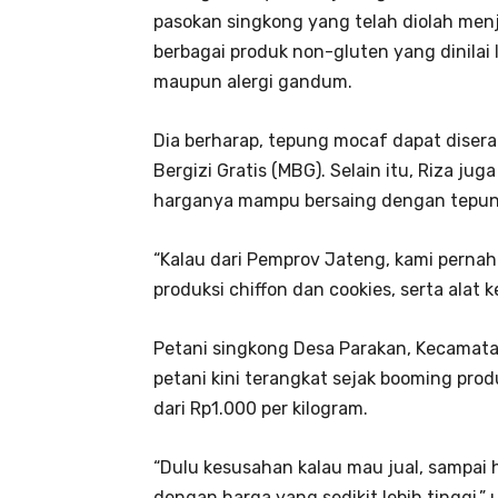
pasokan singkong yang telah diolah men
berbagai produk non-gluten yang dinilai 
maupun alergi gandum.
Dia berharap, tepung mocaf dapat disera
Bergizi Gratis (MBG). Selain itu, Riza jug
harganya mampu bersaing dengan tepung
“Kalau dari Pemprov Jateng, kami perna
produksi chiffon dan cookies, serta alat
Petani singkong Desa Parakan, Kecamat
petani kini terangkat sejak booming prod
dari Rp1.000 per kilogram.
“Dulu kesusahan kalau mau jual, sampai 
dengan harga yang sedikit lebih tinggi,” 