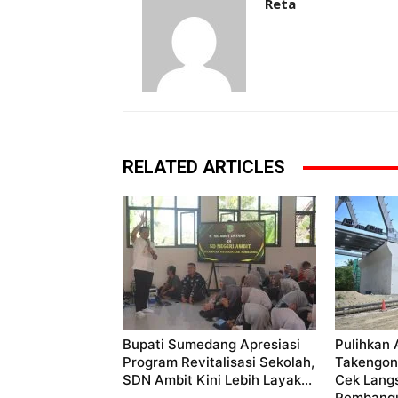
Reta
RELATED ARTICLES
Bupati Sumedang Apresiasi
Pulihkan 
Program Revitalisasi Sekolah,
Takengon
SDN Ambit Kini Lebih Layak...
Cek Lang
Pembang