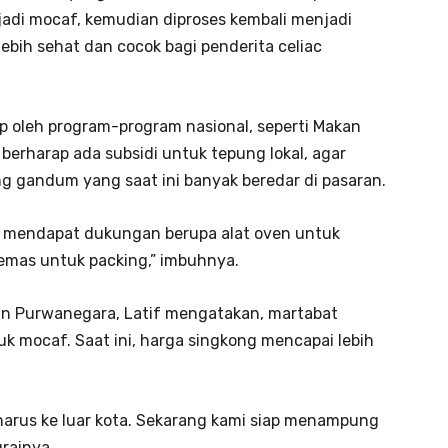
jadi mocaf, kemudian diproses kembali menjadi
lebih sehat dan cocok bagi penderita celiac
p oleh program-program nasional, seperti Makan
a berharap ada subsidi untuk tepung lokal, agar
 gandum yang saat ini banyak beredar di pasaran.
h mendapat dukungan berupa alat oven untuk
 kemas untuk packing,” imbuhnya.
an Purwanegara, Latif mengatakan, martabat
uk mocaf. Saat ini, harga singkong mencapai lebih
harus ke luar kota. Sekarang kami siap menampung
urainya.