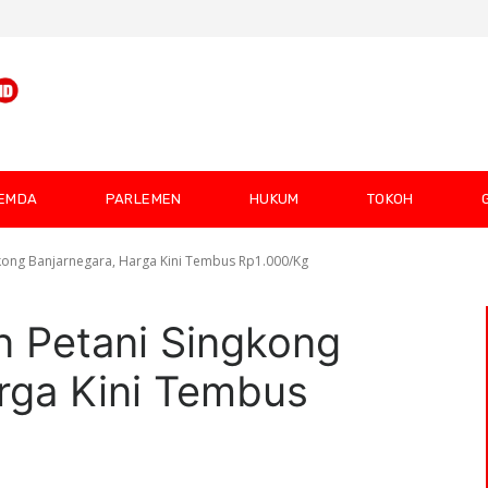
EMDA
PARLEMEN
HUKUM
TOKOH
kong Banjarnegara, Harga Kini Tembus Rp1.000/Kg
n Petani Singkong
rga Kini Tembus