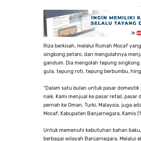
-
Riza berkisah, melalui Rumah Mocaf yang
singkong petani, dan mengolahnya menj
gandum. Dia mengolah tepung singkong me
gula, tepung roti, tepung berbumbu, hing
“Dalam satu bulan untuk pasar domestik s
naik. Kami menjual ke pasar retail, pasar 
pernah ke Oman, Turki, Malaysia, juga ad
Mocaf, Kabupaten Banjarnegara, Kamis (
Untuk memenuhi kebutuhan bahan baku, 
berbagai wilayah Banjarnegara. Melalui 