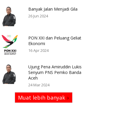
Banyak Jalan Menjadi Gila
26 Jun 2024
PON XXI dan Peluang Geliat
Ekonomi
16 Apr 2024
Ujung Pena Amiruddin Lukis
Senyum PNS Pemko Banda
Aceh
24 Mar 2024
Muat lebih banyak