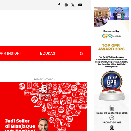
GPR INSIGHT
EDUKASI
- Advertisment -