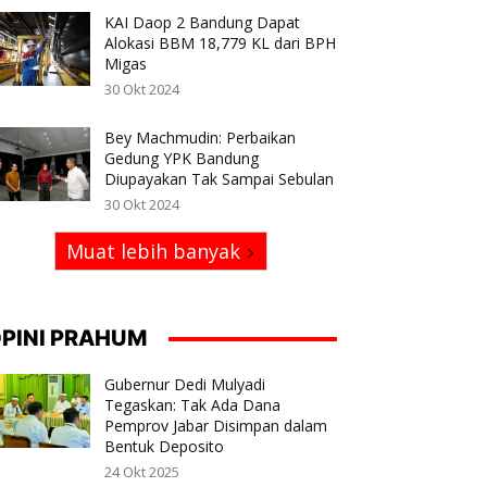
KAI Daop 2 Bandung Dapat
Alokasi BBM 18,779 KL dari BPH
Migas
30 Okt 2024
Bey Machmudin: Perbaikan
Gedung YPK Bandung
Diupayakan Tak Sampai Sebulan
30 Okt 2024
Muat lebih banyak
PINI PRAHUM
Gubernur Dedi Mulyadi
Tegaskan: Tak Ada Dana
Pemprov Jabar Disimpan dalam
Bentuk Deposito
24 Okt 2025