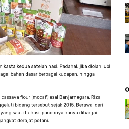
 kasta kedua setelah nasi. Padahal, jika diolah, ubi
agai bahan dasar berbagai kudapan, hingga
O
cassava flour (mocaf) asal Banjarnegara, Riza
eluti bidang tersebut sejak 2015. Berawal dari
yang saat itu hasil panennya hanya dihargai
angkat derajat petani.