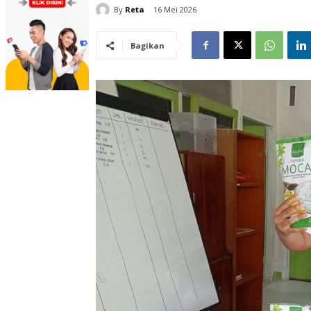
By
Reta
16 Mei 2026
Bagikan