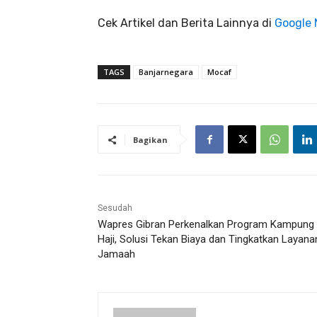
Cek Artikel dan Berita Lainnya di
Google
TAGS
Banjarnegara
Mocaf
Bagikan
Sesudah
Wapres Gibran Perkenalkan Program Kampung
Haji, Solusi Tekan Biaya dan Tingkatkan Layana
Jamaah