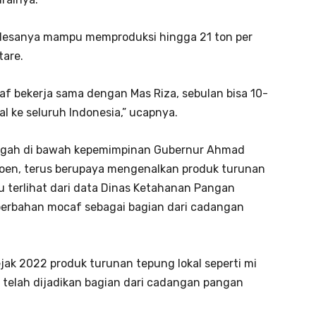
 desanya mampu memproduksi hingga 21 ton per
tare.
f bekerja sama dengan Mas Riza, sebulan bisa 10-
al ke seluruh Indonesia,” ucapnya.
 Tengah di bawah kepemimpinan Gubernur Ahmad
imoen, terus berupaya mengenalkan produk turunan
tu terlihat dari data Dinas Ketahanan Pangan
berbahan mocaf sebagai bagian dari cadangan
ak 2022 produk turunan tepung lokal seperti mi
 telah dijadikan bagian dari cadangan pangan