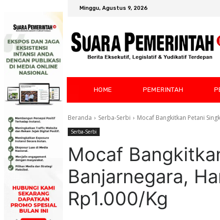
Minggu, Agustus 9, 2026
HOME
PEMERINTAH
P
Beranda
Serba-Serbi
Mocaf Bangkitkan Petani Sing
Serba-Serbi
Mocaf Bangkitka
Banjarnegara, Ha
Rp1.000/Kg