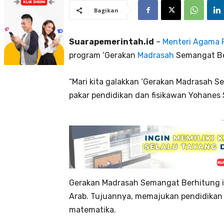
Bagikan
Suarapemerintah.id
–
Menteri Agama F
program ‘Gerakan
Madrasah
Semangat Be
“Mari kita galakkan ‘Gerakan Madrasah 
pakar pendidikan dan fisikawan Yohanes Su
-
Gerakan Madrasah Semangat Berhitung i
Arab. Tujuannya, memajukan pendidikan
matematika.