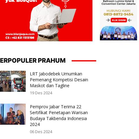
ERPOPULER PRAHUM
LRT Jabodebek Umumkan
Pemenang Kompetisi Desain
Maskot dan Tagline
19 Des 2024
Pemprov Jabar Terima 22
Sertifikat Penetapan Warisan
Budaya Takbenda Indonesia
2024
06 Des 2024