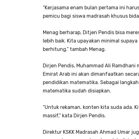
“Kerjasama enam bulan pertama ini harus
pemicu bagi siswa madrasah khusus bida
Menag berharap, Ditjen Pendis bisa meres
lebih baik. Kita upayakan minimal supay
berhitung,” tambah Menag.
Dirjen Pendis, Muhammad Ali Ramdhani 
Emirat Arab ini akan dimanfaatkan seca
pendidikan matematika. Sebagai langkah
matematika sudah disiapkan.
“Untuk rekaman, konten kita suda ada. Ki
massif,” kata Dirjen Pendis.
Direktur KSKK Madrasah Ahmad Umar ju