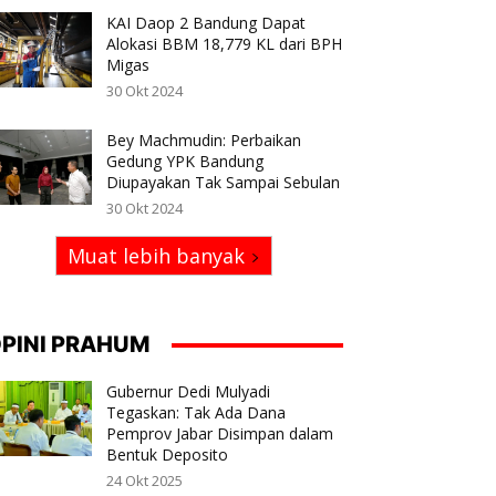
KAI Daop 2 Bandung Dapat
Alokasi BBM 18,779 KL dari BPH
Migas
30 Okt 2024
Bey Machmudin: Perbaikan
Gedung YPK Bandung
Diupayakan Tak Sampai Sebulan
30 Okt 2024
Muat lebih banyak
PINI PRAHUM
Gubernur Dedi Mulyadi
Tegaskan: Tak Ada Dana
Pemprov Jabar Disimpan dalam
Bentuk Deposito
24 Okt 2025