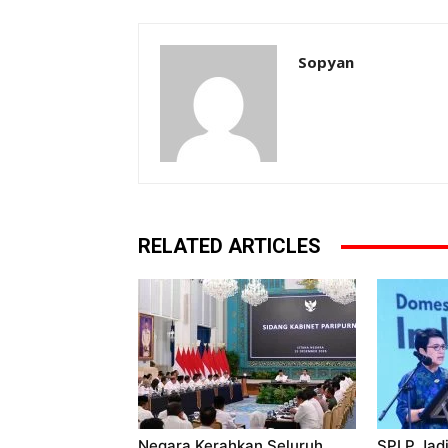
Sopyan
RELATED ARTICLES
Negara Kerahkan Seluruh
SPLP Jadi