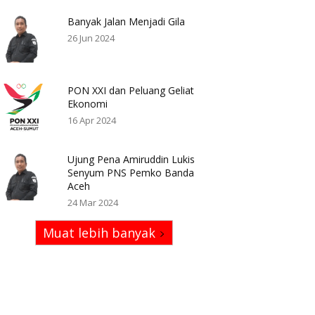
Banyak Jalan Menjadi Gila
26 Jun 2024
PON XXI dan Peluang Geliat
Ekonomi
16 Apr 2024
Ujung Pena Amiruddin Lukis
Senyum PNS Pemko Banda
Aceh
24 Mar 2024
Muat lebih banyak