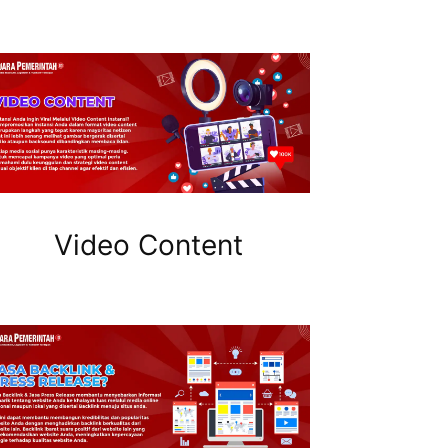
Video Content