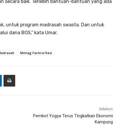
 secara baik. Terlebih bantuan-bantuan yang ada
nk, untuk program madrasah swasta. Dan untuk
alui dana BOS,” kata Umar.
adrasah
Menag Fachrul Razi
Sebelum
Pemkot Yogya Terus Tingkatkan Ekonomi
Kampung