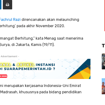
achrul Razi
direncanakan akan melaunching
rhitung’ pada akhir November 2020.
Semangat Berhitung,” kata Menag saat menerima
rya, di Jakarta, Kamis (19/11).
T
 Advertisement -
ni merupakan kerjasama Indonesia-Uni Emirat
 Madrasah, khususnya pada bidang pendidikan