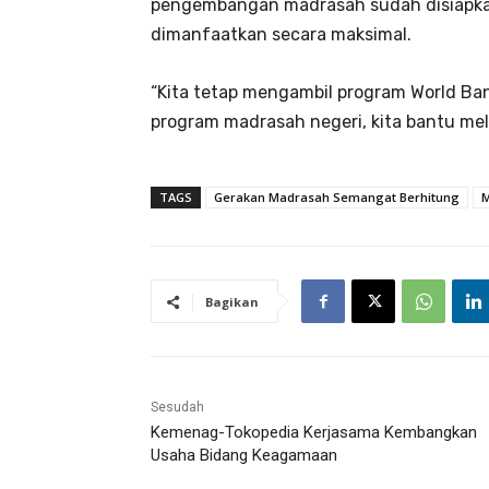
pengembangan madrasah sudah disiapkan
dimanfaatkan secara maksimal.
“Kita tetap mengambil program World Ba
program madrasah negeri, kita bantu mel
TAGS
Gerakan Madrasah Semangat Berhitung
M
Bagikan
Sesudah
Kemenag-Tokopedia Kerjasama Kembangkan
Usaha Bidang Keagamaan