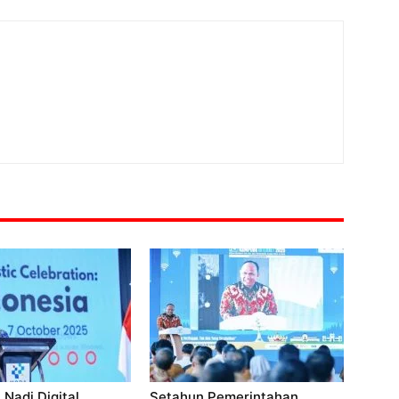
 Nadi Digital
Setahun Pemerintahan