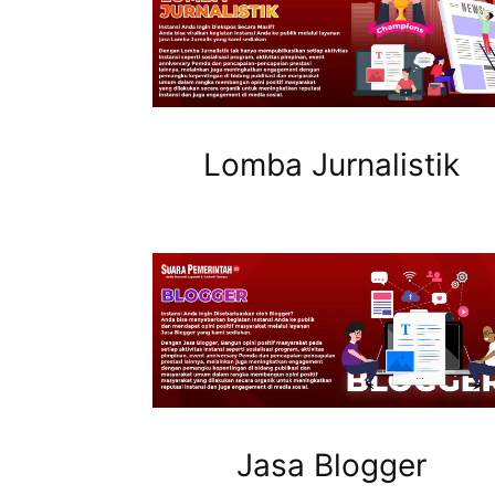
Lomba Jurnalistik
Jasa Blogger