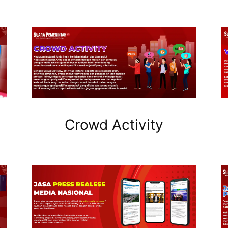
Crowd Activity