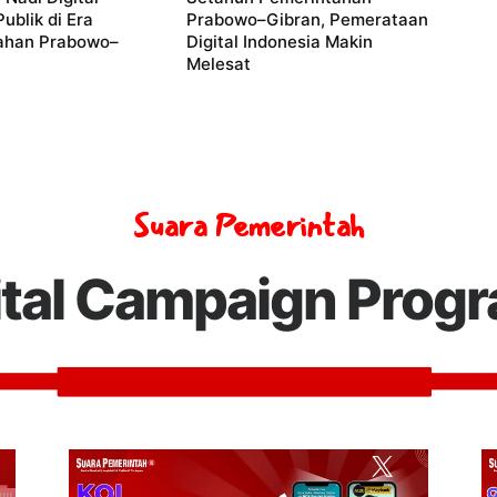
ublik di Era
Prabowo–Gibran, Pemerataan
ahan Prabowo–
Digital Indonesia Makin
Melesat
Suara Pemerintah
ital Campaign Prog