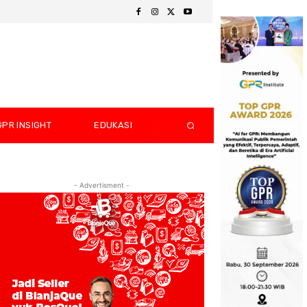
GPR INSIGHT
EDUKASI
- Advertisment -