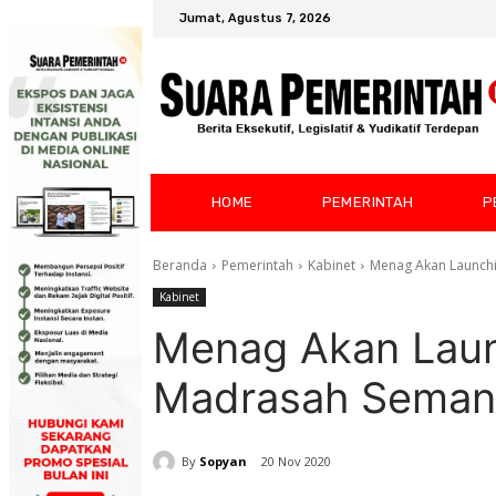
Jumat, Agustus 7, 2026
HOME
PEMERINTAH
P
Beranda
Pemerintah
Kabinet
Menag Akan Launch
Kabinet
Menag Akan Laun
Madrasah Semang
By
Sopyan
20 Nov 2020