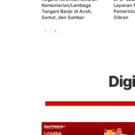
Kementerian/Lembaga
Layanan P
Tangani Banjir di Aceh,
Pemerint
Sumut, dan Sumbar
Gibran
Dig