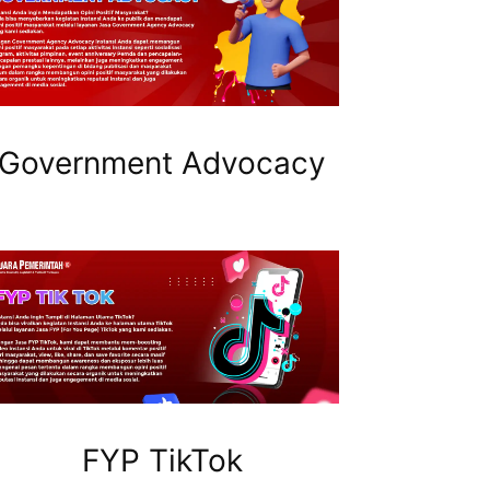
Government Advocacy
FYP TikTok