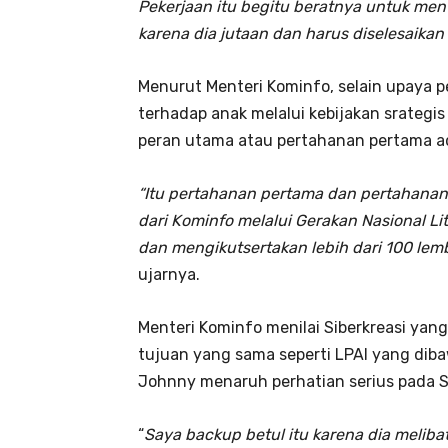
Pekerjaan itu begitu beratnya untuk me
karena dia jutaan dan harus diselesaikan
Menurut Menteri Kominfo, selain upaya 
terhadap anak melalui kebijakan srateg
peran utama atau pertahanan pertama ad
“Itu pertahanan pertama dan pertahanan 
dari Kominfo melalui Gerakan Nasional Lit
dan mengikutsertakan lebih dari 100 le
ujarnya.
Menteri Kominfo menilai Siberkreasi yan
tujuan yang sama seperti LPAI yang di
Johnny menaruh perhatian serius pada Si
“
Saya backup betul itu karena dia melib