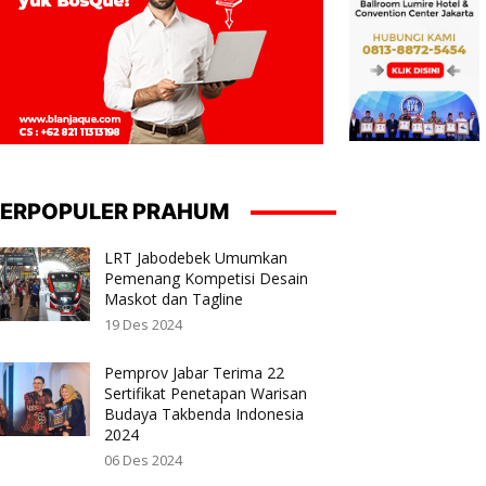
ERPOPULER PRAHUM
LRT Jabodebek Umumkan
Pemenang Kompetisi Desain
Maskot dan Tagline
19 Des 2024
Pemprov Jabar Terima 22
Sertifikat Penetapan Warisan
Budaya Takbenda Indonesia
2024
06 Des 2024