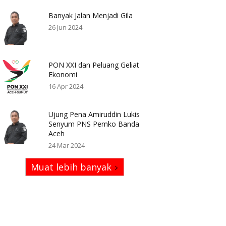
Banyak Jalan Menjadi Gila
26 Jun 2024
PON XXI dan Peluang Geliat
Ekonomi
16 Apr 2024
Ujung Pena Amiruddin Lukis
Senyum PNS Pemko Banda
Aceh
24 Mar 2024
Muat lebih banyak