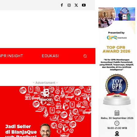
GPR INSIGHT
EDUKASI
- Advertisment -