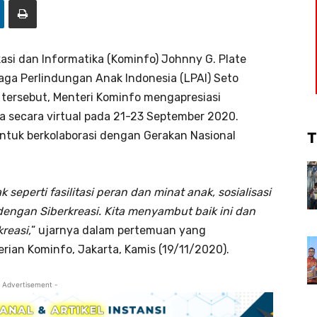
asi dan Informatika (Kominfo) Johnny G. Plate
a Perlindungan Anak Indonesia (LPAI) Seto
 tersebut, Menteri Kominfo mengapresiasi
a secara virtual pada 21-23 September 2020.
tuk berkolaborasi dengan Gerakan Nasional
T
eperti fasilitasi peran dan minat anak, sosialisasi
 dengan Siberkreasi. Kita menyambut baik ini dan
reasi,
” ujarnya dalam pertemuan yang
ian Kominfo, Jakarta, Kamis (19/11/2020).
 Advertisement -