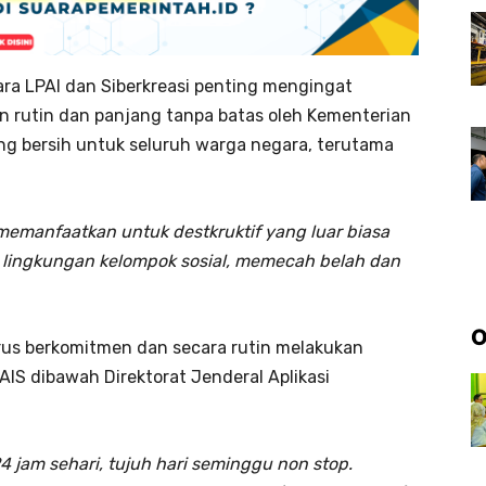
ara LPAI dan Siberkreasi penting mengingat
tan rutin dan panjang tanpa batas oleh Kementerian
ng bersih untuk seluruh warga negara, terutama
ng memanfaatkan untuk destkruktif yang luar biasa
 di lingkungan kelompok sosial, memecah belah dan
O
erus berkomitmen dan secara rutin melakukan
AIS dibawah Direktorat Jenderal Aplikasi
4 jam sehari, tujuh hari seminggu non stop.