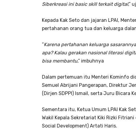
Siberkreasi ini basic skill terkait digital
,” 
Kepada Kak Seto dan jajaran LPAI, Ment
pertahanan orang tua dan keluarga dala
“
Karena pertahanan keluarga sasarannya d
apa? Kalau gerakan nasional literasi digita
bisa membantu
,” imbuhnya
Dalam pertemuan itu Menteri Kominfo did
Semuel Abrijani Pangerapan, Direktur J
(Dirjen SDPPI) Ismail, serta Juru Bicara
Sementara itu, Ketua Umum LPAI Kak Set
Wakil Kepala Sekretariat Kiki Rizki Fitria
Social Development) Artati Haris.