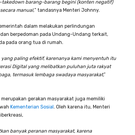
n-takedown barang-barang begini (konten negatif)
 secara manual,
” tandasnya Menteri Johnny.
pemerintah dalam melakukan perlindungan
is dan berpedoman pada Undang-Undang terkait,
a pada orang tua di rumah.
yang paling efektif, karenanya kami menyentuh itu
erasi Digital yang melibatkan puluhan juta rakyat
mbaga, termasuk lembaga swadaya masyarakat
,”
g merupakan gerakan masyarakat juga memiliki
bawah
Kementerian Sosial
. Oleh karena itu, Menteri
berkreasi,
atkan banyak peranan masyarakat, karena