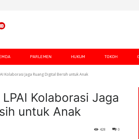
EMDA
PARLEMEN
HUKUM
TOKOH
I Kolaborasi Jaga Ruang Digital Bersih untuk Anak
LPAI Kolaborasi Jaga
rsih untuk Anak
428
0