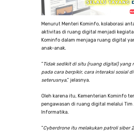
Menurut Menteri Kominfo, kolaborasi ant
aktivitas di ruang digital menjadi kegia
Kominfo dalam menjaga ruang digital ya
anak-anak.
“
Tidak sedikit di situ (ruang digital) ya
pada cara berpikir, cara interaksi sosial
seterusnya
,” jelasnya.
Oleh karena itu, Kementerian Kominfo t
pengawasan di ruang digital melalui Tim 
Informatika.
“
Cyberdrone itu melakukan patroli siber 2