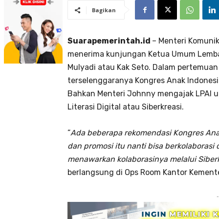
Bagikan
Suarapemerintah.id
– Menteri Komunik
menerima kunjungan Ketua Umum Lembag
Mulyadi atau Kak Seto. Dalam pertemuan
terselenggaranya Kongres Anak Indonesi
Bahkan Menteri Johnny mengajak LPAI un
Literasi Digital atau Siberkreasi.
“
Ada beberapa rekomendasi Kongres Anak s
dan promosi itu nanti bisa berkolaborasi
menawarkan kolaborasinya melalui Siberk
berlangsung di Ops Room Kantor Kementer
-