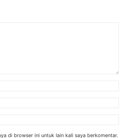
Nama:
Email:
Website
a di browser ini untuk lain kali saya berkomentar.