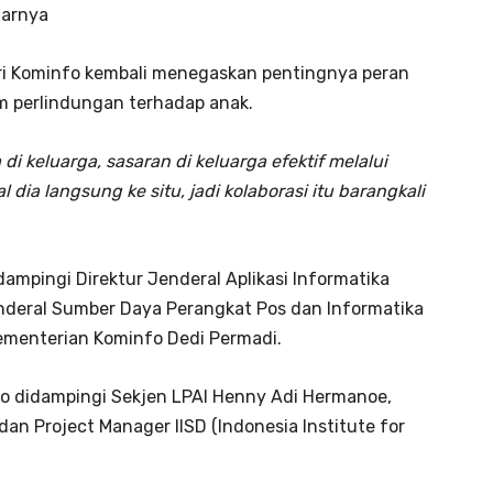
ujarnya
eri Kominfo kembali menegaskan pentingnya peran
m perlindungan terhadap anak.
i keluarga, sasaran di keluarga efektif melalui
l dia langsung ke situ, jadi kolaborasi itu barangkali
ampingi Direktur Jenderal Aplikasi Informatika
enderal Sumber Daya Perangkat Pos dan Informatika
 Kementerian Kominfo Dedi Permadi.
o didampingi Sekjen LPAI Henny Adi Hermanoe,
ni dan Project Manager IISD (Indonesia Institute for