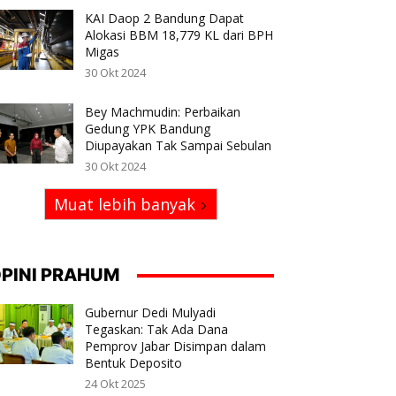
KAI Daop 2 Bandung Dapat
Alokasi BBM 18,779 KL dari BPH
Migas
30 Okt 2024
Bey Machmudin: Perbaikan
Gedung YPK Bandung
Diupayakan Tak Sampai Sebulan
30 Okt 2024
Muat lebih banyak
PINI PRAHUM
Gubernur Dedi Mulyadi
Tegaskan: Tak Ada Dana
Pemprov Jabar Disimpan dalam
Bentuk Deposito
24 Okt 2025