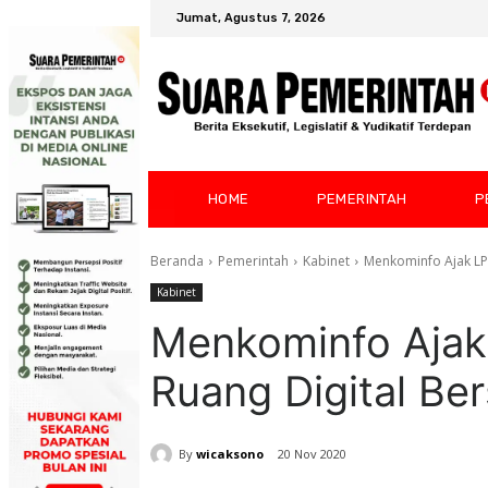
Jumat, Agustus 7, 2026
HOME
PEMERINTAH
P
Beranda
Pemerintah
Kabinet
Menkominfo Ajak LPA
Kabinet
Menkominfo Ajak 
Ruang Digital Be
By
wicaksono
20 Nov 2020