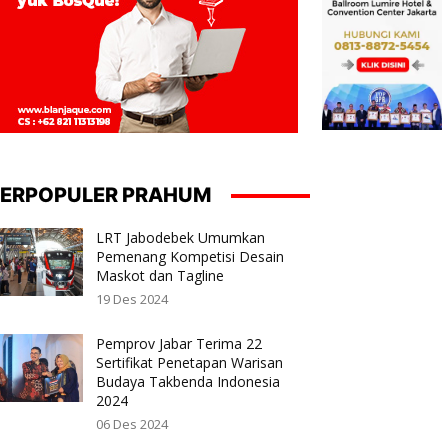
ERPOPULER PRAHUM
LRT Jabodebek Umumkan
Pemenang Kompetisi Desain
Maskot dan Tagline
19 Des 2024
Pemprov Jabar Terima 22
Sertifikat Penetapan Warisan
Budaya Takbenda Indonesia
2024
06 Des 2024