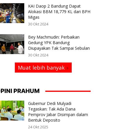
KAI Daop 2 Bandung Dapat
Alokasi BBM 18,779 KL dari BPH
Migas
30 Okt 2024
Bey Machmudin: Perbaikan
Gedung YPK Bandung
Diupayakan Tak Sampai Sebulan
30 Okt 2024
Muat lebih banyak
PINI PRAHUM
Gubernur Dedi Mulyadi
Tegaskan: Tak Ada Dana
Pemprov Jabar Disimpan dalam
Bentuk Deposito
24 Okt 2025