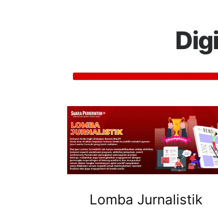
Dig
Lomba Jurnalistik