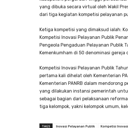
yang dibuka secara virtual oleh Wakil Pr
dari tiga kegiatan kompetisi pelayanan 
Ketiga kompetisi yang dimaksud ialah: Ko
Kompetisi Inovasi Pelayanan Publik Pen
Pengeola Pengaduan Pelayanan Publik 
Kemenkumham di 50 denominasi gereja di
Kompetisi Inovasi Pelayanan Publik Tah
pertama kali dihelat oleh Kementerian P
Kementerian PANRB dalam mendorong pe
yang dilakukan instansi pemerintah un
sebagai bagian dari pelaksanaan reformas
tiga kelompok, yakni kelompok umum, kel
TAGS
Inovasi Pelayanan Publik
Kompetisi Inovas