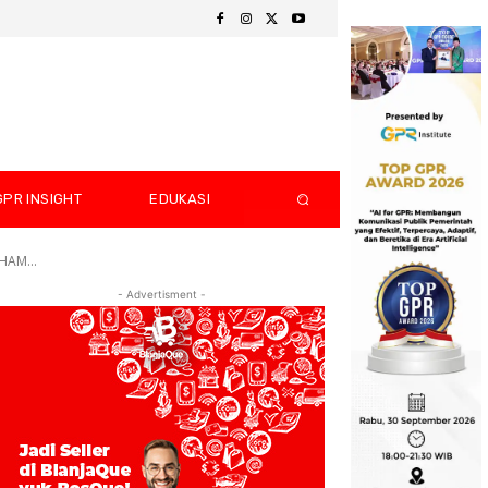
GPR INSIGHT
EDUKASI
HAM...
- Advertisment -