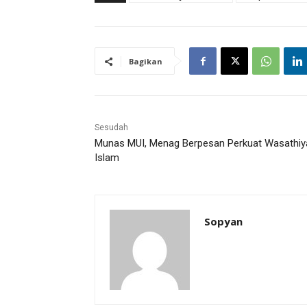
Bagikan
Sesudah
Munas MUI, Menag Berpesan Perkuat Wasathiy
Islam
Sopyan