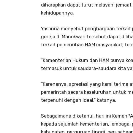
diharapkan dapat turut melayani jemaat
kehidupannya.
Yasonna menyebut penghargaan terkait p
gereja di Manokwari tersebut dapat dili
terkait pemenuhan HAM masyarakat, ter
“Kementerian Hukum dan HAM punya kom
termasuk untuk saudara-saudara kita yan
“Karenanya, apresiasi yang kami terima at
pemerintah secara keseluruhan untuk m
terpenuhi dengan ideal,” katanya.
Sebagaimana diketahui, hari ini Kemen
kepada sejumlah kementerian, lembaga, p
kabupaten, perguruan tinggi, perusahaan