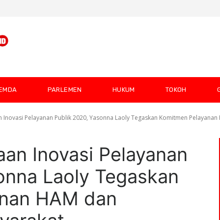
EMDA
PARLEMEN
HUKUM
TOKOH
 Inovasi Pelayanan Publik 2020, Yasonna Laoly Tegaskan Komitmen Pelayanan 
an Inovasi Pelayanan
onna Laoly Tegaskan
anan HAM dan