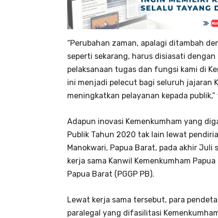
“Perubahan zaman, apalagi ditambah den
seperti sekarang, harus disiasati dengan
pelaksanaan tugas dan fungsi kami di
ini menjadi pelecut bagi seluruh jajara
meningkatkan pelayanan kepada publik,” 
Adapun inovasi Kemenkumham yang diga
Publik Tahun 2020 tak lain lewat pendir
Manokwari, Papua Barat, pada akhir Jul
kerja sama Kanwil Kemenkumham Papua B
Papua Barat (PGGP PB).
Lewat kerja sama tersebut, para pendeta,
paralegal yang difasilitasi Kemenkumham