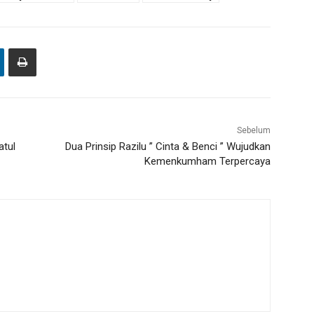
Sebelum
atul
Dua Prinsip Razilu ” Cinta & Benci ” Wujudkan
Kemenkumham Terpercaya