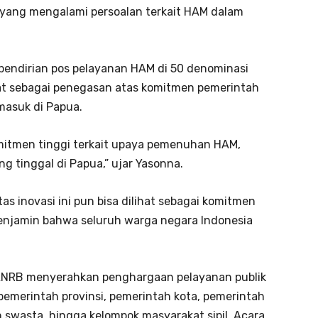
 yang mengalami persoalan terkait HAM dalam
endirian pos pelayanan HAM di 50 denominasi
hat sebagai penegasan atas komitmen pemerintah
masuk di Papua.
itmen tinggi terkait upaya pemenuhan HAM,
g tinggal di Papua,” ujar Yasonna.
as inovasi ini pun bisa dilihat sebagai komitmen
enjamin bahwa seluruh warga negara Indonesia
PANRB menyerahkan penghargaan pelayanan publik
emerintah provinsi, pemerintah kota, pemerintah
 swasta, hingga kelompok masyarakat sipil. Acara