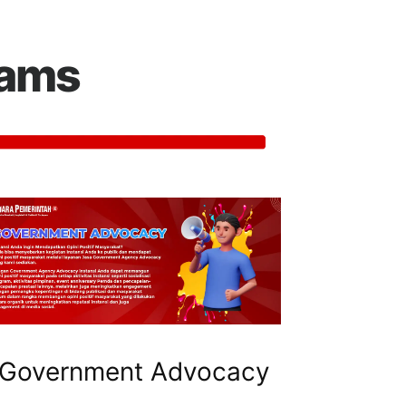
rams
Government Advocacy