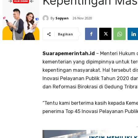
Kepentingan Mas
By
Sopyan
26 Nov 2020
Bagikan
Suarapemerintah.id
– Menteri Hukum
kementerian yang dipimpinnya untuk ter
kepentingan masyarakat. Hal tersebut 
Inovasi Pelayanan Publik Tahun 2020 d
dan Reformasi Birokrasi di Gedung Tribra
“Tentu kami berterima kasih kepada Keme
penerima Top 45 Inovasi Pelayanan Publi
-