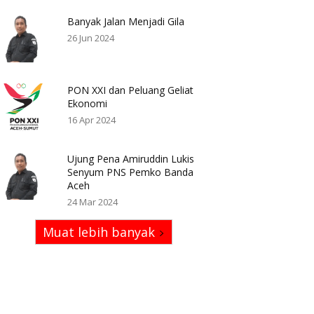
Banyak Jalan Menjadi Gila
26 Jun 2024
PON XXI dan Peluang Geliat
Ekonomi
16 Apr 2024
Ujung Pena Amiruddin Lukis
Senyum PNS Pemko Banda
Aceh
24 Mar 2024
Muat lebih banyak