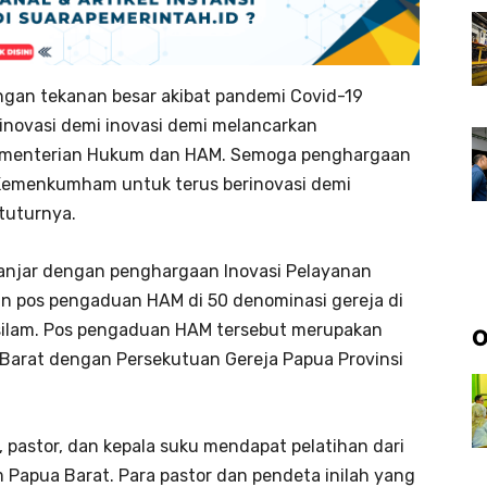
gan tekanan besar akibat pandemi Covid-19
 inovasi demi inovasi demi melancarkan
 Kementerian Hukum dan HAM. Semoga penghargaan
n Kemenkumham untuk terus berinovasi demi
tuturnya.
njar dengan penghargaan Inovasi Pelayanan
ian pos pengaduan HAM di 50 denominasi gereja di
i silam. Pos pengaduan HAM tersebut merupakan
O
arat dengan Persekutuan Gereja Papua Provinsi
 pastor, dan kepala suku mendapat pelatihan dari
 Papua Barat. Para pastor dan pendeta inilah yang