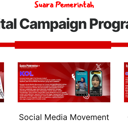
Suara Pemerintah
ital Campaign Prog
Social Media Movement