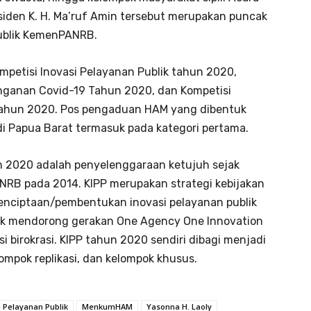
esiden K. H. Ma’ruf Amin tersebut merupakan puncak
publik KemenPANRB.
mpetisi Inovasi Pelayanan Publik tahun 2020,
anganan Covid-19 Tahun 2020, dan Kompetisi
Tahun 2020. Pos pengaduan HAM yang dibentuk
 Papua Barat termasuk pada kategori pertama.
un 2020 adalah penyelenggaraan ketujuh sejak
ANRB pada 2014. KIPP merupakan strategi kebijakan
nciptaan/pembentukan inovasi pelayanan publik
tuk mendorong gerakan One Agency One Innovation
i birokrasi. KIPP tahun 2020 sendiri dibagi menjadi
ompok replikasi, dan kelompok khusus.
i Pelayanan Publik
MenkumHAM
Yasonna H. Laoly