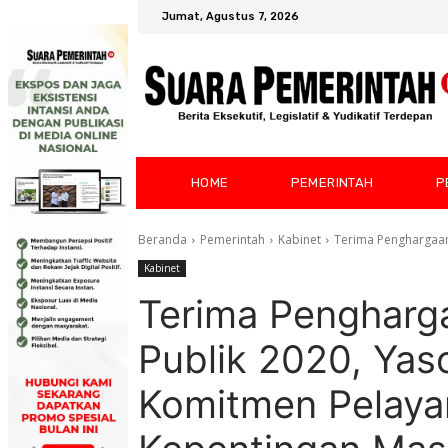
Jumat, Agustus 7, 2026
HOME
PEMERINTAH
P
Beranda
Pemerintah
Kabinet
Terima Penghargaan
Kabinet
Terima Pengharga
Publik 2020, Yas
Komitmen Pelay