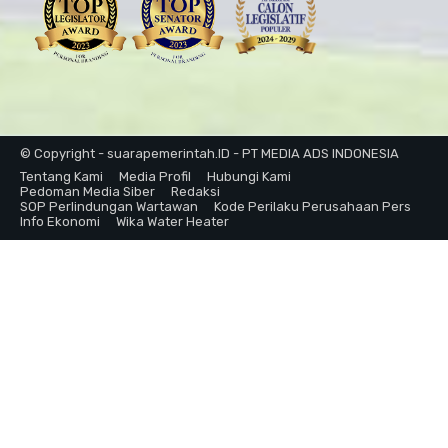
© Copyright - suarapemerintah.ID - PT MEDIA ADS INDONESIA
Tentang Kami
Media Profil
Hubungi Kami
Pedoman Media Siber
Redaksi
SOP Perlindungan Wartawan
Kode Perilaku Perusahaan Pers
Info Ekonomi
Wika Water Heater