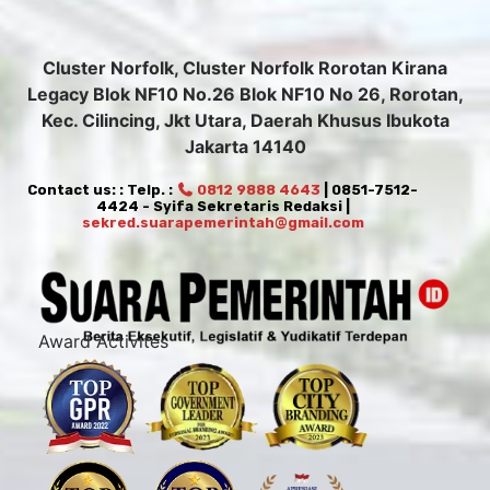
Cluster Norfolk, Cluster Norfolk Rorotan Kirana
Legacy Blok NF10 No.26 Blok NF10 No 26, Rorotan,
Kec. Cilincing, Jkt Utara, Daerah Khusus Ibukota
Jakarta 14140
Contact us: : Telp. :
0812 9888 4643
| 0851-7512-
4424 - Syifa Sekretaris Redaksi |
sekred.suarapemerintah@gmail.com
Award Activites