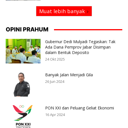
Muat lebih banyak
OPINI PRAHUM
Gubernur Dedi Mulyadi Tegaskan: Tak
Ada Dana Pemprov Jabar Disimpan
dalam Bentuk Deposito
24 Okt 2025
Banyak Jalan Menjadi Gila
26 Jun 2024
PON XXI dan Peluang Geliat Ekonomi
16 Apr 2024