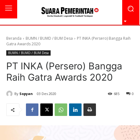
Beranda
BUMN / BUMD / BUM Desa
PT INKA (Persero) Bangga Raih
Gatra Awards 2020
BUMN / BUMD / BUM Desa
PT INKA (Persero) Bangga
Raih Gatra Awards 2020
By
Sopyan
03 Des 2020
685
0