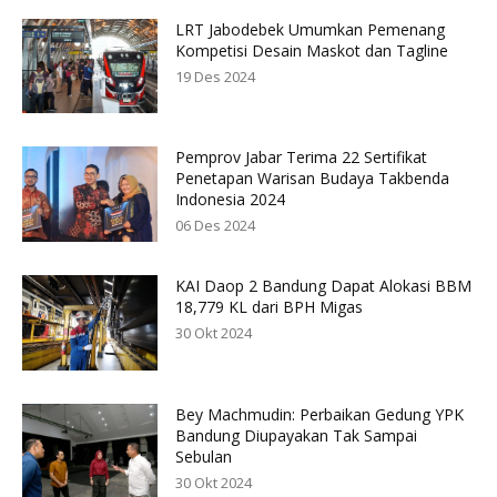
LRT Jabodebek Umumkan Pemenang
Kompetisi Desain Maskot dan Tagline
19 Des 2024
Pemprov Jabar Terima 22 Sertifikat
Penetapan Warisan Budaya Takbenda
Indonesia 2024
06 Des 2024
KAI Daop 2 Bandung Dapat Alokasi BBM
18,779 KL dari BPH Migas
30 Okt 2024
Bey Machmudin: Perbaikan Gedung YPK
Bandung Diupayakan Tak Sampai
Sebulan
30 Okt 2024