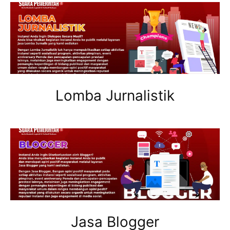
Lomba Jurnalistik
Jasa Blogger