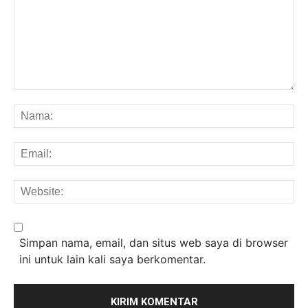
Komentar:
Na
Em
We
Simpan nama, email, dan situs web saya di browser
ini untuk lain kali saya berkomentar.