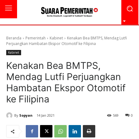
Beranda
Pemerintah
Kabinet
Kenakan Bea BMTPS, Mendag Lutfi
Perjuangkan Hambatan Ekspor Otomotif ke Filipina
Kabinet
Kenakan Bea BMTPS,
Mendag Lutfi Perjuangkan
Hambatan Ekspor Otomotif
ke Filipina
By
Sopyan
14 Jan 2021
569
0