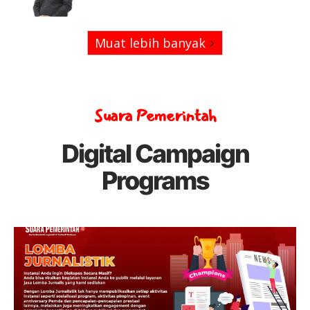
Muat lebih banyak
Suara Pemerintah
Digital Campaign
Programs