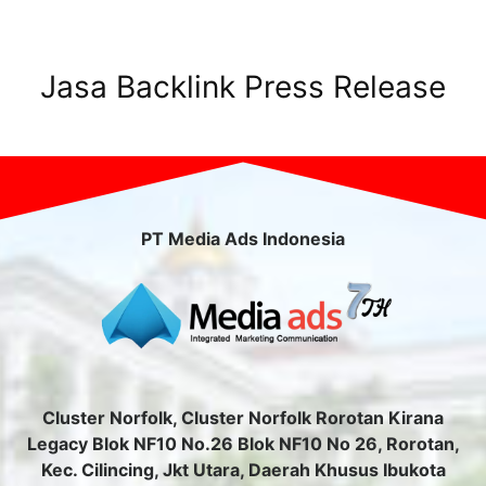
Jasa Backlink Press Release
PT Media Ads Indonesia
Cluster Norfolk, Cluster Norfolk Rorotan Kirana
Legacy Blok NF10 No.26 Blok NF10 No 26, Rorotan,
Kec. Cilincing, Jkt Utara, Daerah Khusus Ibukota