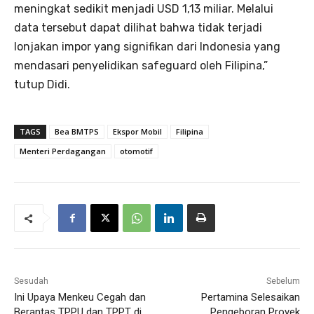
meningkat sedikit menjadi USD 1,13 miliar. Melalui
data tersebut dapat dilihat bahwa tidak terjadi
lonjakan impor yang signifikan dari Indonesia yang
mendasari penyelidikan safeguard oleh Filipina,”
tutup Didi.
TAGS
Bea BMTPS
Ekspor Mobil
Filipina
Menteri Perdagangan
otomotif
Sesudah
Sebelum
Ini Upaya Menkeu Cegah dan
Pertamina Selesaikan
Berantas TPPU dan TPPT di
Pengeboran Proyek