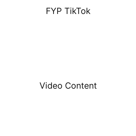
FYP TikTok
Video Content