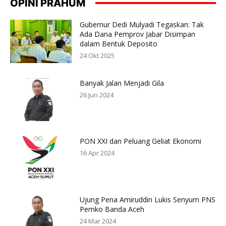
OPINI PRAHUM
Gubernur Dedi Mulyadi Tegaskan: Tak
Ada Dana Pemprov Jabar Disimpan
dalam Bentuk Deposito
24 Okt 2025
Banyak Jalan Menjadi Gila
26 Jun 2024
PON XXI dan Peluang Geliat Ekonomi
16 Apr 2024
Ujung Pena Amiruddin Lukis Senyum PNS
Pemko Banda Aceh
24 Mar 2024