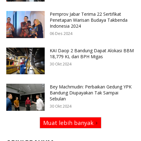
Pemprov Jabar Terima 22 Sertifikat
Penetapan Warisan Budaya Takbenda
Indonesia 2024
06 Des 2024
KAI Daop 2 Bandung Dapat Alokasi BBM
18,779 KL dari BPH Migas
30 Okt 2024
Bey Machmudin: Perbaikan Gedung YPK
Bandung Diupayakan Tak Sampai
Sebulan
30 Okt 2024
Muat lebih banyak