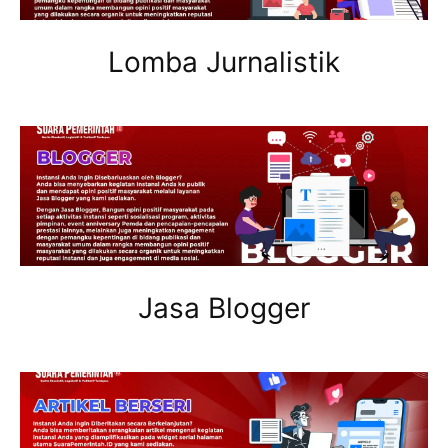
Lomba Jurnalistik
Jasa Blogger