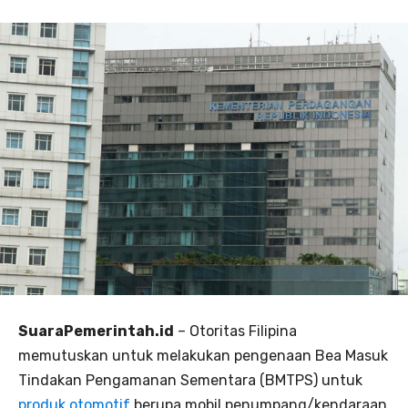
SuaraPemerintah.id
– Otoritas Filipina
memutuskan untuk melakukan pengenaan Bea Masuk
Tindakan Pengamanan Sementara (BMTPS) untuk
produk otomotif
berupa mobil penumpang/kendaraan