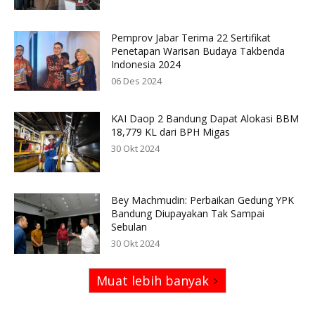
Pemprov Jabar Terima 22 Sertifikat
Penetapan Warisan Budaya Takbenda
Indonesia 2024
06 Des 2024
KAI Daop 2 Bandung Dapat Alokasi BBM
18,779 KL dari BPH Migas
30 Okt 2024
Bey Machmudin: Perbaikan Gedung YPK
Bandung Diupayakan Tak Sampai
Sebulan
30 Okt 2024
Muat lebih banyak