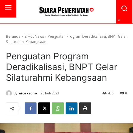
Beranda
Z Hot News
Penguatan Program Deradikalisasi, BNPT Gelar
Silaturahmi Kebangsaan
Penguatan Program
Deradikalisasi, BNPT Gelar
Silaturahmi Kebangsaan
By
wicaksono
26 Feb 2021
435
0