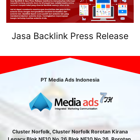
Jasa Backlink Press Release
PT Media Ads Indonesia
Cluster Norfolk, Cluster Norfolk Rorotan Kirana
Legacy Blok NF10 No.26 Blok NF10 No 26, Rorotan,