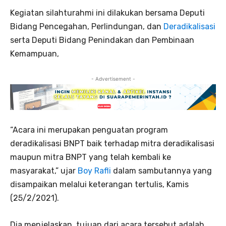
Kegiatan silahturahmi ini dilakukan bersama Deputi
Bidang Pencegahan, Perlindungan, dan
Deradikalisasi
serta Deputi Bidang Penindakan dan Pembinaan
Kemampuan,
- Advertisement -
“Acara ini merupakan penguatan program
deradikalisasi BNPT baik terhadap mitra deradikalisasi
maupun mitra BNPT yang telah kembali ke
masyarakat,” ujar
Boy Rafli
dalam sambutannya yang
disampaikan melalui keterangan tertulis, Kamis
(25/2/2021).
Dia menjelaskan, tujuan dari acara tersebut adalah