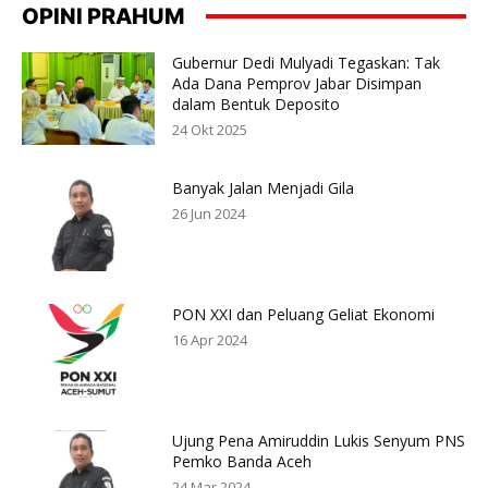
OPINI PRAHUM
Gubernur Dedi Mulyadi Tegaskan: Tak
Ada Dana Pemprov Jabar Disimpan
dalam Bentuk Deposito
24 Okt 2025
Banyak Jalan Menjadi Gila
26 Jun 2024
PON XXI dan Peluang Geliat Ekonomi
16 Apr 2024
Ujung Pena Amiruddin Lukis Senyum PNS
Pemko Banda Aceh
24 Mar 2024