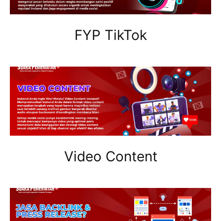
FYP TikTok
Video Content