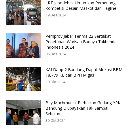
LRT Jabodebek Umumkan Pemenang
Kompetisi Desain Maskot dan Tagline
19 Des 2024
Pemprov Jabar Terima 22 Sertifikat
Penetapan Warisan Budaya Takbenda
Indonesia 2024
06 Des 2024
KAI Daop 2 Bandung Dapat Alokasi BBM
18,779 KL dari BPH Migas
30 Okt 2024
Bey Machmudin: Perbaikan Gedung YPK
Bandung Diupayakan Tak Sampai
Sebulan
30 Okt 2024