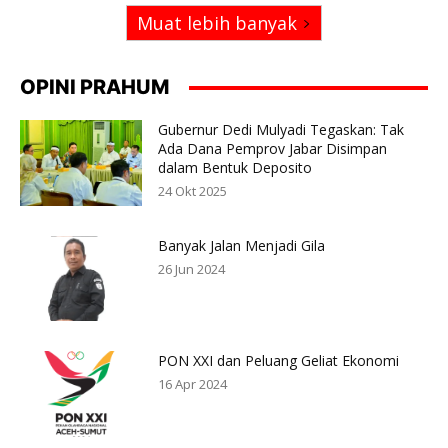
Muat lebih banyak
OPINI PRAHUM
Gubernur Dedi Mulyadi Tegaskan: Tak
Ada Dana Pemprov Jabar Disimpan
dalam Bentuk Deposito
24 Okt 2025
Banyak Jalan Menjadi Gila
26 Jun 2024
PON XXI dan Peluang Geliat Ekonomi
16 Apr 2024