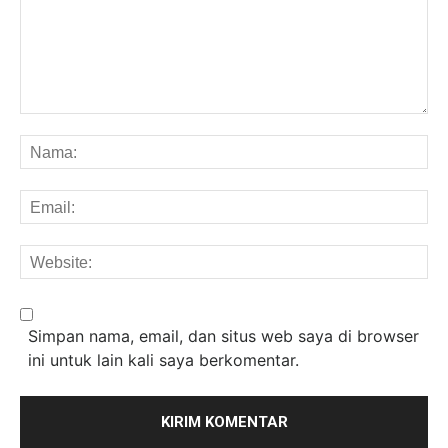
Komentar:
Na
Em
We
Simpan nama, email, dan situs web saya di browser
ini untuk lain kali saya berkomentar.