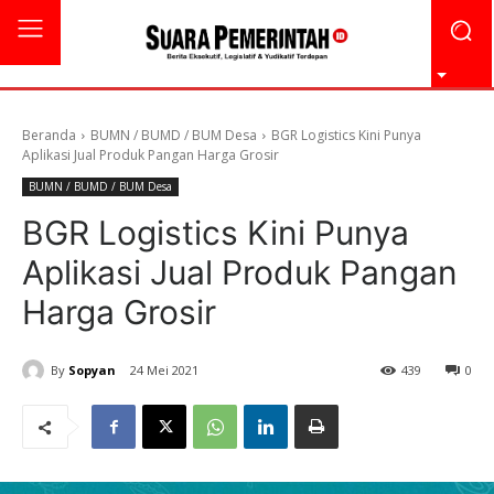
Beranda
BUMN / BUMD / BUM Desa
BGR Logistics Kini Punya
Aplikasi Jual Produk Pangan Harga Grosir
BUMN / BUMD / BUM Desa
BGR Logistics Kini Punya
Aplikasi Jual Produk Pangan
Harga Grosir
By
Sopyan
24 Mei 2021
439
0