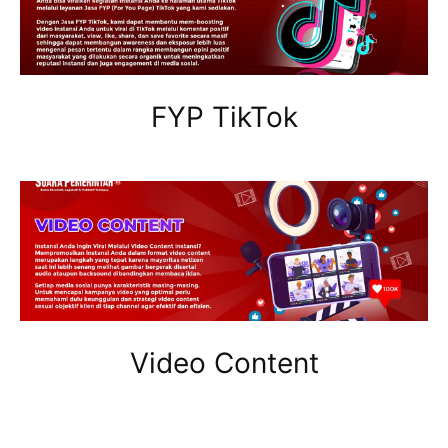
FYP TikTok
Video Content