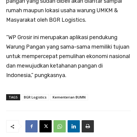
pangan yang sudah dibeli akan diantar sampai
rumah maupun lokasi usaha warung UMKM &
Masyarakat oleh BGR Logistics.
“WP Grosir ini merupakan aplikasi pendukung
Warung Pangan yang sama-sama memiliki tujuan
untuk mempercepat pemulihan ekonomi nasional
dan mewujudkan ketahanan pangan di
Indonesia,” pungkasnya.
TAGS
BGR Logistics
Kementerian BUMN