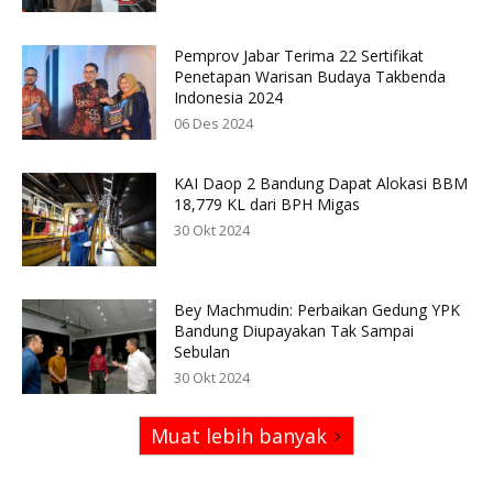
Pemprov Jabar Terima 22 Sertifikat
Penetapan Warisan Budaya Takbenda
Indonesia 2024
06 Des 2024
KAI Daop 2 Bandung Dapat Alokasi BBM
18,779 KL dari BPH Migas
30 Okt 2024
Bey Machmudin: Perbaikan Gedung YPK
Bandung Diupayakan Tak Sampai
Sebulan
30 Okt 2024
Muat lebih banyak