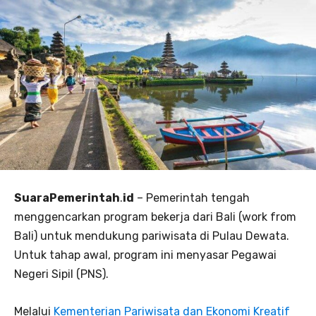
SuaraPemerintah
.
id
– Pemerintah tengah
menggencarkan program bekerja dari Bali (work from
Bali) untuk mendukung pariwisata di Pulau Dewata.
Untuk tahap awal, program ini menyasar Pegawai
Negeri Sipil (PNS).
Melalui
Kementerian Pariwisata dan Ekonomi Kreatif