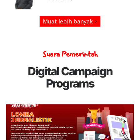
Muat lebih banyak
Suara Pemerintah
Digital Campaign
Programs