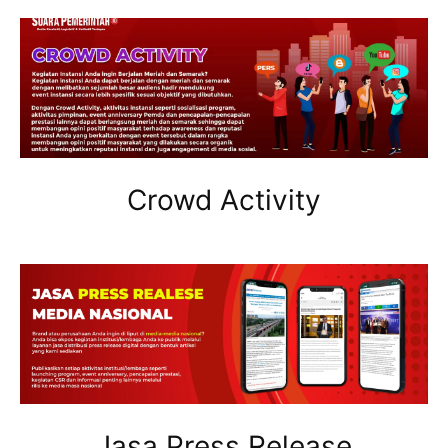
Crowd Activity
Jasa Press Release