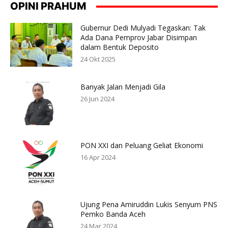
OPINI PRAHUM
Gubernur Dedi Mulyadi Tegaskan: Tak
Ada Dana Pemprov Jabar Disimpan
dalam Bentuk Deposito
24 Okt 2025
Banyak Jalan Menjadi Gila
26 Jun 2024
PON XXI dan Peluang Geliat Ekonomi
16 Apr 2024
Ujung Pena Amiruddin Lukis Senyum PNS
Pemko Banda Aceh
24 Mar 2024