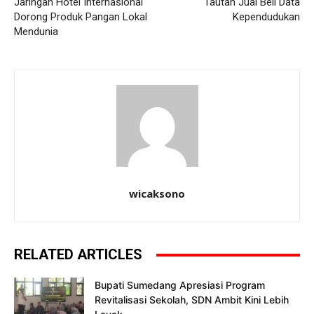
Jaringan Hotel Internasional
Tautan Jual Beli Data
Dorong Produk Pangan Lokal
Kependudukan
Mendunia
wicaksono
RELATED ARTICLES
Bupati Sumedang Apresiasi Program
Revitalisasi Sekolah, SDN Ambit Kini Lebih