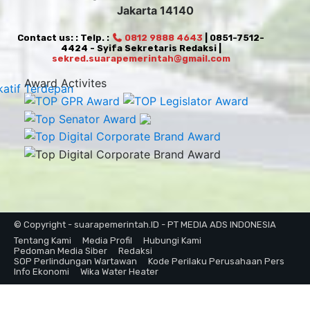
Jakarta 14140
Contact us: : Telp. :
0812 9888 4643
| 0851-7512-
4424 - Syifa Sekretaris Redaksi |
sekred.suarapemerintah@gmail.com
Award Activites
© Copyright - suarapemerintah.ID - PT MEDIA ADS INDONESIA
Tentang Kami
Media Profil
Hubungi Kami
Pedoman Media Siber
Redaksi
SOP Perlindungan Wartawan
Kode Perilaku Perusahaan Pers
Info Ekonomi
Wika Water Heater