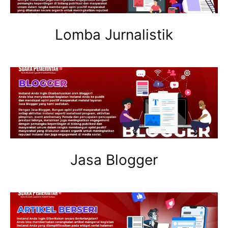
Lomba Jurnalistik
Jasa Blogger