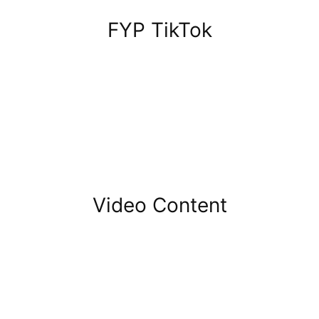
FYP TikTok
Video Content