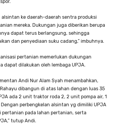
spor.
 alsintan ke daerah-daerah sentra produksi
nian mereka. Dukungan juga diberikan berupa
nnya dapat terus berlangsung, sehingga
aikan dan penyediaan suku cadang,” imbuhnya.
ekanisasi pertanian memerlukan dukungan
a dapat dilakukan oleh lembaga UPJA.
P Kementan Andi Nur Alam Syah menambahkan,
i Rahayu dibangun di atas lahan dengan luas 35
PJA ada 2 unit traktor roda 2, 2 unit pompa air, 1
g. Dengan perbengkelan alsintan yg dimiliki UPJA
pertanian pada lahan pertanian, serta
A,” tutup Andi.