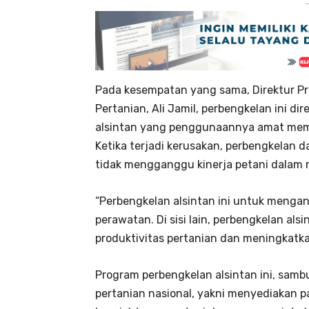
-
Pada kesempatan yang sama, Direktur Pr
Pertanian, Ali Jamil, perbengkelan ini d
alsintan yang penggunaannya amat memb
Ketika terjadi kerusakan, perbengkelan 
tidak mengganggu kinerja petani dalam 
“Perbengkelan alsintan ini untuk mengan
perawatan. Di sisi lain, perbengkelan a
produktivitas pertanian dan meningkatka
Program perbengkelan alsintan ini, sam
pertanian nasional, yakni menyediakan 