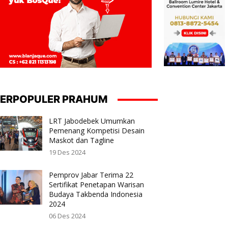
ERPOPULER PRAHUM
LRT Jabodebek Umumkan
Pemenang Kompetisi Desain
Maskot dan Tagline
19 Des 2024
Pemprov Jabar Terima 22
Sertifikat Penetapan Warisan
Budaya Takbenda Indonesia
2024
06 Des 2024