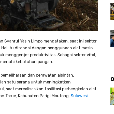
an Syahrul Yasin Limpo mengatakan, saat ini sektor
. Hal itu ditandai dengan penggunaan alat mesin
uk menggenjot produktivitas. Sebagai sektor vital,
memenuhi kebutuhan pangan.
 pemeliharaan dan perawatan alsintan.
O
salah satu sarana untuk meningkatkan
l, saat merealisasikan fasilitasi perbengkelan alat
an Torue, Kabupaten Parigi Moutong,
Sulawesi