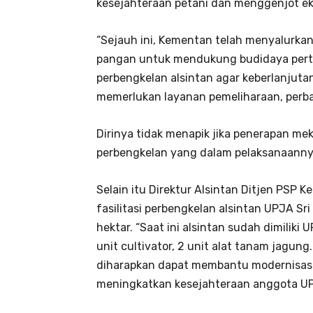
kesejahteraan petani dan menggenjot ek
“Sejauh ini, Kementan telah menyalurkan
pangan untuk mendukung budidaya perta
perbengkelan alsintan agar keberlanjuta
memerlukan layanan pemeliharaan, perb
Dirinya tidak menapik jika penerapan m
perbengkelan yang dalam pelaksanaanny
Selain itu Direktur Alsintan Ditjen PS
fasilitasi perbengkelan alsintan UPJA Sr
hektar. “Saat ini alsintan sudah dimiliki U
unit cultivator, 2 unit alat tanam jagun
diharapkan dapat membantu modernisasi 
meningkatkan kesejahteraan anggota UPJ