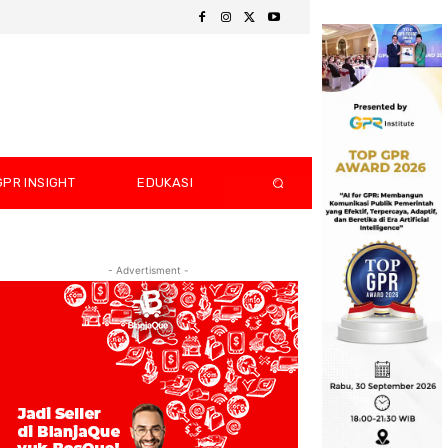
GPR INSIGHT
EDUKASI
- Advertisment -