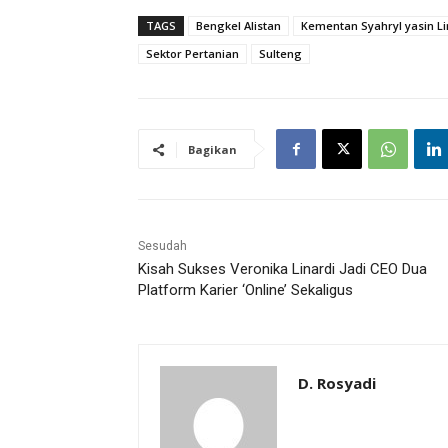
TAGS
Bengkel Alistan
Kementan Syahryl yasin L
Sektor Pertanian
Sulteng
Bagikan
Sesudah
Kisah Sukses Veronika Linardi Jadi CEO Dua
Platform Karier ‘Online’ Sekaligus
D. Rosyadi