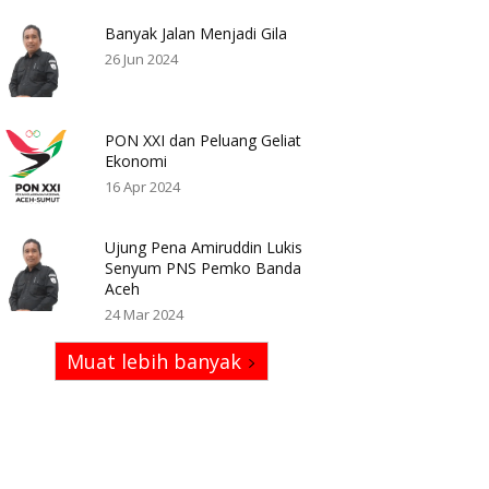
Banyak Jalan Menjadi Gila
26 Jun 2024
PON XXI dan Peluang Geliat
Ekonomi
16 Apr 2024
Ujung Pena Amiruddin Lukis
Senyum PNS Pemko Banda
Aceh
24 Mar 2024
Muat lebih banyak