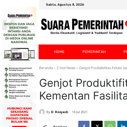
Sabtu, Agustus 8, 2026
HOME
PEMERINTAH
P
Beranda
Z Hot News
Genjot Produktifitas Petani Su
Genjot Produktifi
Kementan Fasilita
By
D. Rosyadi
16 Jul 2021
Bagikan