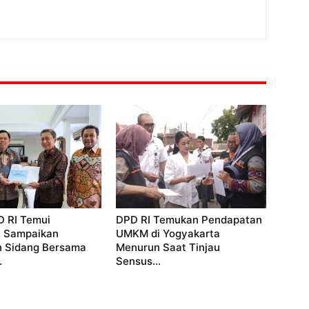
D RI Temui
DPD RI Temukan Pendapatan
, Sampaikan
UMKM di Yogyakarta
 Sidang Bersama
Menurun Saat Tinjau
.
Sensus...