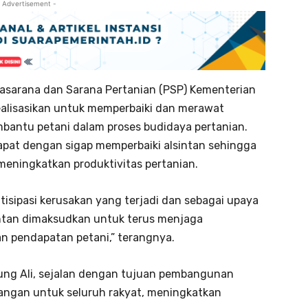
 Advertisement -
asarana dan Sarana Pertanian (PSP) Kementerian
irealisasikan untuk memperbaiki dan merawat
antu petani dalam proses budidaya pertanian.
dapat dengan sigap memperbaiki alsintan sehingga
meningkatkan produktivitas pertanian.
tisipasi kerusakan yang terjadi dan sebagai upaya
lsintan dimaksudkan untuk terus menjaga
n pendapatan petani,” terangnya.
bung Ali, sejalan dengan tujuan pembangunan
pangan untuk seluruh rakyat, meningkatkan