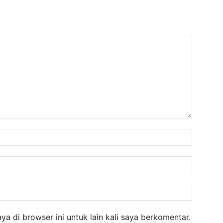
Nama:
Email:
Website
a di browser ini untuk lain kali saya berkomentar.