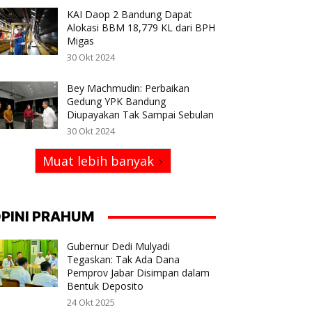
KAI Daop 2 Bandung Dapat
Alokasi BBM 18,779 KL dari BPH
Migas
30 Okt 2024
Bey Machmudin: Perbaikan
Gedung YPK Bandung
Diupayakan Tak Sampai Sebulan
30 Okt 2024
Muat lebih banyak
PINI PRAHUM
Gubernur Dedi Mulyadi
Tegaskan: Tak Ada Dana
Pemprov Jabar Disimpan dalam
Bentuk Deposito
24 Okt 2025