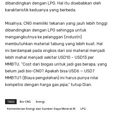
dibandingkan dengan LPG. Hal itu disebabkan oleh
karakteristik keduanya yang berbeda.
Misalnya, CNG memiliki tekanan yang jauh lebih tinggi
dibandingkan dengan LPG sehingga untuk
mengangkutnya ke pelanggan (industri)
membutuhkan material tabung yang lebih kuat. Hal
ini berdampak pada ongkos dari sisi material menjadi
lebih mahal menjadi sekitar USD10 – USD13 per
MMBTU. “Cost dari biogas untuk jadi gas berapa, yang
belum jadi bio-CNG? Apakah bisa USD6 — USD7
MMBTU? (Biaya pengolahan) ini harus punya nilai
kompetisi dengan harga gas pipa,” tutup Dian.
TAGS
Bio-CNG
Energi
Kementerian Energi dan Sumber Daya Mineral RI
LPG