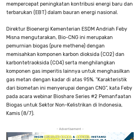
mempercepat peningkatan kontribusi energi baru dan
terbarukan (EBT) dalam bauran energi nasional.
Direktur Bioenergi Kementerian ESDM Andriah Feby
Misna mengutarakan, Bio-CNG ini merupakan
pemurnian biogas (pure methene) dengan
memisahkan komponen karbon dioksida (CO2) dan
karbontetraoksida (CO4) serta menghilangkan
komponen gas imperitis lainnya untuk menghasilkan
gas metan dengan kadar di atas 95%. “Karakteristik
dari biometan ini menyerupai dengan CNG”, kata Feby
pada acara webinar Bioshare Series #2 Pemanfaatan
Biogas untuk Sektor Non-Kelistrikan di Indonesia,
Kamis (8/7).
- Advertisement -