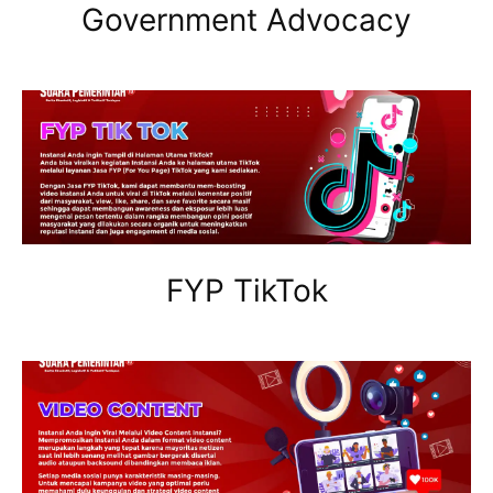
Government Advocacy
FYP TikTok