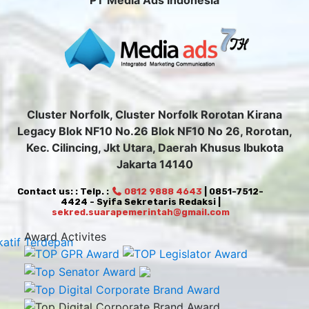
PT Media Ads Indonesia
Cluster Norfolk, Cluster Norfolk Rorotan Kirana
Legacy Blok NF10 No.26 Blok NF10 No 26, Rorotan,
Kec. Cilincing, Jkt Utara, Daerah Khusus Ibukota
Jakarta 14140
Contact us: : Telp. :
0812 9888 4643
| 0851-7512-
4424 - Syifa Sekretaris Redaksi |
sekred.suarapemerintah@gmail.com
Award Activites