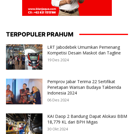
TERPOPULER PRAHUM
LRT Jabodebek Umumkan Pemenang
Kompetisi Desain Maskot dan Tagline
19 Des 2024
Pemprov Jabar Terima 22 Sertifikat
Penetapan Warisan Budaya Takbenda
Indonesia 2024
06 Des 2024
KAI Daop 2 Bandung Dapat Alokasi BBM
18,779 KL dari BPH Migas
30 Okt 2024