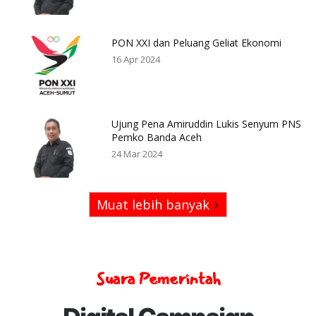
PON XXI dan Peluang Geliat Ekonomi
16 Apr 2024
Ujung Pena Amiruddin Lukis Senyum PNS
Pemko Banda Aceh
24 Mar 2024
Muat lebih banyak
Suara Pemerintah