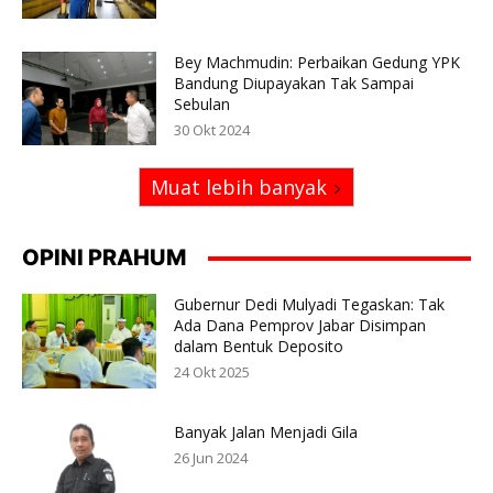
Bey Machmudin: Perbaikan Gedung YPK
Bandung Diupayakan Tak Sampai
Sebulan
30 Okt 2024
Muat lebih banyak
OPINI PRAHUM
Gubernur Dedi Mulyadi Tegaskan: Tak
Ada Dana Pemprov Jabar Disimpan
dalam Bentuk Deposito
24 Okt 2025
Banyak Jalan Menjadi Gila
26 Jun 2024