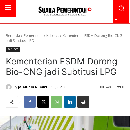
Beranda
Pemerintah
Kabinet
Kementerian ESDM Dorong Bio-CNG
jadi Subtitusi LPG
Kabinet
Kementerian ESDM Dorong
Bio-CNG jadi Subtitusi LPG
By
Jalaludin Rummi
10 Jul 2021
748
0