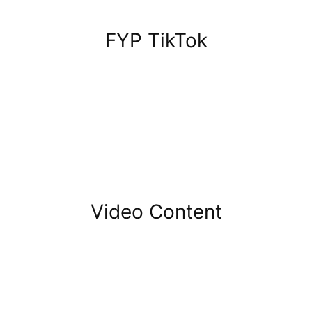
FYP TikTok
Video Content