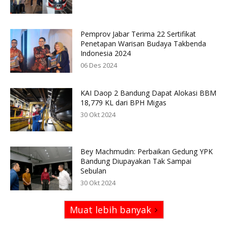
Pemprov Jabar Terima 22 Sertifikat
Penetapan Warisan Budaya Takbenda
Indonesia 2024
06 Des 2024
KAI Daop 2 Bandung Dapat Alokasi BBM
18,779 KL dari BPH Migas
30 Okt 2024
Bey Machmudin: Perbaikan Gedung YPK
Bandung Diupayakan Tak Sampai
Sebulan
30 Okt 2024
Muat lebih banyak