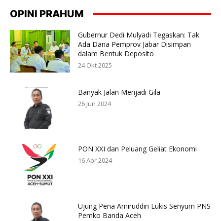
OPINI PRAHUM
Gubernur Dedi Mulyadi Tegaskan: Tak
Ada Dana Pemprov Jabar Disimpan
dalam Bentuk Deposito
24 Okt 2025
Banyak Jalan Menjadi Gila
26 Jun 2024
PON XXI dan Peluang Geliat Ekonomi
16 Apr 2024
Ujung Pena Amiruddin Lukis Senyum PNS
Pemko Banda Aceh