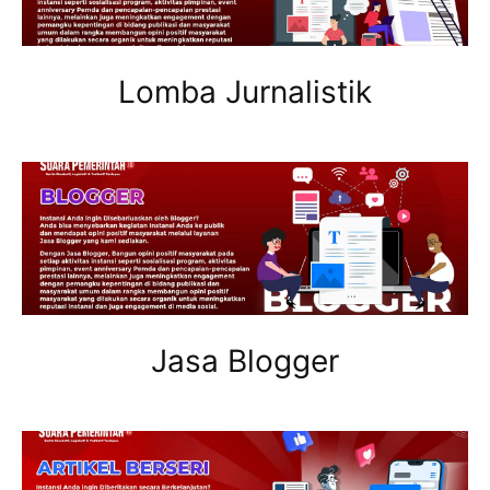
Lomba Jurnalistik
Jasa Blogger