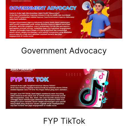
Government Advocacy
FYP TikTok