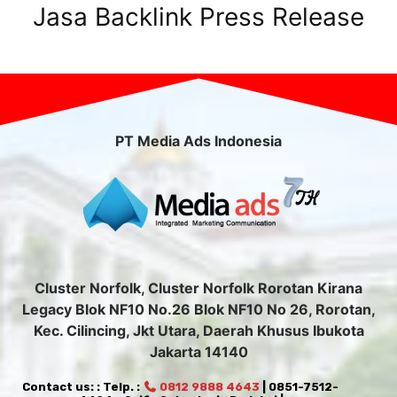
Jasa Backlink Press Release
PT Media Ads Indonesia
Cluster Norfolk, Cluster Norfolk Rorotan Kirana
Legacy Blok NF10 No.26 Blok NF10 No 26, Rorotan,
Kec. Cilincing, Jkt Utara, Daerah Khusus Ibukota
Jakarta 14140
Contact us: : Telp. :
0812 9888 4643
| 0851-7512-