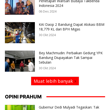
Penetapan Warisan Budaya Takbenda
Indonesia 2024
06 Des 2024
KAI Daop 2 Bandung Dapat Alokasi BBM
18,779 KL dari BPH Migas
30 Okt 2024
Bey Machmudin: Perbaikan Gedung YPK
Bandung Diupayakan Tak Sampai
Sebulan
30 Okt 2024
Muat lebih banyak
OPINI PRAHUM
Gubernur Dedi Mulyadi Tegaskan: Tak