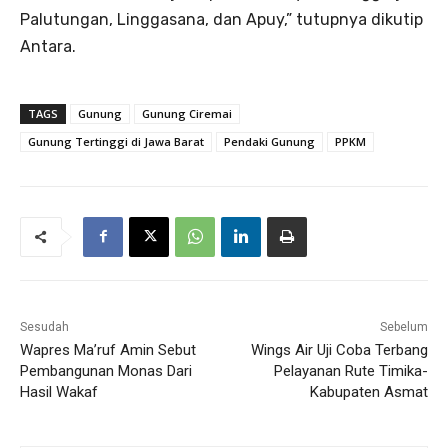
Palutungan, Linggasana, dan Apuy,” tutupnya dikutip
Antara.
TAGS
Gunung
Gunung Ciremai
Gunung Tertinggi di Jawa Barat
Pendaki Gunung
PPKM
Sesudah
Sebelum
Wapres Ma’ruf Amin Sebut
Wings Air Uji Coba Terbang
Pembangunan Monas Dari
Pelayanan Rute Timika-
Hasil Wakaf
Kabupaten Asmat