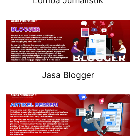
Lomba Jurnalistik
Jasa Blogger