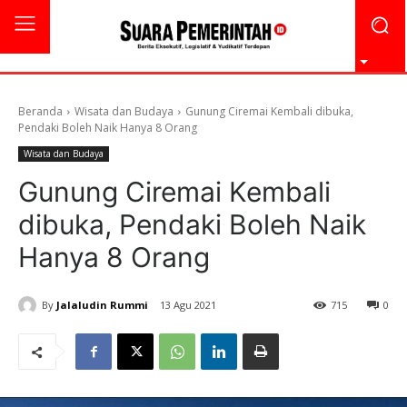
Beranda
Wisata dan Budaya
Gunung Ciremai Kembali dibuka,
Pendaki Boleh Naik Hanya 8 Orang
Wisata dan Budaya
Gunung Ciremai Kembali
dibuka, Pendaki Boleh Naik
Hanya 8 Orang
By
Jalaludin Rummi
13 Agu 2021
715
0