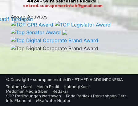
4424 - Syifa Sekretaris Redaksi |
sekred.suarapemerintah@gmail.com
Award Activites
© Copyright - suarapemerintah.ID - PT MEDIA ADS INDONESIA
Tentang Kami
Media Profil
Hubungi Kami
Pedoman Media Siber
Redaksi
SOP Perlindungan Wartawan
Kode Perilaku Perusahaan Pers
Info Ekonomi
Wika Water Heater