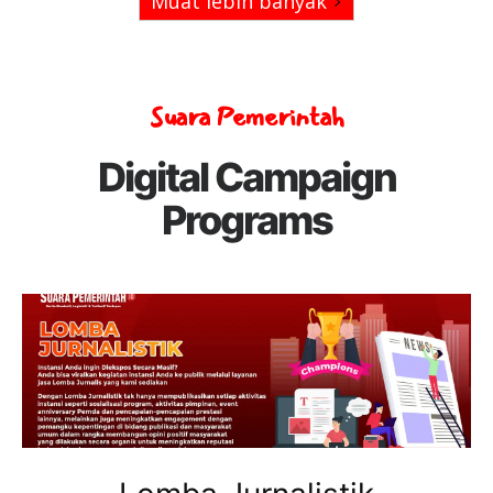
Muat lebih banyak
Suara Pemerintah
Digital Campaign
Programs