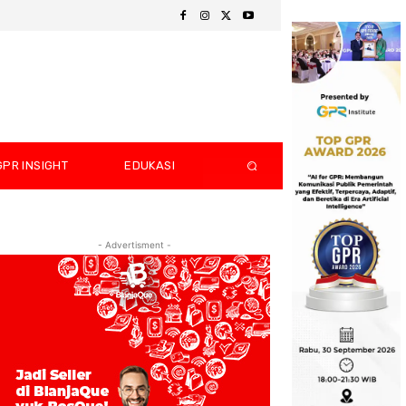
GPR INSIGHT
EDUKASI
- Advertisment -