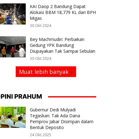
KAI Daop 2 Bandung Dapat
Alokasi BBM 18,779 KL dari BPH
Migas
30 Okt 2024
Bey Machmudin: Perbaikan
Gedung YPK Bandung
Diupayakan Tak Sampai Sebulan
30 Okt 2024
Muat lebih banyak
PINI PRAHUM
Gubernur Dedi Mulyadi
Tegaskan: Tak Ada Dana
Pemprov Jabar Disimpan dalam
Bentuk Deposito
24 Okt 2025