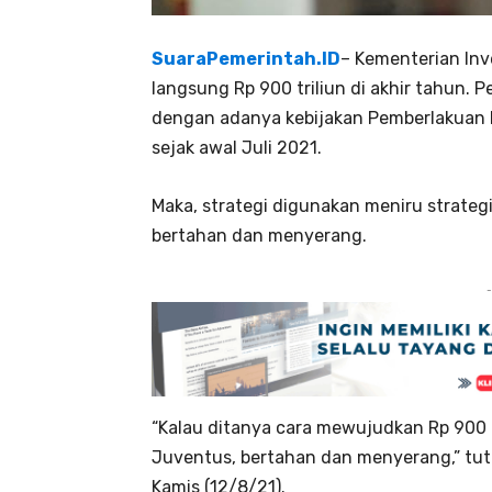
SuaraPemerintah.ID
– Kementerian Inv
langsung Rp 900 triliun di akhir tahun.
dengan adanya kebijakan Pemberlakuan 
sejak awal Juli 2021.
Maka, strategi digunakan meniru strateg
bertahan dan menyerang.
-
“Kalau ditanya cara mewujudkan Rp 900 tr
Juventus, bertahan dan menyerang,” tu
Kamis (12/8/21).