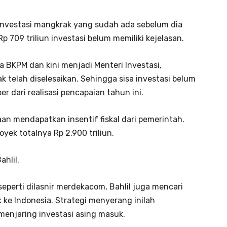
nvestasi mangkrak yang sudah ada sebelum dia
p 709 triliun investasi belum memiliki kejelasan.
a BKPM dan kini menjadi Menteri Investasi,
ak telah diselesaikan. Sehingga sisa investasi belum
r dari realisasi pencapaian tahun ini.
an mendapatkan insentif fiskal dari pemerintah.
oyek totalnya Rp 2.900 triliun.
ahlil.
seperti dilasnir merdekacom, Bahlil juga mencari
k ke Indonesia. Strategi menyerang inilah
menjaring investasi asing masuk.