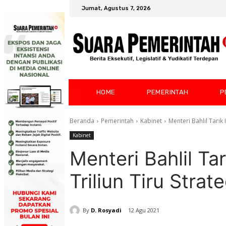
Jumat, Agustus 7, 2026
HOME
PEMERINTAH
P
Beranda
Pemerintah
Kabinet
Menteri Bahlil Tarik 
Kabinet
Menteri Bahlil Ta
Triliun Tiru Stra
By
D. Rosyadi
12 Agu 2021