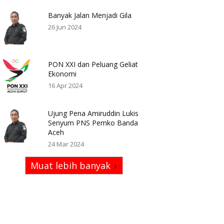
Banyak Jalan Menjadi Gila
26 Jun 2024
PON XXI dan Peluang Geliat
Ekonomi
16 Apr 2024
Ujung Pena Amiruddin Lukis
Senyum PNS Pemko Banda
Aceh
24 Mar 2024
Muat lebih banyak