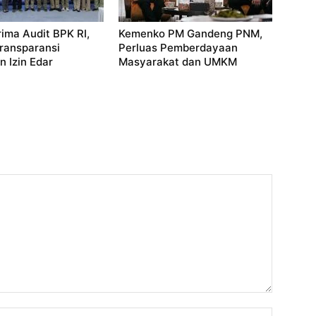
ima Audit BPK RI,
Kemenko PM Gandeng PNM,
ransparansi
Perluas Pemberdayaan
n Izin Edar
Masyarakat dan UMKM
Nama: