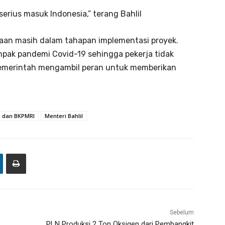
serius masuk Indonesia,” terang Bahlil
ahaan masih dalam tahapan implementasi proyek.
dampak pandemi Covid-19 sehingga pekerja tidak
, pemerintah mengambil peran untuk memberikan
i dan BKPMRI
Menteri Bahlil
Sebelum
PLN Produksi 2 Ton Oksigen dari Pembangkit