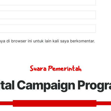
Email:
Website
a di browser ini untuk lain kali saya berkomentar.
Suara Pemerintah
ital Campaign Prog