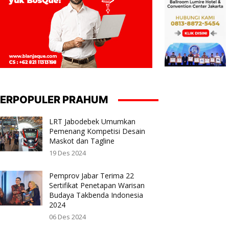
ERPOPULER PRAHUM
LRT Jabodebek Umumkan
Pemenang Kompetisi Desain
Maskot dan Tagline
19 Des 2024
Pemprov Jabar Terima 22
Sertifikat Penetapan Warisan
Budaya Takbenda Indonesia
2024
06 Des 2024