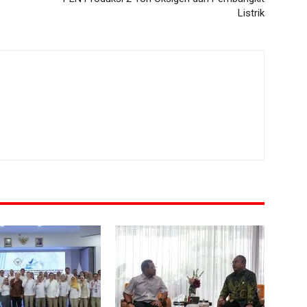
Listrik