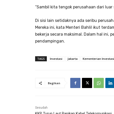
“Sambil kita tengok perusahaan dari luar 
Di sisi lain setidaknya ada seribu perus
Mereka ini, kata Menteri Bahlil ikut ter
bekerja secara maksimal. Dalam hal ini
pendampingan.
TAGS
Investasi
Jakarta
Kementerian Investas
Bagikan
Sesudah
KKP Turun Laut Rapikan Kabel Telekomunikasi