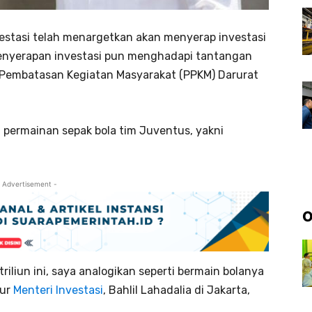
estasi telah menargetkan akan menyerap investasi
 Penyerapan investasi pun menghadapi tantangan
Pembatasan Kegiatan Masyarakat (PPKM) Darurat
i permainan sepak bola tim Juventus, yakni
 Advertisement -
O
iliun ini, saya analogikan seperti bermain bolanya
tur
Menteri Investasi
, Bahlil Lahadalia di Jakarta,