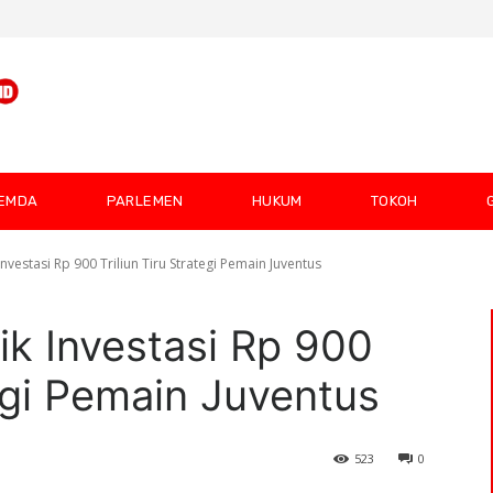
EMDA
PARLEMEN
HUKUM
TOKOH
Investasi Rp 900 Triliun Tiru Strategi Pemain Juventus
rik Investasi Rp 900
tegi Pemain Juventus
523
0