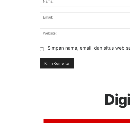
Simpan nama, email, dan situs web say
Dig