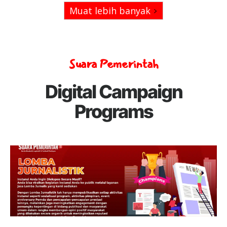
Muat lebih banyak
Suara Pemerintah
Digital Campaign
Programs