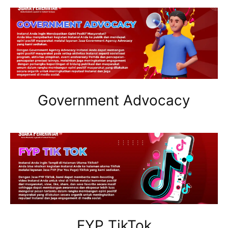
Government Advocacy
FYP TikTok