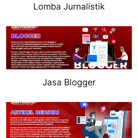
Lomba Jurnalistik
Jasa Blogger