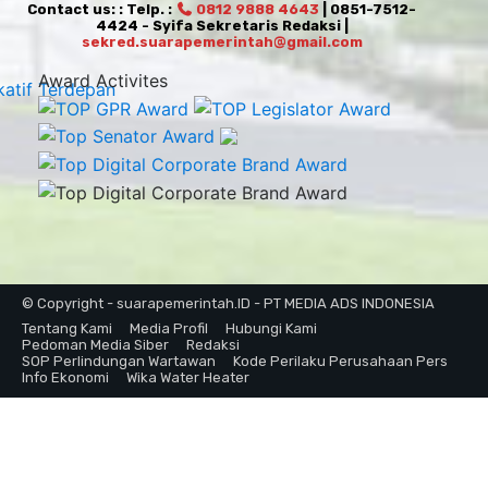
Contact us: : Telp. :
0812 9888 4643
| 0851-7512-
4424 - Syifa Sekretaris Redaksi |
sekred.suarapemerintah@gmail.com
Award Activites
© Copyright - suarapemerintah.ID - PT MEDIA ADS INDONESIA
Tentang Kami
Media Profil
Hubungi Kami
Pedoman Media Siber
Redaksi
SOP Perlindungan Wartawan
Kode Perilaku Perusahaan Pers
Info Ekonomi
Wika Water Heater