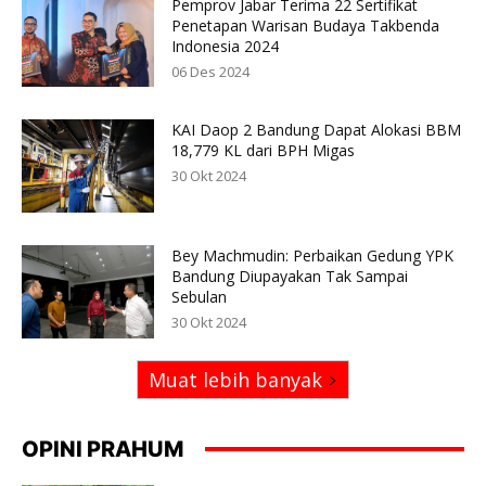
Pemprov Jabar Terima 22 Sertifikat
Penetapan Warisan Budaya Takbenda
Indonesia 2024
06 Des 2024
KAI Daop 2 Bandung Dapat Alokasi BBM
18,779 KL dari BPH Migas
30 Okt 2024
Bey Machmudin: Perbaikan Gedung YPK
Bandung Diupayakan Tak Sampai
Sebulan
30 Okt 2024
Muat lebih banyak
OPINI PRAHUM