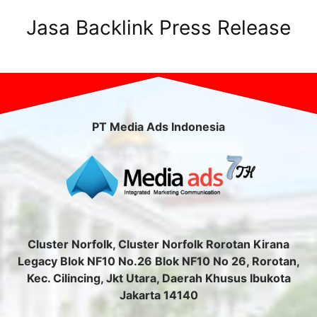
Jasa Backlink Press Release
PT Media Ads Indonesia
Cluster Norfolk, Cluster Norfolk Rorotan Kirana
Legacy Blok NF10 No.26 Blok NF10 No 26, Rorotan,
Kec. Cilincing, Jkt Utara, Daerah Khusus Ibukota
Jakarta 14140