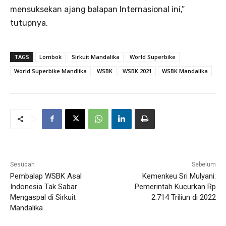
mensuksekan ajang balapan Internasional ini,”
tutupnya.
TAGS
Lombok
Sirkuit Mandalika
World Superbike
World Superbike Mandlika
WSBK
WSBK 2021
WSBK Mandalika
Sesudah
Sebelum
Pembalap WSBK Asal
Kemenkeu Sri Mulyani:
Indonesia Tak Sabar
Pemerintah Kucurkan Rp
Mengaspal di Sirkuit
2.714 Triliun di 2022
Mandalika