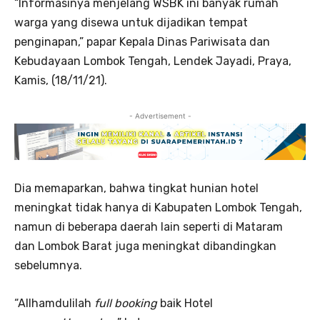
“Informasinya menjelang WSBK ini banyak rumah
warga yang disewa untuk dijadikan tempat
penginapan,” papar Kepala Dinas Pariwisata dan
Kebudayaan Lombok Tengah, Lendek Jayadi, Praya,
Kamis, (18/11/21).
- Advertisement -
Dia memaparkan, bahwa tingkat hunian hotel
meningkat tidak hanya di Kabupaten Lombok Tengah,
namun di beberapa daerah lain seperti di Mataram
dan Lombok Barat juga meningkat dibandingkan
sebelumnya.
“Allhamdulilah
full booking
baik Hotel