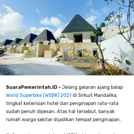
SuaraPemerintah.ID –
Jelang gelaran ajang balap
World Superbike (WSBK) 2021
di Sirkuit Mandalika,
tingkat keterisian hotel dan penginapan rata-rata
sudah penuh dipesan. Atas hal tersebut, banyak
rumah warga sekitar dijadikan tempat penginapan.