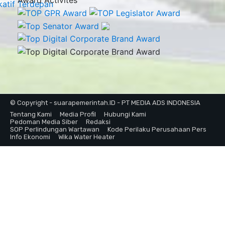
Award Activites
© Copyright - suarapemerintah.ID - PT MEDIA ADS INDONESIA
Tentang Kami
Media Profil
Hubungi Kami
Pedoman Media Siber
Redaksi
SOP Perlindungan Wartawan
Kode Perilaku Perusahaan Pers
Info Ekonomi
Wika Water Heater