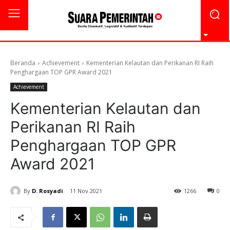
Beranda
Achievement
Kementerian Kelautan dan Perikanan RI Raih
Penghargaan TOP GPR Award 2021
Achievement
Kementerian Kelautan dan
Perikanan RI Raih
Penghargaan TOP GPR
Award 2021
By
D. Rosyadi
11 Nov 2021
1266
0