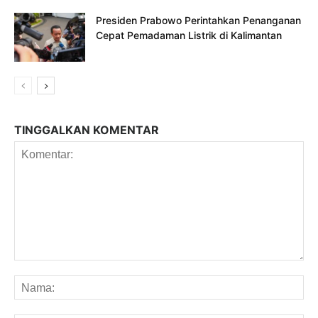
Presiden Prabowo Perintahkan Penanganan
Cepat Pemadaman Listrik di Kalimantan
TINGGALKAN KOMENTAR
Komentar:
Na