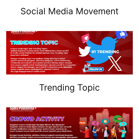
Social Media Movement
Trending Topic