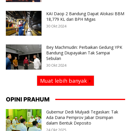
KAI Daop 2 Bandung Dapat Alokasi BBM
18,779 KL dari BPH Migas
30 Okt 2024
Bey Machmudin: Perbaikan Gedung YPK
Bandung Diupayakan Tak Sampai
Sebulan
30 Okt 2024
Muat lebih banyak
OPINI PRAHUM
Gubernur Dedi Mulyadi Tegaskan: Tak
Ada Dana Pemprov Jabar Disimpan
dalam Bentuk Deposito
24 Okt 2025