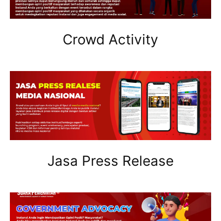
Crowd Activity
Jasa Press Release