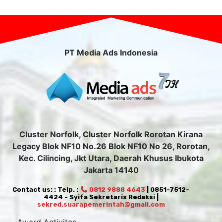
PT Media Ads Indonesia
Cluster Norfolk, Cluster Norfolk Rorotan Kirana
Legacy Blok NF10 No.26 Blok NF10 No 26, Rorotan,
Kec. Cilincing, Jkt Utara, Daerah Khusus Ibukota
Jakarta 14140
Contact us: : Telp. :
0812 9888 4643
| 0851-7512-
4424 - Syifa Sekretaris Redaksi |
sekred.suarapemerintah@gmail.com