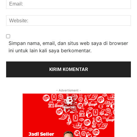
Em
We
Simpan nama, email, dan situs web saya di browser
ini untuk lain kali saya berkomentar.
- Advertisment -