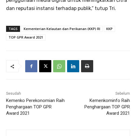
penggunaan media digital untuk meningkatkan citra
dan reputasi instansi terhadap publik,” tutup Tri.
TAGS
Kementerian Kelautan dan Perikanan (KKP) RI
KKP
TOP GPR Award 2021
Sesudah
Sebelum
Kemenko Perekonomian Raih
Kemenkominfo Raih
Penghargaan TOP GPR
Penghargaan TOP GPR
Award 2021
Award 2021