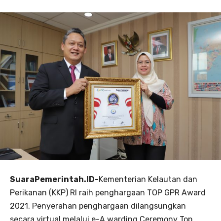
SuaraPemerintah.ID-
Kementerian Kelautan dan
Perikanan (KKP) RI raih penghargaan TOP GPR Award
2021. Penyerahan penghargaan dilangsungkan
secara virtual melalui e-A warding Ceremony Top