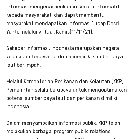
informasi mengenai perikanan secara informatif
kepada masyarakat, dan dapat membantu
masyarakat mendapatkan informasi,” ucap Desri
Yanti, melalui virtual, Kamis(11/11/21).
Sekedar informasi, Indonesia merupakan negara
kepulauan terbesar di dunia memiliki sumber daya
laut berlimpah.
Melalui Kementerian Perikanan dan Kelautan (KKP),
Pemerintah selalu berupaya untuk mengoptimalkan
potensi sumber daya laut dan perikanan dimiliki
Indonesia.
Dalam menyampaikan informasi publik, KKP telah
melakukan berbagai program public relations