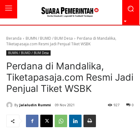
Beranda
BUMN / BUMD / BUM Desa
Perdana di Mandalika,
Tiketapasaja.com Resmi Jadi Penjual Tiket WSBK
BUMN / BUMD / BUM Desa
Perdana di Mandalika,
Tiketapasaja.com Resmi Jadi
Penjual Tiket WSBK
By
Jalaludin Rummi
09 Nov 2021
927
0