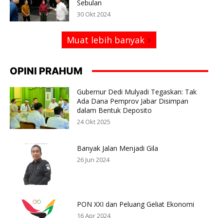
Sebulan
30 Okt 2024
Muat lebih banyak
OPINI PRAHUM
Gubernur Dedi Mulyadi Tegaskan: Tak
Ada Dana Pemprov Jabar Disimpan
dalam Bentuk Deposito
24 Okt 2025
Banyak Jalan Menjadi Gila
26 Jun 2024
PON XXI dan Peluang Geliat Ekonomi
16 Apr 2024