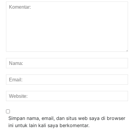
Komentar:
Na
Em
We
Simpan nama, email, dan situs web saya di browser
ini untuk lain kali saya berkomentar.