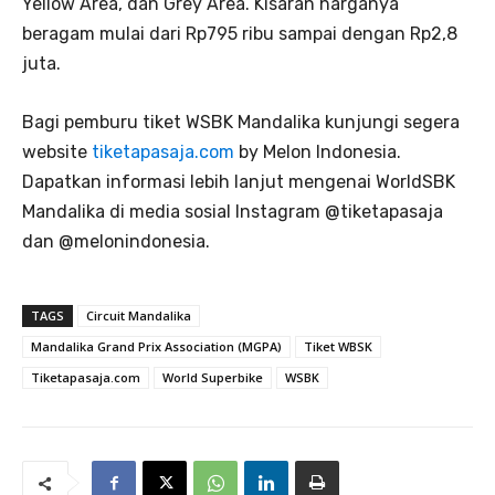
Yellow Area, dan Grey Area. Kisaran harganya
beragam mulai dari Rp795 ribu sampai dengan Rp2,8
juta.
Bagi pemburu tiket WSBK Mandalika kunjungi segera
website
tiketapasaja.com
by Melon Indonesia.
Dapatkan informasi lebih lanjut mengenai WorldSBK
Mandalika di media sosial Instagram @tiketapasaja
dan @melonindonesia.
TAGS
Circuit Mandalika
Mandalika Grand Prix Association (MGPA)
Tiket WBSK
Tiketapasaja.com
World Superbike
WSBK