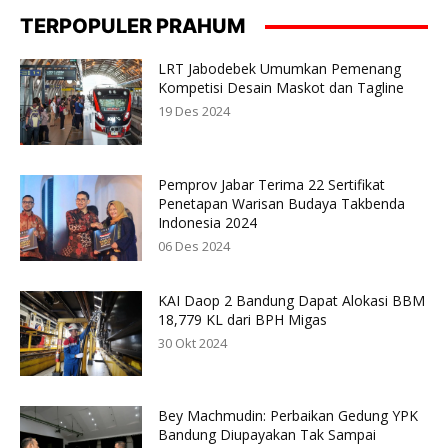
TERPOPULER PRAHUM
LRT Jabodebek Umumkan Pemenang
Kompetisi Desain Maskot dan Tagline
19 Des 2024
Pemprov Jabar Terima 22 Sertifikat
Penetapan Warisan Budaya Takbenda
Indonesia 2024
06 Des 2024
KAI Daop 2 Bandung Dapat Alokasi BBM
18,779 KL dari BPH Migas
30 Okt 2024
Bey Machmudin: Perbaikan Gedung YPK
Bandung Diupayakan Tak Sampai