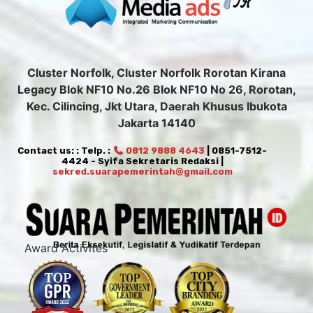
Cluster Norfolk, Cluster Norfolk Rorotan Kirana
Legacy Blok NF10 No.26 Blok NF10 No 26, Rorotan,
Kec. Cilincing, Jkt Utara, Daerah Khusus Ibukota
Jakarta 14140
Contact us: : Telp. :
0812 9888 4643
| 0851-7512-
4424 - Syifa Sekretaris Redaksi |
sekred.suarapemerintah@gmail.com
Award Activites