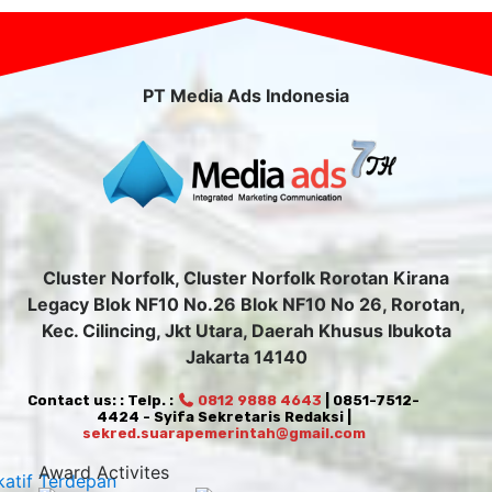
PT Media Ads Indonesia
Cluster Norfolk, Cluster Norfolk Rorotan Kirana
Legacy Blok NF10 No.26 Blok NF10 No 26, Rorotan,
Kec. Cilincing, Jkt Utara, Daerah Khusus Ibukota
Jakarta 14140
Contact us: : Telp. :
0812 9888 4643
| 0851-7512-
4424 - Syifa Sekretaris Redaksi |
sekred.suarapemerintah@gmail.com
Award Activites