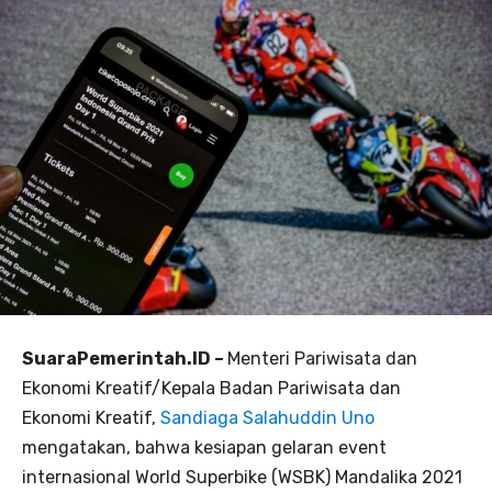
SuaraPemerintah.ID –
Menteri Pariwisata dan
Ekonomi Kreatif/Kepala Badan Pariwisata dan
Ekonomi Kreatif,
Sandiaga Salahuddin Uno
mengatakan, bahwa kesiapan gelaran event
internasional World Superbike (WSBK) Mandalika 2021