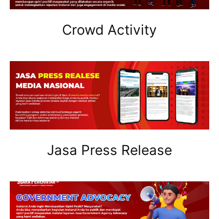
Crowd Activity
Jasa Press Release