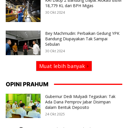
KAI Daop 2 Bandung Dapat Alokasi BBM
18,779 KL dari BPH Migas
30 Okt 2024
Bey Machmudin: Perbaikan Gedung YPK
Bandung Diupayakan Tak Sampai
Sebulan
30 Okt 2024
Muat lebih banyak
OPINI PRAHUM
Gubernur Dedi Mulyadi Tegaskan: Tak
Ada Dana Pemprov Jabar Disimpan
dalam Bentuk Deposito
24 Okt 2025