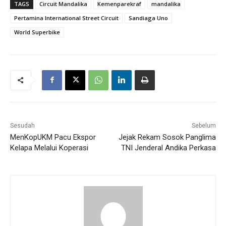
TAGS
Circuit Mandalika
Kemenparekraf
mandalika
Pertamina International Street Circuit
Sandiaga Uno
World Superbike
Sesudah
Sebelum
MenKopUKM Pacu Ekspor
Jejak Rekam Sosok Panglima
Kelapa Melalui Koperasi
TNI Jenderal Andika Perkasa