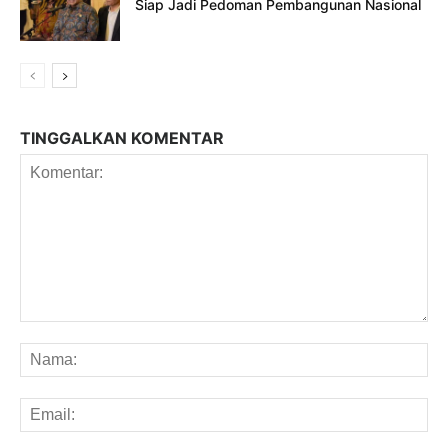
Siap Jadi Pedoman Pembangunan Nasional
TINGGALKAN KOMENTAR
Komentar:
Na
Em