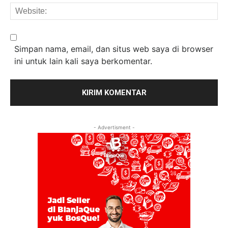
We
Simpan nama, email, dan situs web saya di browser
ini untuk lain kali saya berkomentar.
- Advertisment -