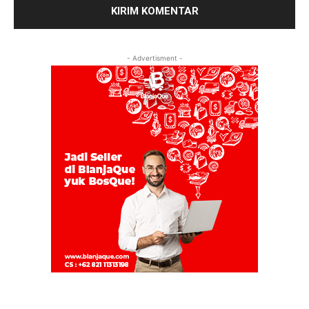
- Advertisment -