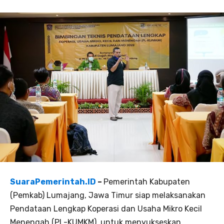
SuaraPemerintah.ID
–
Pemerintah Kabupaten
(Pemkab) Lumajang, Jawa Timur siap melaksanakan
Pendataan Lengkap Koperasi dan Usaha Mikro Kecil
Menengah (PL-KUMKM), untuk menyukseskan