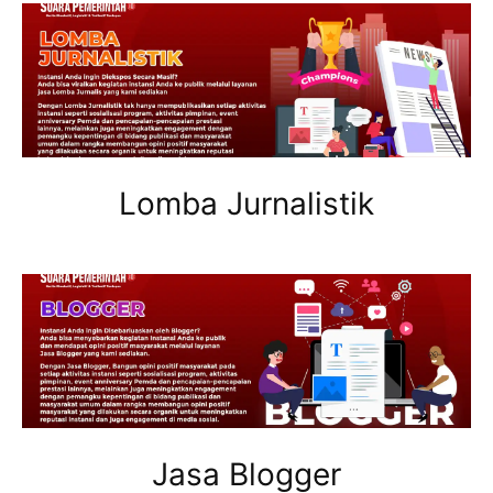
Lomba Jurnalistik
Jasa Blogger