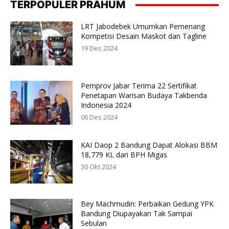
TERPOPULER PRAHUM
LRT Jabodebek Umumkan Pemenang
Kompetisi Desain Maskot dan Tagline
19 Des 2024
Pemprov Jabar Terima 22 Sertifikat
Penetapan Warisan Budaya Takbenda
Indonesia 2024
06 Des 2024
KAI Daop 2 Bandung Dapat Alokasi BBM
18,779 KL dari BPH Migas
30 Okt 2024
Bey Machmudin: Perbaikan Gedung YPK
Bandung Diupayakan Tak Sampai
Sebulan