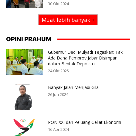
30 Okt 2024
Muat lebih banyak
OPINI PRAHUM
Gubernur Dedi Mulyadi Tegaskan: Tak
Ada Dana Pemprov Jabar Disimpan
dalam Bentuk Deposito
24 Okt 2025
Banyak Jalan Menjadi Gila
26 Jun 2024
PON XXI dan Peluang Geliat Ekonomi
16 Apr 2024