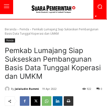
Beranda
Pemda
Pemkab Lumajang Siap Sukseskan Pembangunan
Basis Data Tunggal Koperasi dan UMKM
Pemda
Pemkab Lumajang Siap
Sukseskan Pembangunan
Basis Data Tunggal Koperasi
dan UMKM
By
Jalaludin Rummi
19 Apr 2022
922
0