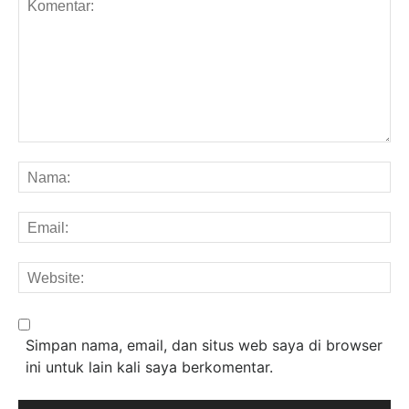
Komentar:
Na
Em
We
Simpan nama, email, dan situs web saya di browser
ini untuk lain kali saya berkomentar.