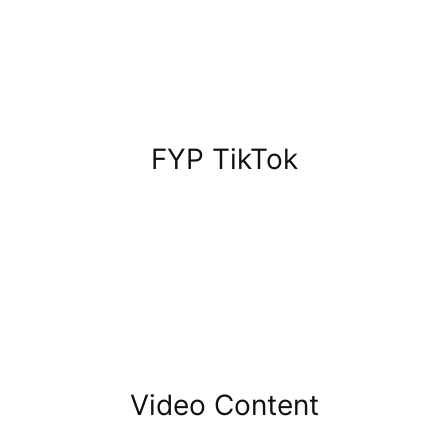
FYP TikTok
Video Content