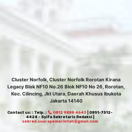
Cluster Norfolk, Cluster Norfolk Rorotan Kirana
Legacy Blok NF10 No.26 Blok NF10 No 26, Rorotan,
Kec. Cilincing, Jkt Utara, Daerah Khusus Ibukota
Jakarta 14140
Contact us: : Telp. :
0812 9888 4643
| 0851-7512-
4424 - Syifa Sekretaris Redaksi |
sekred.suarapemerintah@gmail.com