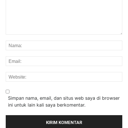
Komentar:
Na
Em
We
Simpan nama, email, dan situs web saya di browser
ini untuk lain kali saya berkomentar.