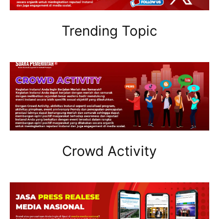
Trending Topic
Crowd Activity