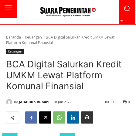
Beranda
Keuangan
BCA Digital Salurkan Kredit UMKM Lewat
Platform Komunal Finansial
Keuangan
BCA Digital Salurkan Kredit
UMKM Lewat Platform
Komunal Finansial
By
Jalaludin Rummi
28 Jun 2022
631
0