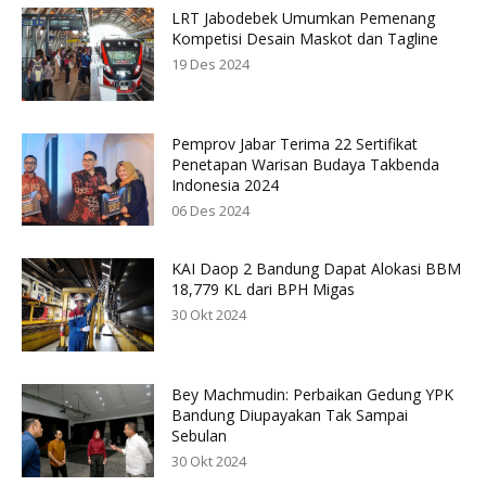
LRT Jabodebek Umumkan Pemenang
Kompetisi Desain Maskot dan Tagline
19 Des 2024
Pemprov Jabar Terima 22 Sertifikat
Penetapan Warisan Budaya Takbenda
Indonesia 2024
06 Des 2024
KAI Daop 2 Bandung Dapat Alokasi BBM
18,779 KL dari BPH Migas
30 Okt 2024
Bey Machmudin: Perbaikan Gedung YPK
Bandung Diupayakan Tak Sampai
Sebulan
30 Okt 2024