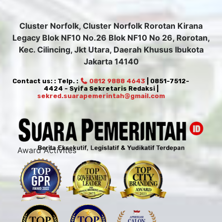
Cluster Norfolk, Cluster Norfolk Rorotan Kirana
Legacy Blok NF10 No.26 Blok NF10 No 26, Rorotan,
Kec. Cilincing, Jkt Utara, Daerah Khusus Ibukota
Jakarta 14140
Contact us: : Telp. :
0812 9888 4643
| 0851-7512-
4424 - Syifa Sekretaris Redaksi |
sekred.suarapemerintah@gmail.com
Award Activites