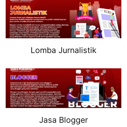
Lomba Jurnalistik
Jasa Blogger