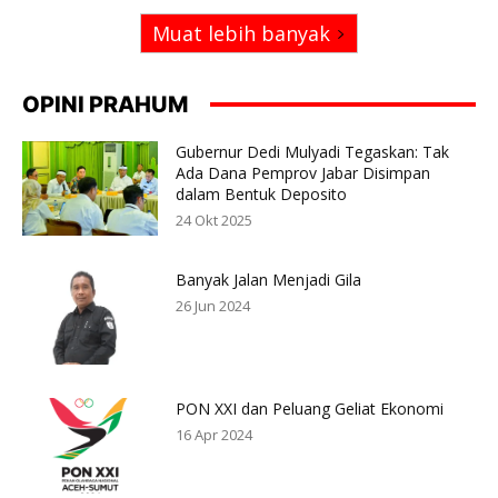
Muat lebih banyak
OPINI PRAHUM
Gubernur Dedi Mulyadi Tegaskan: Tak
Ada Dana Pemprov Jabar Disimpan
dalam Bentuk Deposito
24 Okt 2025
Banyak Jalan Menjadi Gila
26 Jun 2024
PON XXI dan Peluang Geliat Ekonomi
16 Apr 2024