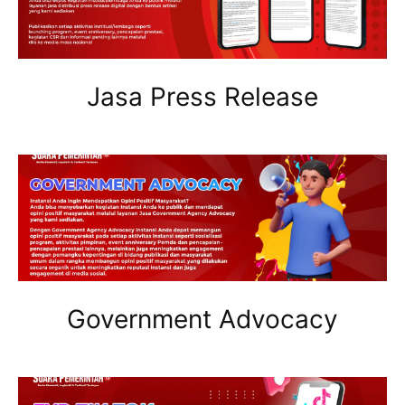
Jasa Press Release
Government Advocacy