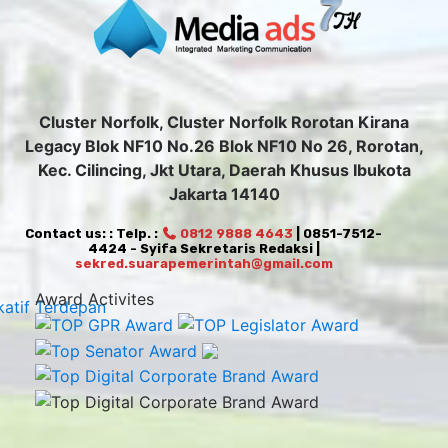
Cluster Norfolk, Cluster Norfolk Rorotan Kirana
Legacy Blok NF10 No.26 Blok NF10 No 26, Rorotan,
Kec. Cilincing, Jkt Utara, Daerah Khusus Ibukota
Jakarta 14140
Contact us: : Telp. :
0812 9888 4643
| 0851-7512-
4424 - Syifa Sekretaris Redaksi |
sekred.suarapemerintah@gmail.com
Award Activites