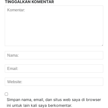
TINGGALKAN KOMENTAR
Komentar:
Na
Em
We
Simpan nama, email, dan situs web saya di browser
ini untuk lain kali saya berkomentar.