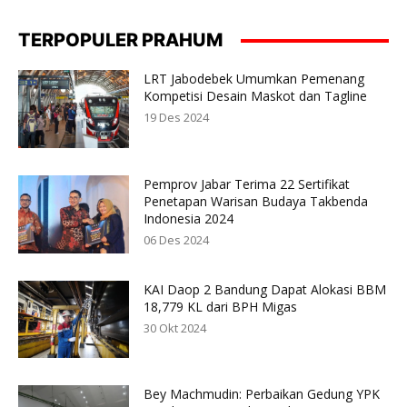
TERPOPULER PRAHUM
LRT Jabodebek Umumkan Pemenang
Kompetisi Desain Maskot dan Tagline
19 Des 2024
Pemprov Jabar Terima 22 Sertifikat
Penetapan Warisan Budaya Takbenda
Indonesia 2024
06 Des 2024
KAI Daop 2 Bandung Dapat Alokasi BBM
18,779 KL dari BPH Migas
30 Okt 2024
Bey Machmudin: Perbaikan Gedung YPK