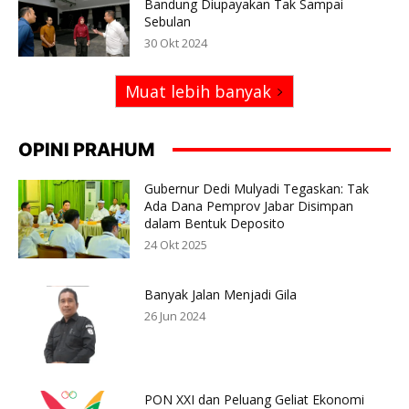
Bandung Diupayakan Tak Sampai
Sebulan
30 Okt 2024
Muat lebih banyak
OPINI PRAHUM
Gubernur Dedi Mulyadi Tegaskan: Tak
Ada Dana Pemprov Jabar Disimpan
dalam Bentuk Deposito
24 Okt 2025
Banyak Jalan Menjadi Gila
26 Jun 2024
PON XXI dan Peluang Geliat Ekonomi