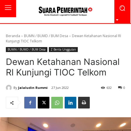
Beranda
BUMN / BUMD / BUM Desa
Dewan Ketahanan Nasional RI
Kunjungi TIOC Telkom
BUMN / BUMD / BUM Desa
Z Berita Unggulan
Dewan Ketahanan Nasional
RI Kunjungi TIOC Telkom
By
Jalaludin Rummi
27 Jun 2022
632
0