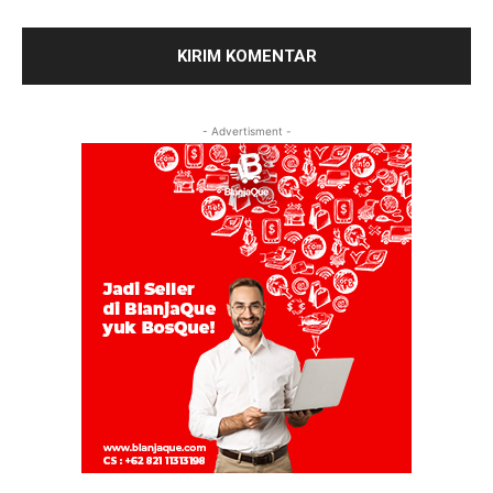
- Advertisment -