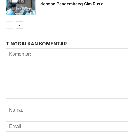
dengan Pengembang Gim Rusia
TINGGALKAN KOMENTAR
Komentar:
Na
Em