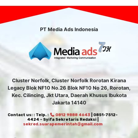
PT Media Ads Indonesia
Cluster Norfolk, Cluster Norfolk Rorotan Kirana
Legacy Blok NF10 No.26 Blok NF10 No 26, Rorotan,
Kec. Cilincing, Jkt Utara, Daerah Khusus Ibukota
Jakarta 14140
Contact us: : Telp. :
0812 9888 4643
| 0851-7512-
4424 - Syifa Sekretaris Redaksi |
sekred.suarapemerintah@gmail.com