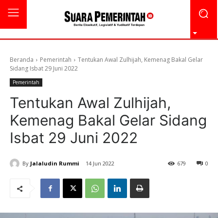
Beranda
Pemerintah
Tentukan Awal Zulhijah, Kemenag Bakal Gelar
Sidang Isbat 29 Juni 2022
Pemerintah
Tentukan Awal Zulhijah,
Kemenag Bakal Gelar Sidang
Isbat 29 Juni 2022
By
Jalaludin Rummi
14 Jun 2022
679
0