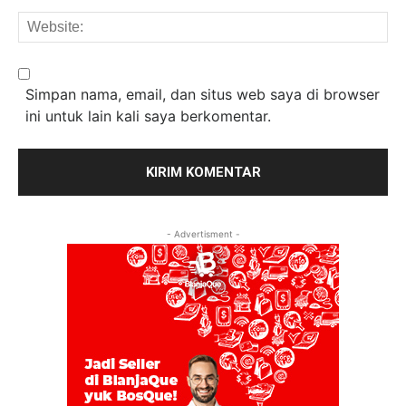
We
Simpan nama, email, dan situs web saya di browser
ini untuk lain kali saya berkomentar.
- Advertisment -