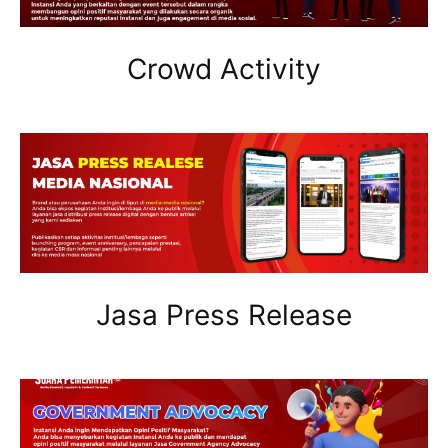
Crowd Activity
Jasa Press Release