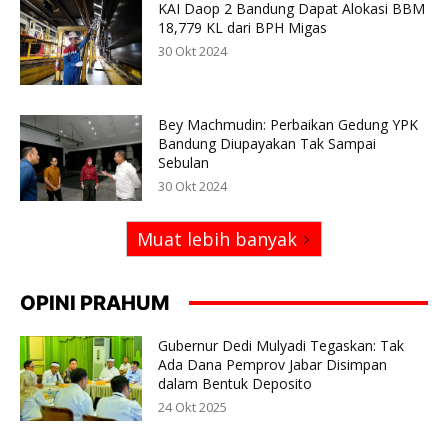
KAI Daop 2 Bandung Dapat Alokasi BBM
18,779 KL dari BPH Migas
30 Okt 2024
Bey Machmudin: Perbaikan Gedung YPK
Bandung Diupayakan Tak Sampai
Sebulan
30 Okt 2024
Muat lebih banyak
OPINI PRAHUM
Gubernur Dedi Mulyadi Tegaskan: Tak
Ada Dana Pemprov Jabar Disimpan
dalam Bentuk Deposito
24 Okt 2025