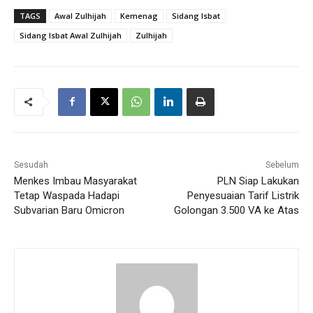
TAGS
Awal Zulhijah
Kemenag
Sidang Isbat
Sidang Isbat Awal Zulhijah
Zulhijah
Sesudah
Sebelum
Menkes Imbau Masyarakat
PLN Siap Lakukan
Tetap Waspada Hadapi
Penyesuaian Tarif Listrik
Subvarian Baru Omicron
Golongan 3.500 VA ke Atas