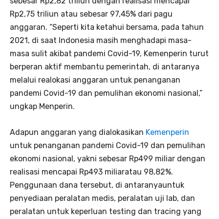
sebesar Rp2,82 triliun dengan realisasi mencapai
Rp2,75 triliun atau sebesar 97,45% dari pagu
anggaran. “Seperti kita ketahui bersama, pada tahun
2021, di saat Indonesia masih menghadapi masa-
masa sulit akibat pandemi Covid-19, Kemenperin turut
berperan aktif membantu pemerintah, di antaranya
melalui realokasi anggaran untuk penanganan
pandemi Covid-19 dan pemulihan ekonomi nasional,”
ungkap Menperin.
Adapun anggaran yang dialokasikan
Kemenperin
untuk penanganan pandemi Covid-19 dan pemulihan
ekonomi nasional, yakni sebesar Rp499 miliar dengan
realisasi mencapai Rp493 miliaratau 98,82%.
Penggunaan dana tersebut, di antaranyauntuk
penyediaan peralatan medis, peralatan uji lab, dan
peralatan untuk keperluan testing dan tracing yang