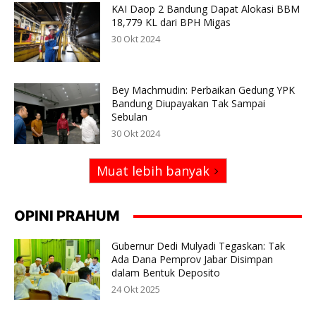
KAI Daop 2 Bandung Dapat Alokasi BBM
18,779 KL dari BPH Migas
30 Okt 2024
Bey Machmudin: Perbaikan Gedung YPK
Bandung Diupayakan Tak Sampai
Sebulan
30 Okt 2024
Muat lebih banyak
OPINI PRAHUM
Gubernur Dedi Mulyadi Tegaskan: Tak
Ada Dana Pemprov Jabar Disimpan
dalam Bentuk Deposito
24 Okt 2025