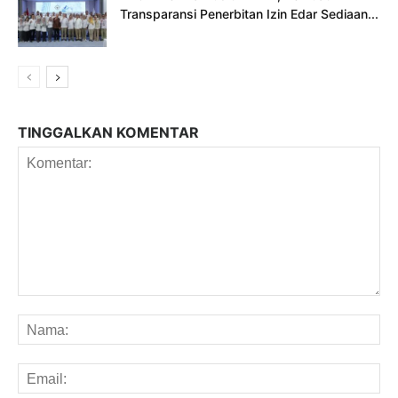
Transparansi Penerbitan Izin Edar Sediaan...
TINGGALKAN KOMENTAR
Komentar:
Na
Em