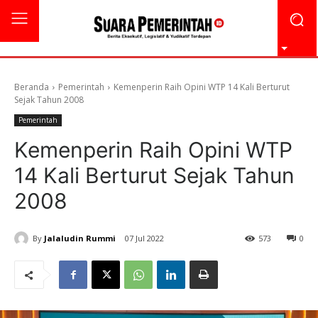
Beranda
Pemerintah
Kemenperin Raih Opini WTP 14 Kali Berturut
Sejak Tahun 2008
Pemerintah
Kemenperin Raih Opini WTP
14 Kali Berturut Sejak Tahun
2008
By
Jalaludin Rummi
07 Jul 2022
573
0