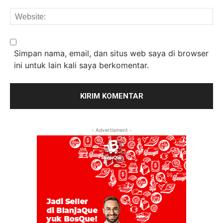
We
Simpan nama, email, dan situs web saya di browser
ini untuk lain kali saya berkomentar.
- Advertisment -