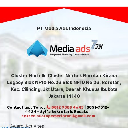
PT Media Ads Indonesia
Cluster Norfolk, Cluster Norfolk Rorotan Kirana
Legacy Blok NF10 No.26 Blok NF10 No 26, Rorotan,
Kec. Cilincing, Jkt Utara, Daerah Khusus Ibukota
Jakarta 14140
Contact us: : Telp. :
0812 9888 4643
| 0851-7512-
4424 - Syifa Sekretaris Redaksi |
sekred.suarapemerintah@gmail.com
Award Activites