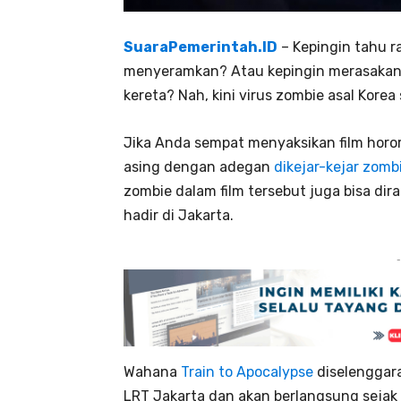
SuaraPemerintah.ID
– Kepingin tahu r
menyeramkan? Atau kepingin merasakan s
kereta? Nah, kini virus zombie asal Kore
Jika Anda sempat menyaksikan film horor
asing dengan adegan
dikejar-kejar zomb
zombie dalam film tersebut juga bisa di
hadir di Jakarta.
-
Wahana
Train to Apocalypse
diselenggara
LRT Jakarta dan akan berlangsung sejak