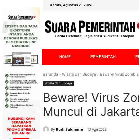
Kamis, Agustus 6, 2026
HOME
PEMERINTAH
P
Beranda
Wisata dan Budaya
Beware! Virus Zombie 
Wisata dan Budaya
Beware! Virus Z
Muncul di Jakart
By
Rudi Sukmana
13 Agu 2022