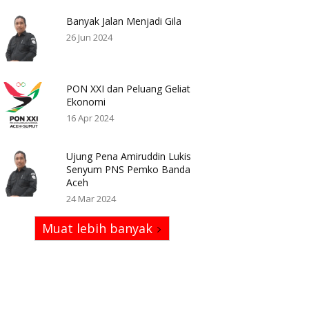
Banyak Jalan Menjadi Gila
26 Jun 2024
PON XXI dan Peluang Geliat
Ekonomi
16 Apr 2024
Ujung Pena Amiruddin Lukis
Senyum PNS Pemko Banda
Aceh
24 Mar 2024
Muat lebih banyak