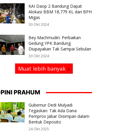
KAI Daop 2 Bandung Dapat
Alokasi BBM 18,779 KL dari BPH
Migas
30 Okt 2024
Bey Machmudin: Perbaikan
Gedung YPK Bandung
Diupayakan Tak Sampai Sebulan
30 Okt 2024
Muat lebih banyak
PINI PRAHUM
Gubernur Dedi Mulyadi
Tegaskan: Tak Ada Dana
Pemprov Jabar Disimpan dalam
Bentuk Deposito
24 Okt 2025