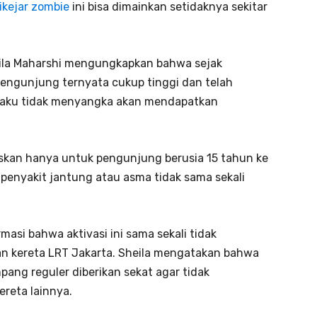
ikejar zombie
ini bisa dimainkan setidaknya sekitar
eila Maharshi mengungkapkan bahwa sejak
engunjung ternyata cukup tinggi dan telah
ngaku tidak menyangka akan mendapatkan
askan hanya untuk pengunjung berusia 15 tahun ke
n penyakit jantung atau asma tidak sama sekali
masi bahwa aktivasi ini sama sekali tidak
 kereta LRT Jakarta. Sheila mengatakan bahwa
ang reguler diberikan sekat agar tidak
eta lainnya.