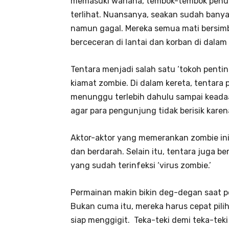
memasuki wahana, tembok-tembok penuh
terlihat. Nuansanya, seakan sudah banya
namun gagal. Mereka semua mati bersimba
berceceran di lantai dan korban di dalam
Tentara menjadi salah satu ‘tokoh pentin
kiamat zombie. Di dalam kereta, tentara 
menunggu terlebih dahulu sampai keadaa
agar para pengunjung tidak berisik kar
Aktor-aktor yang memerankan zombie ini
dan berdarah. Selain itu, tentara juga 
yang sudah terinfeksi ‘virus zombie.’
Permainan makin bikin deg-degan saat p
Bukan cuma itu, mereka harus cepat pili
siap menggigit. Teka-teki demi teka-te