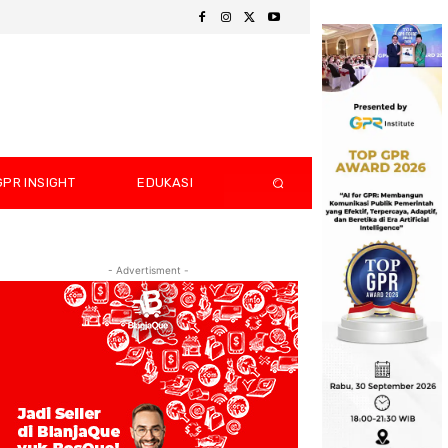
GPR INSIGHT
EDUKASI
- Advertisment -