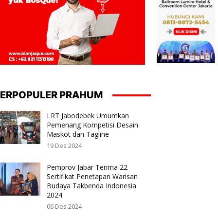
ERPOPULER PRAHUM
LRT Jabodebek Umumkan
Pemenang Kompetisi Desain
Maskot dan Tagline
19 Des 2024
Pemprov Jabar Terima 22
Sertifikat Penetapan Warisan
Budaya Takbenda Indonesia
2024
06 Des 2024