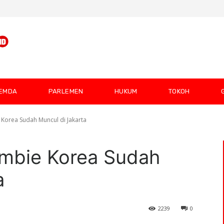
EMDA
PARLEMEN
HUKUM
TOKOH
Korea Sudah Muncul di Jakarta
ombie Korea Sudah
a
2239
0