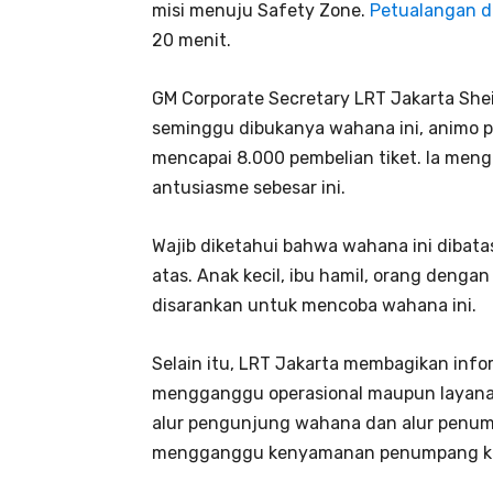
misi menuju Safety Zone.
Petualangan d
20 menit.
GM Corporate Secretary LRT Jakarta Sh
seminggu dibukanya wahana ini, animo p
mencapai 8.000 pembelian tiket. Ia me
antusiasme sebesar ini.
Wajib diketahui bahwa wahana ini dibat
atas. Anak kecil, ibu hamil, orang denga
disarankan untuk mencoba wahana ini.
Selain itu, LRT Jakarta membagikan infor
mengganggu operasional maupun layanan
alur pengunjung wahana dan alur penump
mengganggu kenyamanan penumpang ker