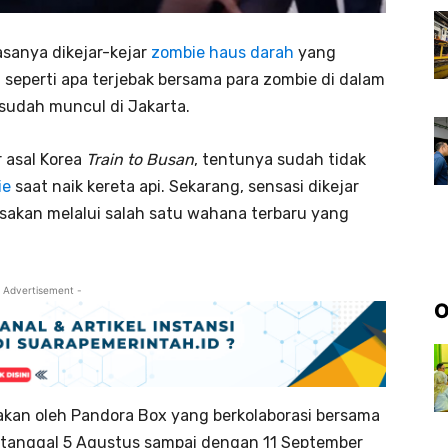
asanya dikejar-kejar
zombie haus darah
yang
eperti apa terjebak bersama para zombie di dalam
a sudah muncul di Jakarta.
 asal Korea
Train to Busan
, tentunya sudah tidak
ie
saat naik kereta api. Sekarang, sensasi dikejar
rasakan melalui salah satu wahana terbaru yang
 Advertisement -
O
kan oleh Pandora Box yang berkolaborasi bersama
 tanggal 5 Agustus sampai dengan 11 September