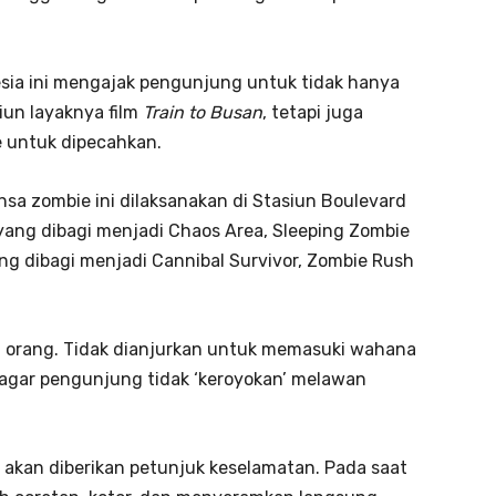
sia ini mengajak pengunjung untuk tidak hanya
iun layaknya film
Train to Busan
, tetapi juga
 untuk dipecahkan.
sa zombie ini dilaksanakan di Stasiun Boulevard
yang dibagi menjadi Chaos Area, Sleeping Zombie
ng dibagi menjadi Cannibal Survivor, Zombie Rush
10 orang. Tidak dianjurkan untuk memasuki wahana
 agar pengunjung tidak ‘keroyokan’ melawan
kan diberikan petunjuk keselamatan. Pada saat