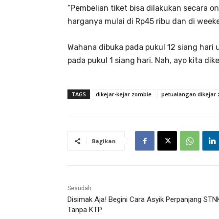
“Pembelian tiket bisa dilakukan secara onl
harganya mulai di Rp45 ribu dan di weeken
Wahana dibuka pada pukul 12 siang har
pada pukul 1 siang hari. Nah, ayo kita dik
TAGS
dikejar-kejar zombie
petualangan dikejar
Bagikan
Sesudah
Disimak Aja! Begini Cara Asyik Perpanjang STN
Tanpa KTP