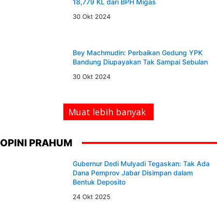
18,779 KL dari BPH Migas
30 Okt 2024
Bey Machmudin: Perbaikan Gedung YPK
Bandung Diupayakan Tak Sampai Sebulan
30 Okt 2024
Muat lebih banyak
OPINI PRAHUM
Gubernur Dedi Mulyadi Tegaskan: Tak Ada
Dana Pemprov Jabar Disimpan dalam
Bentuk Deposito
24 Okt 2025