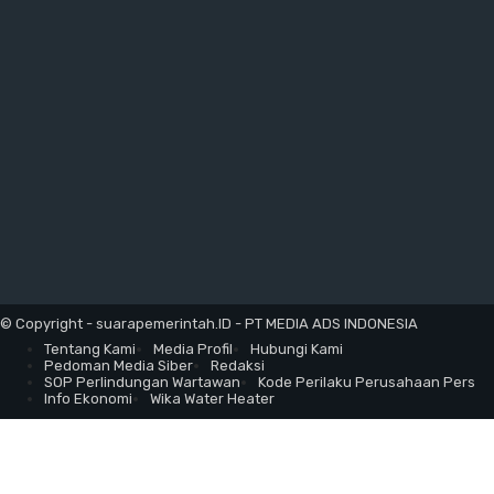
© Copyright - suarapemerintah.ID - PT MEDIA ADS INDONESIA
Tentang Kami
Media Profil
Hubungi Kami
Pedoman Media Siber
Redaksi
SOP Perlindungan Wartawan
Kode Perilaku Perusahaan Pers
Info Ekonomi
Wika Water Heater