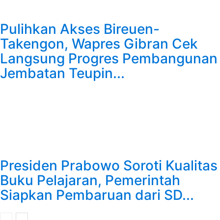
Pulihkan Akses Bireuen-
Takengon, Wapres Gibran Cek
Langsung Progres Pembangunan
Jembatan Teupin...
Presiden Prabowo Soroti Kualitas
Buku Pelajaran, Pemerintah
Siapkan Pembaruan dari SD...