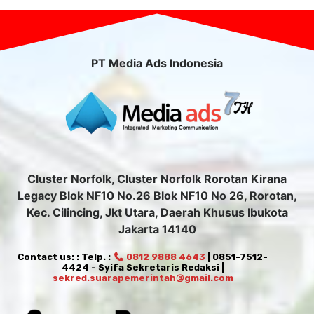
PT Media Ads Indonesia
Cluster Norfolk, Cluster Norfolk Rorotan Kirana
Legacy Blok NF10 No.26 Blok NF10 No 26, Rorotan,
Kec. Cilincing, Jkt Utara, Daerah Khusus Ibukota
Jakarta 14140
Contact us: : Telp. :
0812 9888 4643
| 0851-7512-
4424 - Syifa Sekretaris Redaksi |
sekred.suarapemerintah@gmail.com