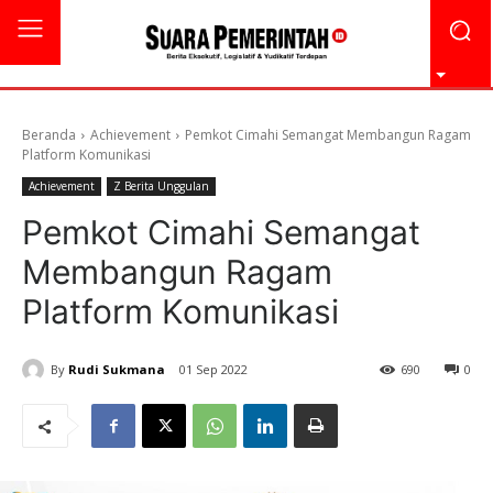
Beranda
Achievement
Pemkot Cimahi Semangat Membangun Ragam
Platform Komunikasi
Achievement
Z Berita Unggulan
Pemkot Cimahi Semangat
Membangun Ragam
Platform Komunikasi
By
Rudi Sukmana
01 Sep 2022
690
0