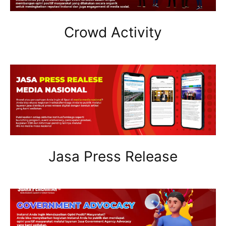
Crowd Activity
Jasa Press Release