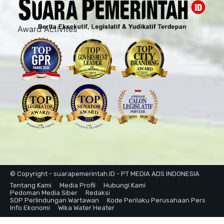
Award Activites
© Copyright - suarapemerintah.ID - PT MEDIA ADS INDONESIA
Tentang Kami
Media Profil
Hubungi Kami
Pedoman Media Siber
Redaksi
SOP Perlindungan Wartawan
Kode Perilaku Perusahaan Pers
Info Ekonomi
Wika Water Heater