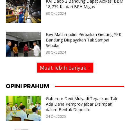
KAI Daop 2 Bandung Dapat Alokasi BBM
18,779 KL dari BPH Migas
30 Okt 2024
Bey Machmudin: Perbaikan Gedung YPK
Bandung Diupayakan Tak Sampai
Sebulan
30 Okt 2024
Muat lebih banyak
OPINI PRAHUM
Gubernur Dedi Mulyadi Tegaskan: Tak
Ada Dana Pemprov Jabar Disimpan
dalam Bentuk Deposito
24 Okt 2025