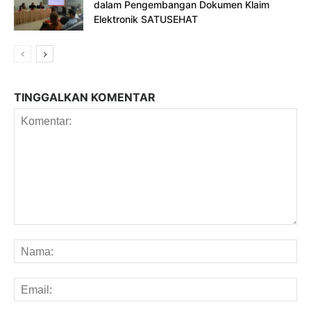
dalam Pengembangan Dokumen Klaim
Elektronik SATUSEHAT
TINGGALKAN KOMENTAR
Komentar:
Na
Em