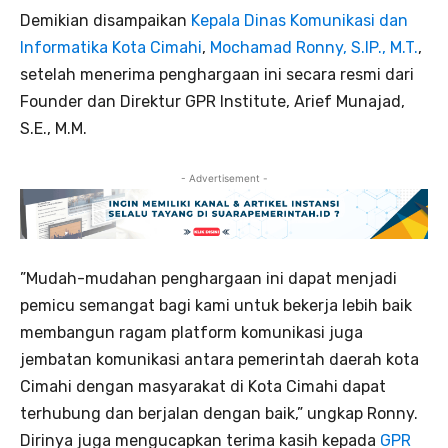
Demikian disampaikan
Kepala Dinas Komunikasi dan
Informatika Kota Cimahi
,
Mochamad Ronny, S.IP., M.T.
,
setelah menerima penghargaan ini secara resmi dari
Founder dan Direktur GPR Institute, Arief Munajad,
S.E., M.M.
- Advertisement -
”Mudah-mudahan penghargaan ini dapat menjadi
pemicu semangat bagi kami untuk bekerja lebih baik
membangun ragam platform komunikasi juga
jembatan komunikasi antara pemerintah daerah kota
Cimahi dengan masyarakat di Kota Cimahi dapat
terhubung dan berjalan dengan baik,” ungkap Ronny.
Dirinya juga mengucapkan terima kasih kepada
GPR