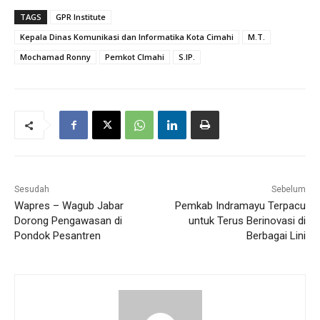
TAGS
GPR Institute
Kepala Dinas Komunikasi dan Informatika Kota Cimahi
M.T.
Mochamad Ronny
Pemkot CImahi
S.IP.
Sesudah
Sebelum
Wapres – Wagub Jabar
Pemkab Indramayu Terpacu
Dorong Pengawasan di
untuk Terus Berinovasi di
Pondok Pesantren
Berbagai Lini