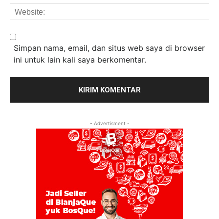
We
Simpan nama, email, dan situs web saya di browser
ini untuk lain kali saya berkomentar.
- Advertisment -