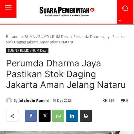
Beranda
BUMN / BUMD / BUM Desa
Perumda Dharma Jaya Pastikan
Stok Daging Jakarta Aman Jelang Nataru
BUMN / BUMD / BUM Desa
Perumda Dharma Jaya
Pastikan Stok Daging
Jakarta Aman Jelang Nataru
By
Jalaludin Rummi
19 Des 2022
889
0