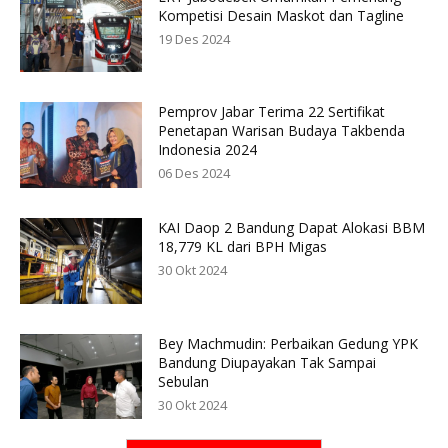
Kompetisi Desain Maskot dan Tagline
19 Des 2024
Pemprov Jabar Terima 22 Sertifikat
Penetapan Warisan Budaya Takbenda
Indonesia 2024
06 Des 2024
KAI Daop 2 Bandung Dapat Alokasi BBM
18,779 KL dari BPH Migas
30 Okt 2024
Bey Machmudin: Perbaikan Gedung YPK
Bandung Diupayakan Tak Sampai
Sebulan
30 Okt 2024