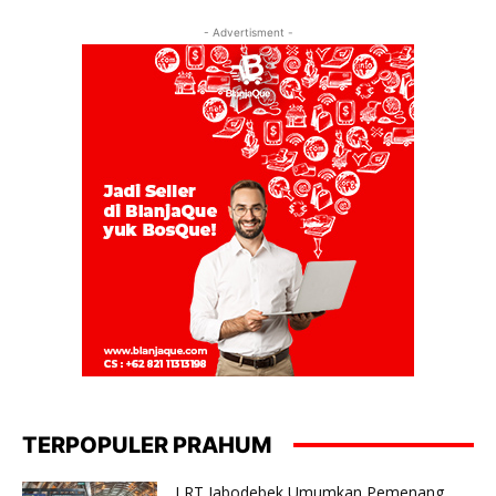
- Advertisment -
TERPOPULER PRAHUM
LRT Jabodebek Umumkan Pemenang