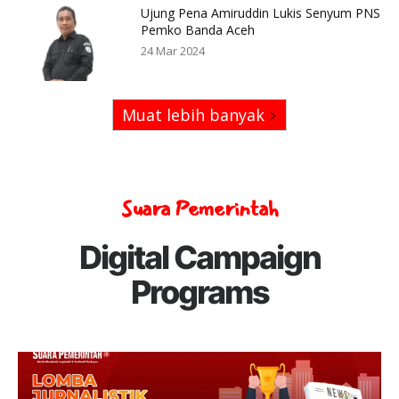
Ujung Pena Amiruddin Lukis Senyum PNS
Pemko Banda Aceh
24 Mar 2024
Muat lebih banyak
Suara Pemerintah
Digital Campaign
Programs