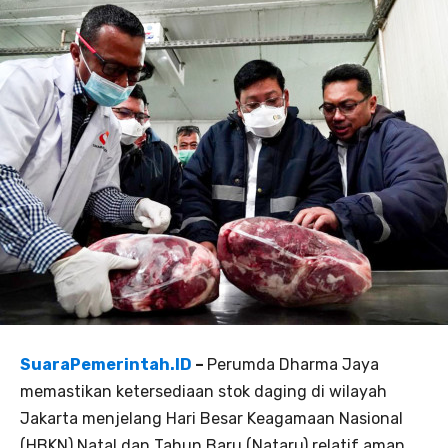
SuaraPemerintah.ID
–
Perumda Dharma Jaya
memastikan ketersediaan stok daging di wilayah
Jakarta menjelang Hari Besar Keagamaan Nasional
(HBKN) Natal dan Tahun Baru (Nataru) relatif aman.