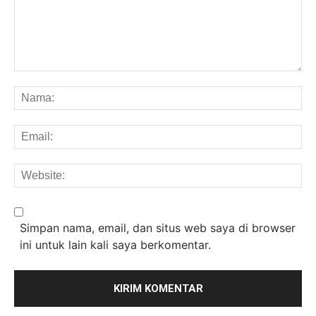
Komentar:
Na
Em
We
Simpan nama, email, dan situs web saya di browser
ini untuk lain kali saya berkomentar.