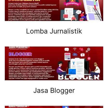
Lomba Jurnalistik
Jasa Blogger