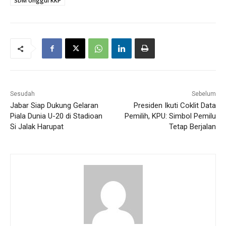
SDM Unggul KKP
Sesudah
Sebelum
Jabar Siap Dukung Gelaran
Presiden Ikuti Coklit Data
Piala Dunia U-20 di Stadioan
Pemilih, KPU: Simbol Pemilu
Si Jalak Harupat
Tetap Berjalan