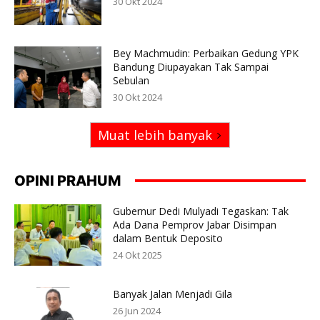
30 Okt 2024
Bey Machmudin: Perbaikan Gedung YPK
Bandung Diupayakan Tak Sampai
Sebulan
30 Okt 2024
Muat lebih banyak
OPINI PRAHUM
Gubernur Dedi Mulyadi Tegaskan: Tak
Ada Dana Pemprov Jabar Disimpan
dalam Bentuk Deposito
24 Okt 2025
Banyak Jalan Menjadi Gila
26 Jun 2024