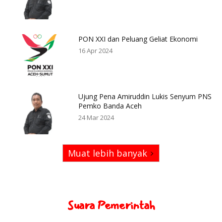
PON XXI dan Peluang Geliat Ekonomi
16 Apr 2024
Ujung Pena Amiruddin Lukis Senyum PNS
Pemko Banda Aceh
24 Mar 2024
Muat lebih banyak
Suara Pemerintah