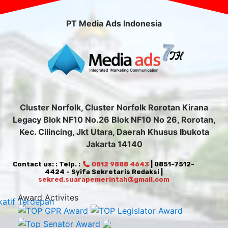
PT Media Ads Indonesia
Cluster Norfolk, Cluster Norfolk Rorotan Kirana
Legacy Blok NF10 No.26 Blok NF10 No 26, Rorotan,
Kec. Cilincing, Jkt Utara, Daerah Khusus Ibukota
Jakarta 14140
Contact us: : Telp. :
0812 9888 4643
| 0851-7512-
4424 - Syifa Sekretaris Redaksi |
sekred.suarapemerintah@gmail.com
Award Activites