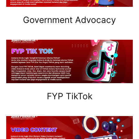
Government Advocacy
FYP TikTok