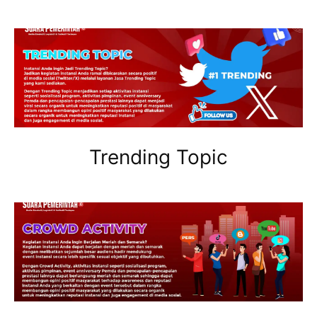
Trending Topic