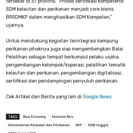
tersebar di 37 provinsi. “Proses sertifikasi kompetensi
SDM kelautan dan perikanan menjadi core bisnis
BRSDMKP dalam menghasilkan SDM Kompeten,”
ujarnya.
Untuk mendukung kegiatan terintegrasi kampung
perikanan pihaknya juga siap mengembangkan Balai
Pelatihan sebagai tempat berkumpul pelaku usaha,
pengembangan kelompok/koperasi, pelatihan tematik
kelautan dan perikanan, pengembangan digitalisasi,
sertifikasi dan pendampingan penyuluh perikanan.
Cek Artikel dan Berita yang lain di
Google News
TAGS
Blue Economy
Ekonomi Biru
Kementerian Kelautan dan Perikanan
KKP
SDM Unggul