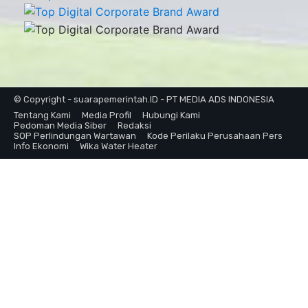
© Copyright - suarapemerintah.ID - PT MEDIA ADS INDONESIA
Tentang Kami
Media Profil
Hubungi Kami
Pedoman Media Siber
Redaksi
SOP Perlindungan Wartawan
Kode Perilaku Perusahaan Pers
Info Ekonomi
Wika Water Heater