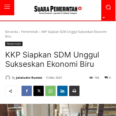
Beranda
Pemerintah
KKP Siapkan SDM Unggul Sukseskan Ekonomi
Biru
Pemerintah
KKP Siapkan SDM Unggul
Sukseskan Ekonomi Biru
By
Jalaludin Rummi
15 Mar 2023
744
0