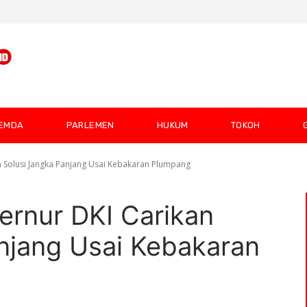
EMDA
PARLEMEN
HUKUM
TOKOH
 Solusi Jangka Panjang Usai Kebakaran Plumpang
ernur DKI Carikan
njang Usai Kebakaran