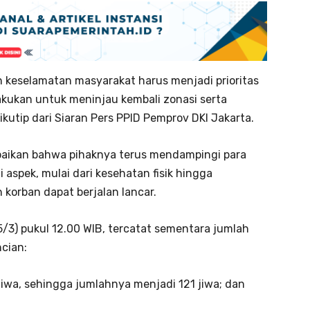
keselamatan masyarakat harus menjadi prioritas
lakukan untuk meninjau kembali zonasi serta
ikutip dari Siaran Pers PPID Pemprov DKI Jakarta.
paikan bahwa pihaknya terus mendampingi para
aspek, mulai dari kesehatan fisik hingga
 korban dapat berjalan lancar.
/3) pukul 12.00 WIB, tercatat sementara jumlah
cian:
jiwa, sehingga jumlahnya menjadi 121 jiwa; dan