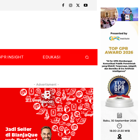
GPR INSIGHT
EDUKASI
- Advertisment -