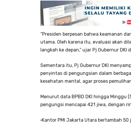
“Presiden berpesan bahwa keamanan dan 
utama. Oleh karena itu, evaluasi akan di
langkah ke depan,” ujar Pj Gubernur DKI d
Sementara itu, Pj Gubernur DKI menyam
penyintas di pengungsian dalam berbagai 
kesehatan mental, agar proses pemulihan
Menurut data BPBD DKI hingga Minggu (5
pengungsi mencapai 421 jiwa, dengan rin
•Kantor PMI Jakarta Utara bertambah 50 