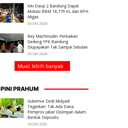
KAI Daop 2 Bandung Dapat
Alokasi BBM 18,779 KL dari BPH
Migas
30 Okt 2024
Bey Machmudin: Perbaikan
Gedung YPK Bandung
Diupayakan Tak Sampai Sebulan
30 Okt 2024
Muat lebih banyak
PINI PRAHUM
Gubernur Dedi Mulyadi
Tegaskan: Tak Ada Dana
Pemprov Jabar Disimpan dalam
Bentuk Deposito
24 Okt 2025