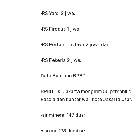
•RS Yarsi 2 jiwa;
•RS Firdaus 1 jiwa;
•RS Pertamina Jaya 2 jiwa; dan
•RS Pekerja 2 jiwa.
Data Bantuan BPBD
BPBD DKI Jakarta mengirim 50 personil 
Rasela dan Kantor Wali Kota Jakarta Uta
•air mineral 147 dus;
•sarung 290 lembar;