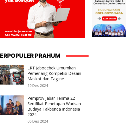
ERPOPULER PRAHUM
LRT Jabodebek Umumkan
Pemenang Kompetisi Desain
Maskot dan Tagline
19 Des 2024
Pemprov Jabar Terima 22
Sertifikat Penetapan Warisan
Budaya Takbenda Indonesia
2024
06 Des 2024