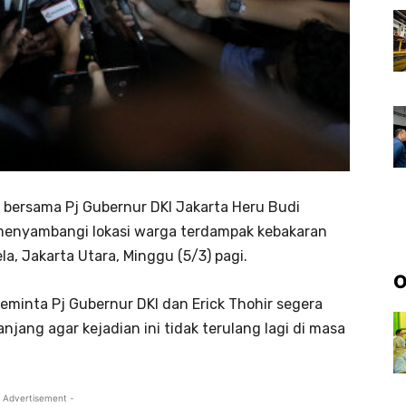
 bersama Pj Gubernur DKI Jakarta Heru Budi
 menyambangi lokasi warga terdampak kebakaran
, Jakarta Utara, Minggu (5/3) pagi.
O
minta Pj Gubernur DKI dan Erick Thohir segera
jang agar kejadian ini tidak terulang lagi di masa
 Advertisement -