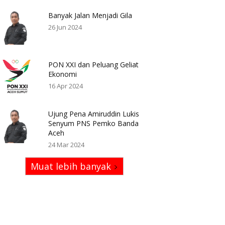
Banyak Jalan Menjadi Gila
26 Jun 2024
PON XXI dan Peluang Geliat
Ekonomi
16 Apr 2024
Ujung Pena Amiruddin Lukis
Senyum PNS Pemko Banda
Aceh
24 Mar 2024
Muat lebih banyak