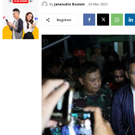
By
Jalaludin Rummi
06 Mar 2023
Bagikan