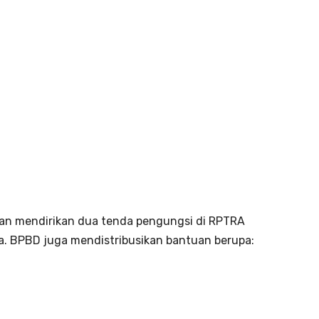
dan mendirikan dua tenda pengungsi di RPTRA
ra. BPBD juga mendistribusikan bantuan berupa: