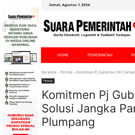
Jumat, Agustus 7, 2026
HOME
PEMERINTAH
P
Beranda
Pemda
Komitmen Pj Gubernur DKI Carikan
Pemda
Komitmen Pj Gub
Solusi Jangka Pa
Plumpang