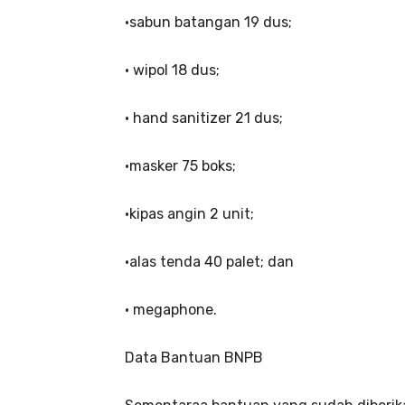
•sabun batangan 19 dus;
• wipol 18 dus;
• hand sanitizer 21 dus;
•masker 75 boks;
•kipas angin 2 unit;
•alas tenda 40 palet; dan
• megaphone.
Data Bantuan BNPB