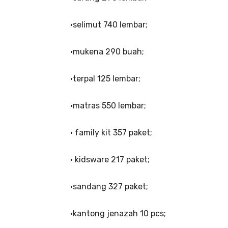
•selimut 740 lembar;
•mukena 290 buah;
•terpal 125 lembar;
•matras 550 lembar;
• family kit 357 paket;
• kidsware 217 paket;
•sandang 327 paket;
•kantong jenazah 10 pcs;