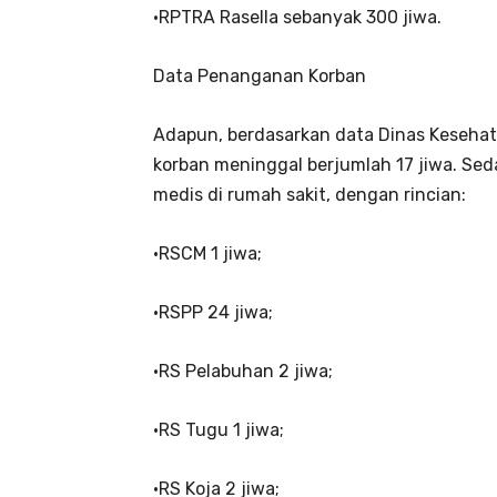
•RPTRA Rasella sebanyak 300 jiwa.
Data Penanganan Korban
Adapun, berdasarkan data Dinas Kesehata
korban meninggal berjumlah 17 jiwa. Se
medis di rumah sakit, dengan rincian:
•RSCM 1 jiwa;
•RSPP 24 jiwa;
•RS Pelabuhan 2 jiwa;
•RS Tugu 1 jiwa;
•RS Koja 2 jiwa;