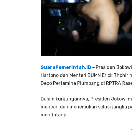
SuaraPemerintah.ID
–
Presiden Jokowi
Hartono dan Menteri BUMN Erick Thohir
Depo Pertamina Plumpang di RPTRA Rasela
Dalam kunjungannya, Presiden Jokowi me
mencari dan menemukan solusi jangka pan
mendatang.
-