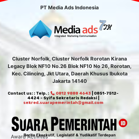
PT Media Ads Indonesia
Cluster Norfolk, Cluster Norfolk Rorotan Kirana
Legacy Blok NF10 No.26 Blok NF10 No 26, Rorotan,
Kec. Cilincing, Jkt Utara, Daerah Khusus Ibukota
Jakarta 14140
Contact us: : Telp. :
0812 9888 4643
| 0851-7512-
4424 - Syifa Sekretaris Redaksi |
sekred.suarapemerintah@gmail.com
Award Activites