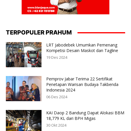
TERPOPULER PRAHUM
LRT Jabodebek Umumkan Pemenang
Kompetisi Desain Maskot dan Tagline
19 Des 2024
Pemprov Jabar Terima 22 Sertifikat
Penetapan Warisan Budaya Takbenda
Indonesia 2024
06 Des 2024
KAI Daop 2 Bandung Dapat Alokasi BBM
18,779 KL dari BPH Migas
30 Okt 2024