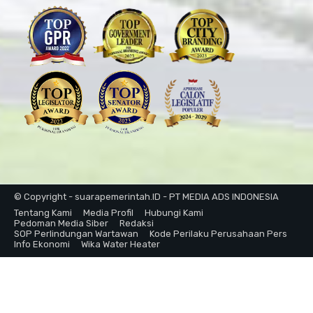
© Copyright - suarapemerintah.ID - PT MEDIA ADS INDONESIA
Tentang Kami
Media Profil
Hubungi Kami
Pedoman Media Siber
Redaksi
SOP Perlindungan Wartawan
Kode Perilaku Perusahaan Pers
Info Ekonomi
Wika Water Heater