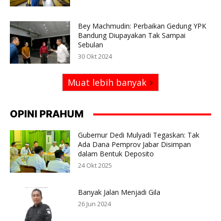
Bey Machmudin: Perbaikan Gedung YPK
Bandung Diupayakan Tak Sampai
Sebulan
30 Okt 2024
Muat lebih banyak
OPINI PRAHUM
Gubernur Dedi Mulyadi Tegaskan: Tak
Ada Dana Pemprov Jabar Disimpan
dalam Bentuk Deposito
24 Okt 2025
Banyak Jalan Menjadi Gila
26 Jun 2024