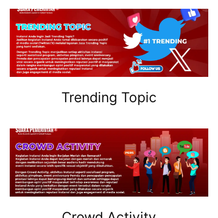
Trending Topic
Crowd Activity