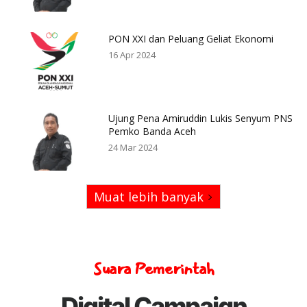
PON XXI dan Peluang Geliat Ekonomi
16 Apr 2024
Ujung Pena Amiruddin Lukis Senyum PNS
Pemko Banda Aceh
24 Mar 2024
Muat lebih banyak
Suara Pemerintah
Digital Campaign